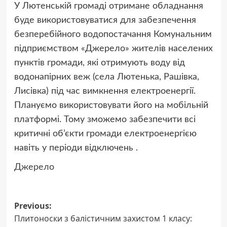
У Лютенській громаді отримане обладнання
буде використовуватися для забезпечення
безперебійного водопостачання Комунальним
підприємством «Джерело» жителів населених
пунктів громади, які отримують воду від
водонапірних веж (села Лютенька, Рашівка,
Лисівка) під час вимкнення електроенергії.
Плануємо використовувати його на мобільній
платформі. Тому зможемо забезпечити всі
критичні об’єкти громади електроенергією
навіть у періоди відключень .
Джерело
Post
Previous:
Плитоноски з балістичним захистом 1 класу:
navigation