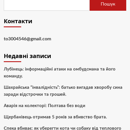
Пошук
Контакти
to3004546@gmail.com
Недавні записи
Лубінець: інформаційні атаки на омбудсмана та його
команду.
Шахрайська “інвалідність”: батько вигадав хворобу сина
заради відстрочки та грошей.
Аварія на колекторі: Полтава без води
Щербанівець отримав 5 років за вбивство брата.
Спека вбиває: як уберегти кота чи собаку від теплового