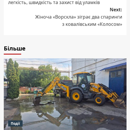
легкість, швидкість та захист від уламків
Next:
Жіноча «Ворскла» зіграє два спаринги
з ковалівським «Колосом»
Більше
Події