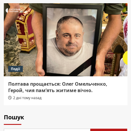
Події
Полтава прощається: Олег Омельченко,
Герой, чия пам’ять житиме вічно.
2 дні тому назад
Пошук