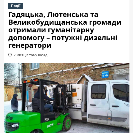
Події
Гадяцька, Лютенська та
Великобудищанська громади
отримали гуманітарну
допомогу – потужні дизельні
генератори
7 місяців тому назад