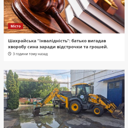
Місто
Шахрайська “інвалідність”: батько вигадав
хворобу сина заради відстрочки та грошей.
3 години тому назад