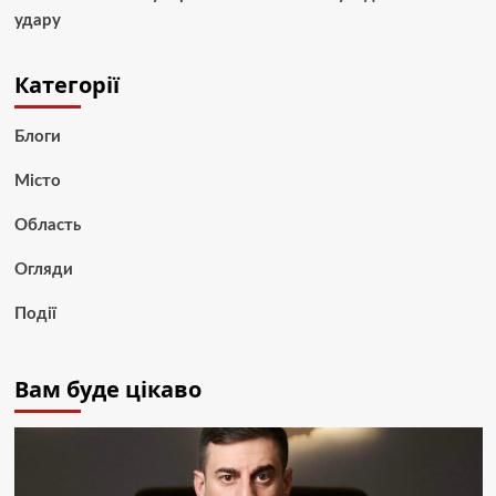
удару
Категорії
Блоги
Місто
Область
Огляди
Події
Вам буде цікаво