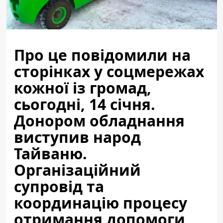
Про це повідомили на
сторінках у соцмережах
кожної із громад,
сьогодні, 14 січня.
Донором обладнання
виступив народ
Тайваню.
Організаційний
супровід та
координацію процесу
отримання допомоги