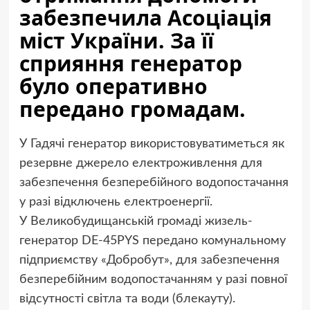
забезпечила Асоціація
міст України. За її
сприяння генератор
було оперативно
передано громадам.
У Гадячі генератор використовуватиметься як
резервне джерело електроживлення для
забезпечення безперебійного водопостачання
у разі відключень електроенергії.
У Великобудищанській громаді жизель-
генератор DE-45PYS передано комунальному
підприємству «Добробут», для забезпечення
безперебійним водопостачанням у разі повної
відсутності світла та води (блекауту).