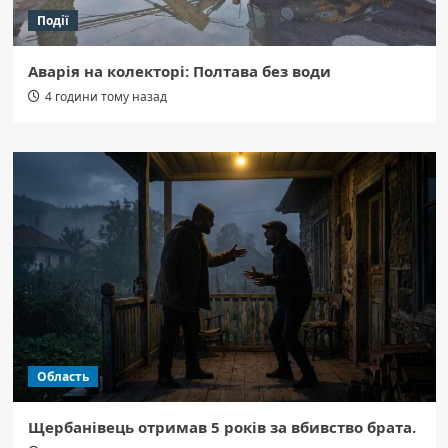
Події
Аварія на колекторі: Полтава без води
4 години тому назад
Область
Щербанівець отримав 5 років за вбивство брата.