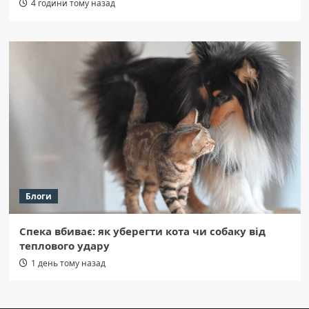
4 години тому назад
Блоги
Спека вбиває: як уберегти кота чи собаку від
теплового удару
1 день тому назад