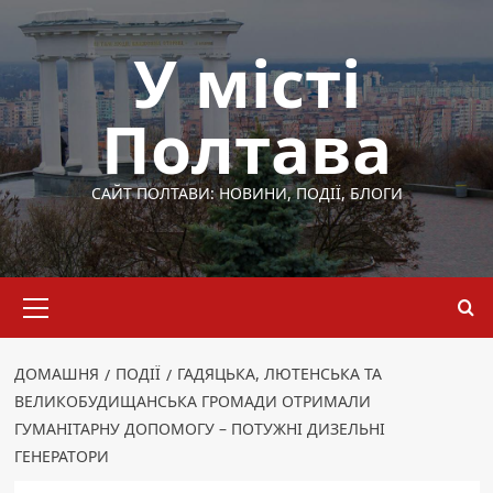
Перейти
до
У місті
вмісту
Полтава
САЙТ ПОЛТАВИ: НОВИНИ, ПОДІЇ, БЛОГИ
Основне
меню
ДОМАШНЯ
ПОДІЇ
ГАДЯЦЬКА, ЛЮТЕНСЬКА ТА
ВЕЛИКОБУДИЩАНСЬКА ГРОМАДИ ОТРИМАЛИ
ГУМАНІТАРНУ ДОПОМОГУ – ПОТУЖНІ ДИЗЕЛЬНІ
ГЕНЕРАТОРИ