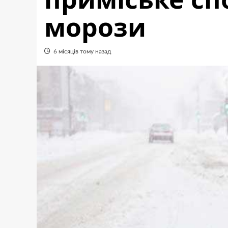
морози
6 місяців тому назад