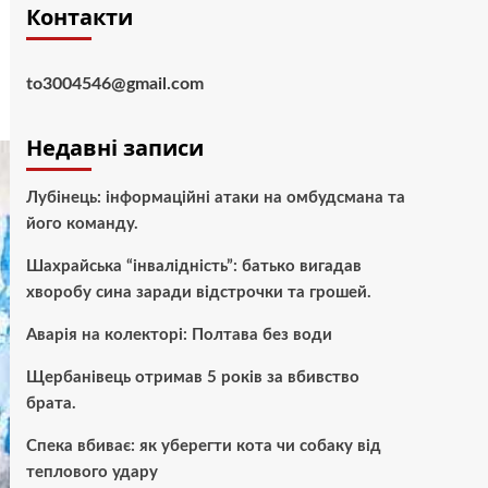
Контакти
to3004546@gmail.com
Недавні записи
Лубінець: інформаційні атаки на омбудсмана та
його команду.
Шахрайська “інвалідність”: батько вигадав
хворобу сина заради відстрочки та грошей.
Аварія на колекторі: Полтава без води
Щербанівець отримав 5 років за вбивство
брата.
Спека вбиває: як уберегти кота чи собаку від
теплового удару