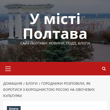
Перейти
до
У місті
вмісту
Полтава
САЙТ ПОЛТАВИ: НОВИНИ, ПОДІЇ, БЛОГИ
Основне
меню
ДОМАШНЯ
БЛОГИ
ГОРОДНИКИ РОЗПОВІЛИ, ЯК
БОРОТИСЯ З БОРОШНИСТОЮ РОСОЮ НА ОВОЧЕВИХ
КУЛЬТУРАХ
Блоги