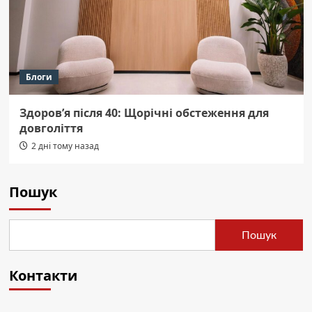
Блоги
Здоров’я після 40: Щорічні обстеження для
довголіття
2 дні тому назад
Пошук
Пошук
Контакти