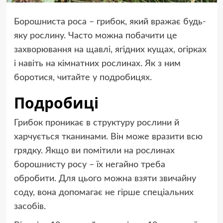
Борошниста роса – грибок, який вражає будь-
яку рослину. Часто можна побачити це
захворювання на щавлі, ягідних кущах, огірках
і навіть на кімнатних рослинах. Як з ним
боротися, читайте у подробицях.
Подробиці
Грибок проникає в структуру рослини й
харчується тканинами. Він може вразити всю
грядку. Якщо ви помітили на рослинах
борошнисту росу – їх негайно треба
обробити. Для цього можна взяти звичайну
соду, вона допомагає не гірше спеціальних
засобів.