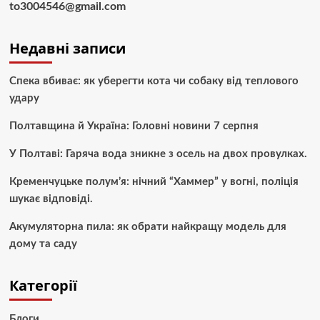
to3004546@gmail.com
Недавні записи
Спека вбиває: як уберегти кота чи собаку від теплового
удару
Полтавщина й Україна: Головні новини 7 серпня
У Полтаві: Гаряча вода зникне з осель на двох провулках.
Кременчуцьке полум’я: нічний “Хаммер” у вогні, поліція
шукає відповіді.
Акумуляторна пила: як обрати найкращу модель для
дому та саду
Категорії
Блоги