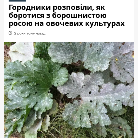
Городники розповіли, як
боротися з борошнистою
росою на овочевих культурах
2 роки тому назад