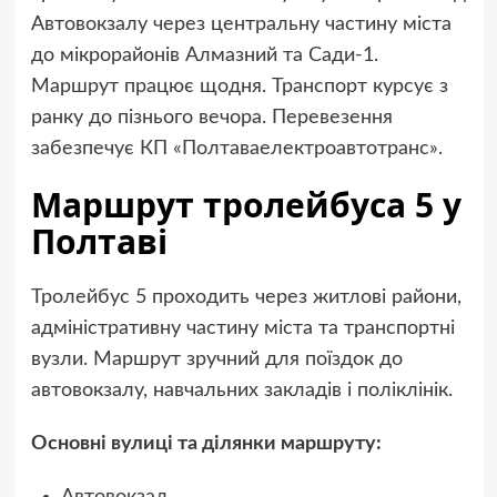
Автовокзалу через центральну частину міста
до мікрорайонів Алмазний та Сади-1.
Маршрут працює щодня. Транспорт курсує з
ранку до пізнього вечора. Перевезення
забезпечує КП «Полтаваелектроавтотранс».
Маршрут тролейбуса 5 у
Полтаві
Тролейбус 5 проходить через житлові райони,
адміністративну частину міста та транспортні
вузли. Маршрут зручний для поїздок до
автовокзалу, навчальних закладів і поліклінік.
Основні вулиці та ділянки маршруту:
Автовокзал