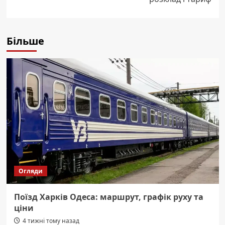
Більше
Огляди
Поїзд Харків Одеса: маршрут, графік руху та
ціни
4 тижні тому назад