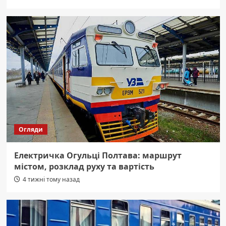
Огляди
Електричка Огульці Полтава: маршрут
містом, розклад руху та вартість
4 тижні тому назад