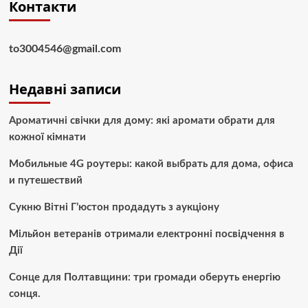
Контакти
to3004546@gmail.com
Недавні записи
Ароматичні свічки для дому: які аромати обрати для
кожної кімнати
Мобильные 4G роутеры: какой выбрать для дома, офиса
и путешествий
Сукню Вітні Г’юстон продадуть з аукціону
Мільйон ветеранів отримали електронні посвідчення в
Дії
Сонце для Полтавщини: три громади оберуть енергію
сонця.