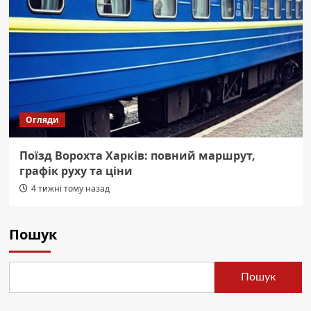
Огляди
Поїзд Ворохта Харків: повний маршрут,
графік руху та ціни
4 тижні тому назад
Пошук
Пошук