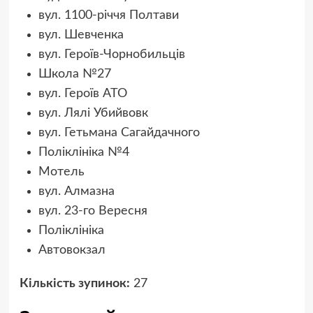
вул. 1100-річчя Полтави
вул. Шевченка
вул. Героїв-Чорнобильців
Школа №27
вул. Героїв АТО
вул. Лялі Убийвовк
вул. Гетьмана Сагайдачного
Поліклініка №4
Мотель
вул. Алмазна
вул. 23-го Вересня
Поліклініка
Автовокзал
Кількість зупинок:
27