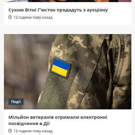
Сукню Вітні Г’юстон продадуть з аукціону
12 години тому назад
Події
Мільйон ветеранів отримали електронні
посвідчення в Дії
12 години тому назад