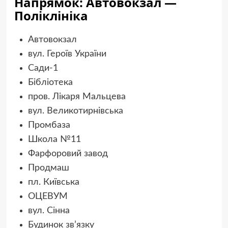
Напрямок: Автовокзал —
Поліклініка
Автовокзал
вул. Героїв України
Сади-1
Бібліотека
пров. Лікаря Мальцева
вул. Великотирнівська
Промбаза
Школа №11
Фарфоровий завод
Продмаш
пл. Київська
ОЦЕВУМ
вул. Сінна
Будинок зв’язку