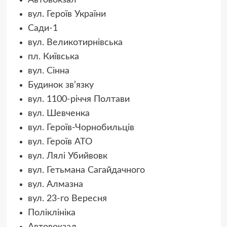
вул. Героїв України
Сади-1
вул. Великотирнівська
пл. Київська
вул. Сінна
Будинок зв’язку
вул. 1100-річчя Полтави
вул. Шевченка
вул. Героїв-Чорнобильців
вул. Героїв АТО
вул. Лялі Убийвовк
вул. Гетьмана Сагайдачного
вул. Алмазна
вул. 23-го Вересня
Поліклініка
Автовокзал