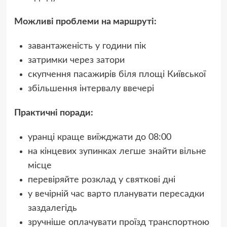
Можливі проблеми на маршруті:
завантаженість у години пік
затримки через затори
скупчення пасажирів біля площі Київської
збільшення інтервалу ввечері
Практичні поради:
уранці краще виїжджати до 08:00
на кінцевих зупинках легше знайти вільне
місце
перевіряйте розклад у святкові дні
у вечірній час варто планувати пересадки
заздалегідь
зручніше оплачувати проїзд транспортною