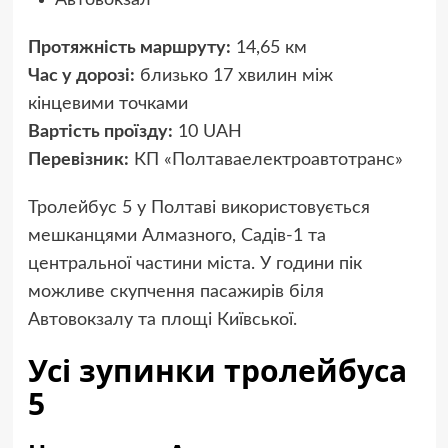
Протяжність маршруту:
14,65 км
Час у дорозі:
близько 17 хвилин між
кінцевими точками
Вартість проїзду:
10 UAH
Перевізник:
КП «Полтаваелектроавтотранс»
Тролейбус 5 у Полтаві використовується
мешканцями Алмазного, Садів-1 та
центральної частини міста. У години пік
можливе скупчення пасажирів біля
Автовокзалу та площі Київської.
Усі зупинки тролейбуса
5