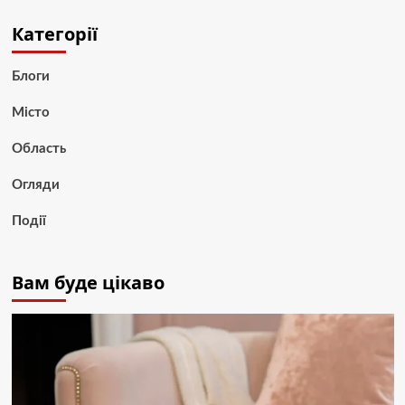
Категорії
Блоги
Місто
Область
Огляди
Події
Вам буде цікаво