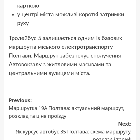
карткою
у центрі міста можливі короткі затримки
руху
Тролейбус 5 залишається одним із базових
маршрутів міського електротранспорту
Полтави. Маршрут забезпечує сполучення
Автовокзалу з житловими масивами та
центральними вулицями міста.
Post
Previous:
Маршрутка 19А Полтава: актуальний маршрут,
navigation
розклад та ціна проїзду
Next:
Як курсує автобус 35 Полтава: схема маршруту,
розклад і тариф