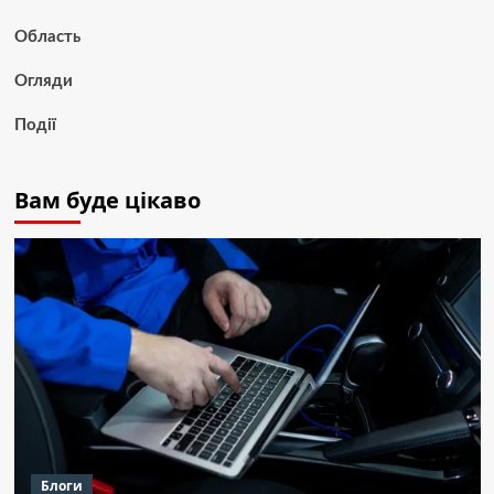
Область
Огляди
Події
Вам буде цікаво
Блоги