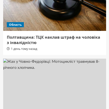
Область
Полтавщина: ТЦК наклав штраф на чоловіка
з інвалідністю
1 день тому назад