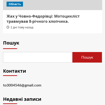
Область
Жах у Човно-Федорівці: Мотоцикліст
травмував 8-річного хлопчика.
2 дні тому назад
Пошук
Пошук
Контакти
to3004546@gmail.com
Недавні записи