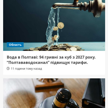
Область
Вода в Полтаві: 94 гривні за куб з 2027 року.
“Полтававодоканал” підвищує тарифи.
11 години тому назад