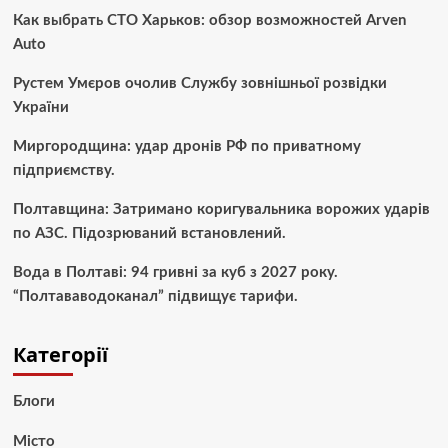
Как выбрать СТО Харьков: обзор возможностей Arven
Auto
Рустем Умєров очолив Службу зовнішньої розвідки
України
Миргородщина: удар дронів РФ по приватному
підприємству.
Полтавщина: Затримано коригувальника ворожих ударів
по АЗС. Підозрюваний встановлений.
Вода в Полтаві: 94 гривні за куб з 2027 року.
“Полтававодоканал” підвищує тарифи.
Категорії
Блоги
Місто