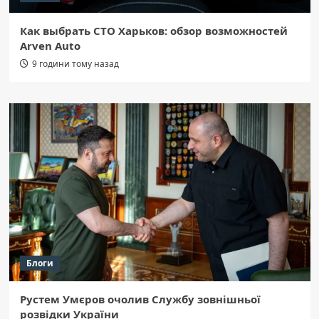
Как выбрать СТО Харьков: обзор возможностей
Arven Auto
9 години тому назад
Блоги
Рустем Умєров очолив Службу зовнішньої
розвідки України