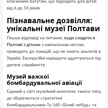
класичним батутам, що підходить для дітей
від 6 до 14 років.
Пізнавальне дозвілля:
унікальні музеї Полтави
Пошук відповіді на питання,
куди сходити в
Полтаві з дітьми
з навчальною метою,
приводить до локацій, що не мають аналогів в
Україні. Екскурсійні маршрути адаптуються під
дитяче сприйняття.
Музей важкої
бомбардувальної авіації
Єдиний у світі музейний комплекс такого типу,
де зберігаються стратегічні
бомбардувальники Ту-160 «Білий лебідь» та