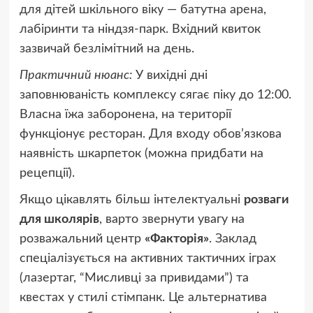
для дітей шкільного віку — батутна арена,
лабіринти та ніндзя-парк. Вхідний квиток
зазвичай безлімітний на день.
Практичний нюанс:
У вихідні дні
заповнюваність комплексу сягає піку до 12:00.
Власна їжа заборонена, на території
функціонує ресторан. Для входу обов’язкова
наявність шкарпеток (можна придбати на
рецепції).
Якщо цікавлять більш інтелектуальні
розваги
для школярів
, варто звернути увагу на
розважальний центр
«Факторія»
. Заклад
спеціалізується на активних тактичних іграх
(лазертаг, “Мисливці за привидами”) та
квестах у стилі стімпанк. Це альтернатива