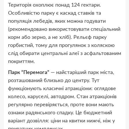
Територія охоплює понад 124 гектари.
Особливістю парку є каскад ставків та
популяція лебедів, яких можна годувати
(рекомендовано використовувати спеціальний
корм або зерно, а не хліб). Рельєф парку
горбистий, тому для прогулянок з коляскою
слід обирати центральні алеї з асфальтованим
покриттям.
Парк “Перемога”
— найстаріший парк міста,
розташований близько до центру. Тут
функціонують класичні атракціони: оглядове
колесо, каруселі, автодром. Стан атракціонів
регулярно перевіряється, проте вони мають
ознаки радянського спадку. Це бюджетний
варіант дозвілля: ціни на квитки нижчі, ніж у