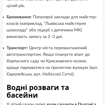
цілий рік.
Бронювання:
Популярні заклади для майстер-
класів (наприклад, “Львівська майстерня
шоколаду” або піцерії з дитячими МК)
вимагають запису за 2–3 дні.
Транспорт:
Центр міста перевантажений
автотранспортом. Якщо плануєте візит до
Корпусного саду чи Краєзнавчого музею,
краще паркуватися на прилеглих вулицях (вул.
Європейська, вул. Небесної Сотні).
Водні розваги та
басейни
У літній сезон запит
куди сходити в Полтаві з