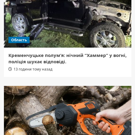
Область
Кременчуцьке полум’я: нічний “Хаммер” у вогні,
поліція шукає відповіді.
13 години тому назад