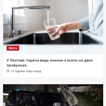
Місто
У Полтаві: Гаряча вода зникне з осель на двох
провулках.
13 години тому назад