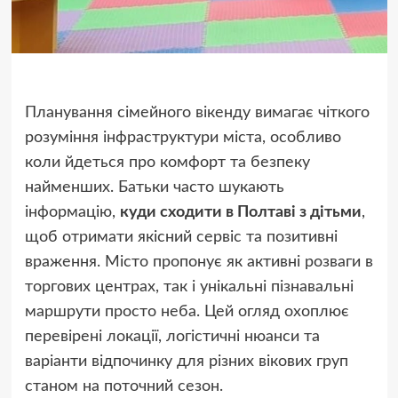
Планування сімейного вікенду вимагає чіткого
розуміння інфраструктури міста, особливо
коли йдеться про комфорт та безпеку
найменших. Батьки часто шукають
інформацію,
куди сходити в Полтаві з дітьми
,
щоб отримати якісний сервіс та позитивні
враження. Місто пропонує як активні розваги в
торгових центрах, так і унікальні пізнавальні
маршрути просто неба. Цей огляд охоплює
перевірені локації, логістичні нюанси та
варіанти відпочинку для різних вікових груп
станом на поточний сезон.