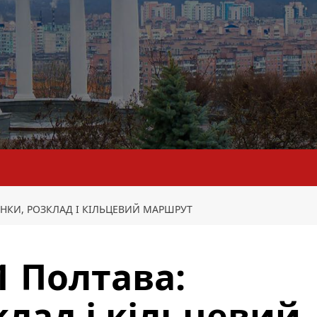
НКИ, РОЗКЛАД І КІЛЬЦЕВИЙ МАРШРУТ
 Полтава:
клад і кільцевий