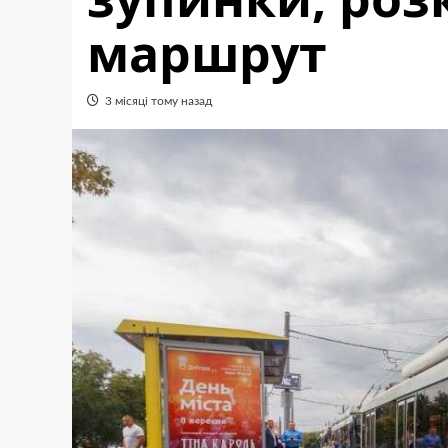
маршрут
3 місяці тому назад