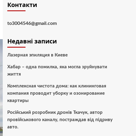
Контакти
to3004546@gmail.com
Недавні записи
Лазерная эпиляция в Киеве
Хабар – одна помилка, яка могла зруйнувати
життя
Комплексная чистота дома: как клининговая
компания проводит уборку и озонирование
квартиры
Російський розробник дронів Ткачук, автор
провійськового каналу, постраждав від підриву
авто.