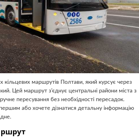
кільцевих маршрутів Полтави, який курсує через
ий. Цей маршрут з’єднує центральні райони міста з
ручне пересування без необхідності пересадок.
першим або хочете дізнатися детальну інформацію
ідне.
аршрут