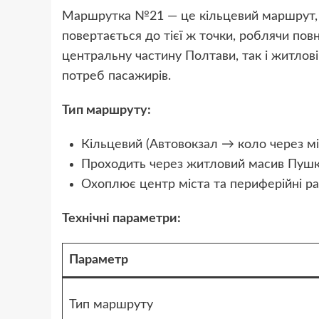
Маршрутка №21 — це кільцевий маршрут, щ
повертається до тієї ж точки, роблячи по
центральну частину Полтави, так і житлов
потреб пасажирів.
Тип маршруту:
Кільцевий (Автовокзал → коло через м
Проходить через житловий масив Пушк
Охоплює центр міста та периферійні р
Технічні параметри:
Параметр
Тип маршруту