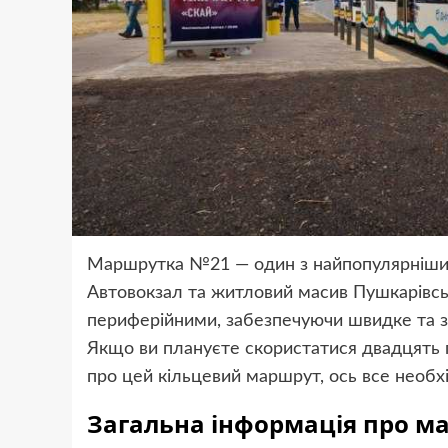
Маршрутка №21 — один з найпопулярніших 
Автовокзал та житловий масив Пушкарівськ
периферійними, забезпечуючи швидке та з
Якщо ви плануєте скористатися двадцять 
про цей кільцевий маршрут, ось все необх
Загальна інформація про м