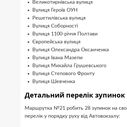
Великотирнівська вулиця
Вулиця Героїв ОУН
Решетилівська вулиця
Вулиця Соборності
Вулиця 1100-річчя Полтави
Європейська вулиця
Вулиця Олександра Оксанченка
Вулиця Івана Мазепи
Вулиця Михайла Грушевського
Вулиця Степового Фронту
Вулиця Шевченка
Детальний перелік зупинок
Маршрутка №21 робить 28 зупинок на сво
перелік у порядку руху від Автовокзалу: