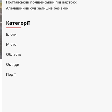
Полтавський поліцейський під вартою:
Апеляційний суд залишив без змін.
Категорії
Блоги
Місто
Область
Огляди
Події