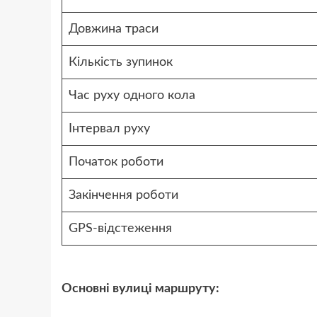
Довжина траси
Кількість зупинок
Час руху одного кола
Інтервал руху
Початок роботи
Закінчення роботи
GPS-відстеження
Основні вулиці маршруту: