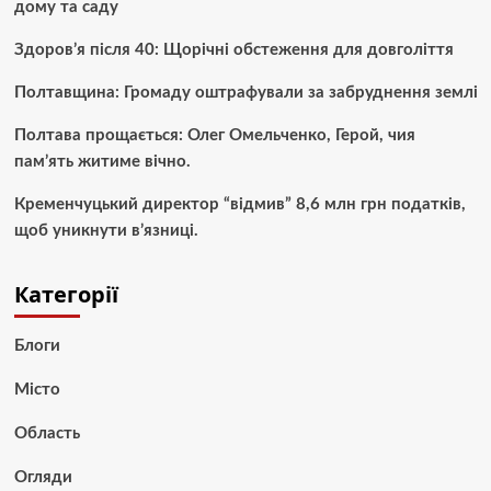
дому та саду
Здоров’я після 40: Щорічні обстеження для довголіття
Полтавщина: Громаду оштрафували за забруднення землі
Полтава прощається: Олег Омельченко, Герой, чия
пам’ять житиме вічно.
Кременчуцький директор “відмив” 8,6 млн грн податків,
щоб уникнути в’язниці.
Категорії
Блоги
Місто
Область
Огляди