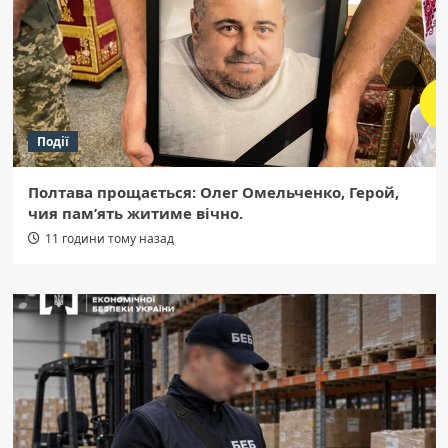
Події
Полтава прощається: Олег Омельченко, Герой,
чия пам’ять житиме вічно.
11 години тому назад