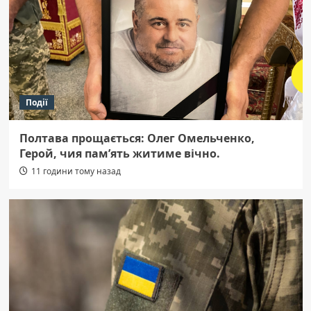
Події
Полтава прощається: Олег Омельченко,
Герой, чия пам’ять житиме вічно.
11 години тому назад