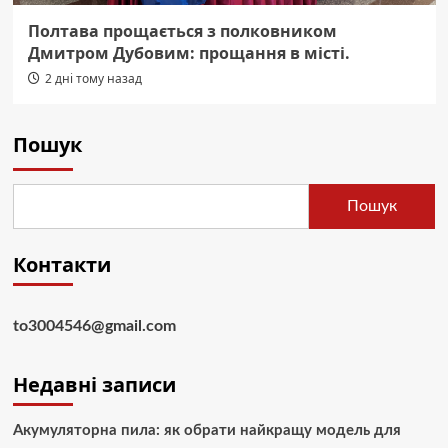
Полтава прощається з полковником
Дмитром Дубовим: прощання в місті.
2 дні тому назад
Пошук
Пошук
Контакти
to3004546@gmail.com
Недавні записи
Акумуляторна пила: як обрати найкращу модель для