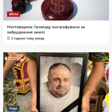
Місто
Полтавщина: Громаду оштрафували за
забруднення землі
3 години тому назад
Події