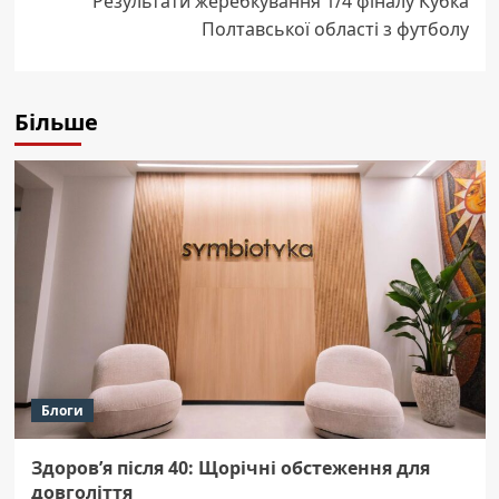
Результати жеребкування 1/4 фіналу Кубка
Полтавської області з футболу
Більше
Блоги
Здоров’я після 40: Щорічні обстеження для
довголіття