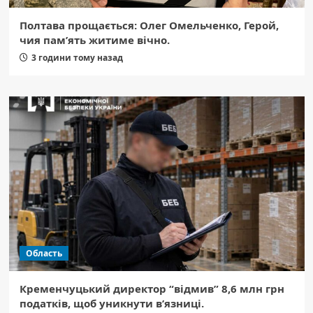
Полтава прощається: Олег Омельченко, Герой,
чия пам’ять житиме вічно.
3 години тому назад
Область
Кременчуцький директор “відмив” 8,6 млн грн
податків, щоб уникнути в’язниці.