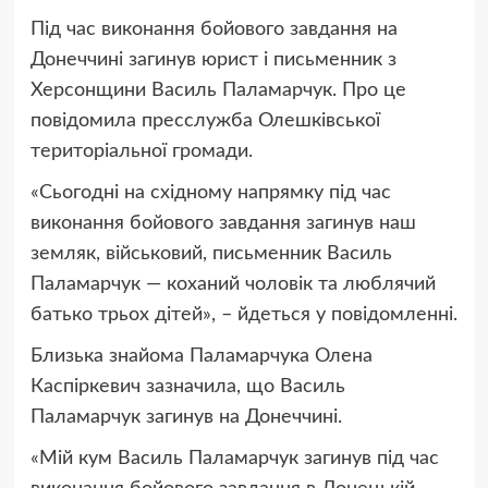
Під час виконання бойового завдання на
Донеччині загинув юрист і письменник з
Херсонщини Василь Паламарчук. Про це
повідомила пресслужба Олешківської
територіальної громади.
«Сьогодні на східному напрямку під час
виконання бойового завдання загинув наш
земляк, військовий, письменник Василь
Паламарчук — коханий чоловік та люблячий
батько трьох дітей», – йдеться у повідомленні.
Близька знайома Паламарчука Олена
Каспіркевич зазначила, що Василь
Паламарчук загинув на Донеччині.
«Мій кум Василь Паламарчук загинув під час