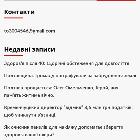
Контакти
to3004546@gmail.com
Недавні записи
Здоров’я після 40: Щорічні обстеження для довголіття
Полтавщина: Громаду оштрафували за забруднення землі
Полтава прощається: Олег Омельченко, Герой, чия
пам’ять житиме вічно.
Кременчуцький директор “відмив” 8,6 млн грн податків,
щоб уникнути в’язниці.
Як очисник пензлів для макіяжу допомагає зберегти
здоров’я вашої шкіри?