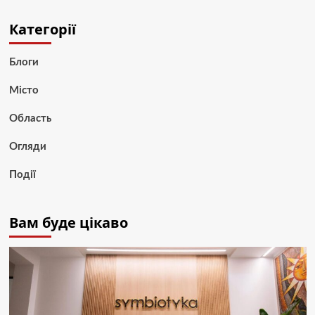
Категорії
Блоги
Місто
Область
Огляди
Події
Вам буде цікаво