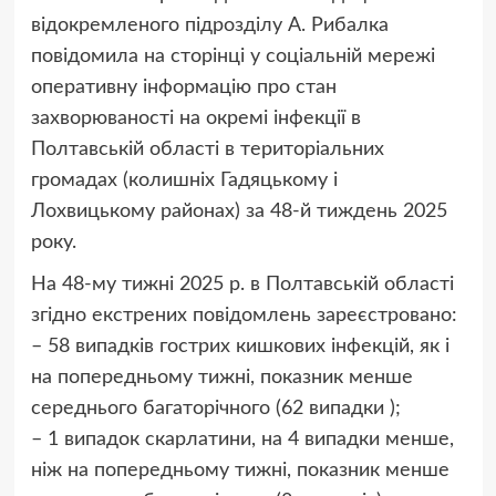
відокремленого підрозділу А. Рибалка
повідомила на сторінці у соціальній мережі
оперативну інформацію про стан
захворюваності на окремі інфекції в
Полтавській області в територіальних
громадах (колишніх Гадяцькому і
Лохвицькому районах) за 48-й тиждень 2025
року.
На 48-му тижні 2025 р. в Полтавській області
згідно екстрених повідомлень зареєстровано:
– 58 випадків гострих кишкових інфекцій, як і
на попередньому тижні, показник менше
середнього багаторічного (62 випадки );
– 1 випадок скарлатини, на 4 випадки менше,
ніж на попередньому тижні, показник менше