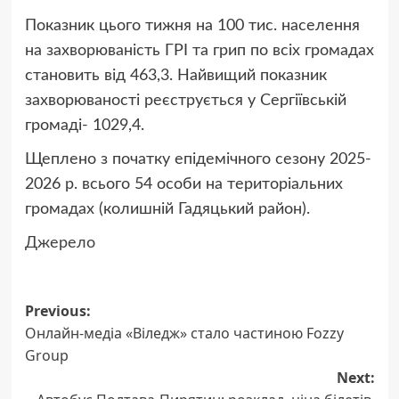
Показник цього тижня на 100 тис. населення
на захворюваність ГРІ та грип по всіх громадах
становить від 463,3. Найвищий показник
захворюваності реєструється у Сергіївській
громаді- 1029,4.
Щеплено з початку епідемічного сезону 2025-
2026 р. всього 54 особи на територіальних
громадах (колишній Гадяцький район).
Джерело
Post
Previous:
Онлайн-медіа «Віледж» стало частиною Fozzy
navigation
Group
Next: