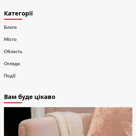
Категорії
Блоги
Місто
Область
Огляди
Події
Вам буде цікаво