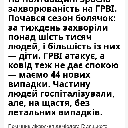
захворюваність на ГРВІ.
Почався сезон болячок:
за тиждень захворіли
понад шість тисяч
людей, і більшість із них
— діти. ГРВІ атакує, а
ковід теж не дає спокою
— маємо 44 нових
випадки. Частину
людей госпіталізували,
але, на щастя, без
летальних випадків.
Помічник лікаря-епідеміолога Гадяцького