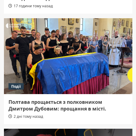
17 години тому назад
Події
Полтава прощається з полковником
Дмитром Дубовим: прощання в місті.
2 дні тому назад