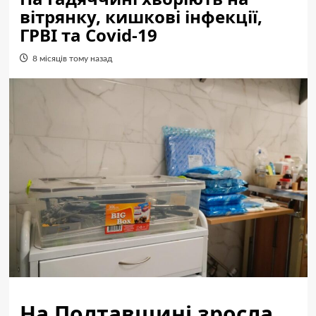
вітрянку, кишкові інфекції,
ГРВІ та Covid-19
8 місяців тому назад
На Полтавщині зросла