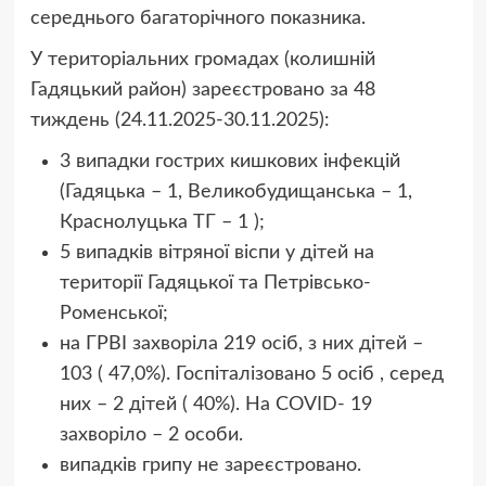
середнього багаторічного показника.
У територіальних громадах (колишній
Гадяцький район) зареєстровано за 48
тиждень (24.11.2025-30.11.2025):
3 випадки гострих кишкових інфекцій
(Гадяцька – 1, Великобудищанська – 1,
Краснолуцька ТГ – 1 );
5 випадків вітряної віспи у дітей на
території Гадяцької та Петрівсько-
Роменської;
на ГРВІ захворіла 219 осіб, з них дітей –
103 ( 47,0%). Госпіталізовано 5 осіб , серед
них – 2 дітей ( 40%). На COVID- 19
захворіло – 2 особи.
випадків грипу не зареєстровано.