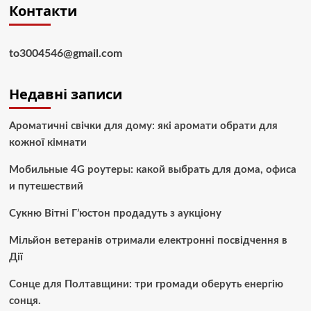
Контакти
to3004546@gmail.com
Недавні записи
Ароматичні свічки для дому: які аромати обрати для
кожної кімнати
Мобильные 4G роутеры: какой выбрать для дома, офиса
и путешествий
Сукню Вітні Г’юстон продадуть з аукціону
Мільйон ветеранів отримали електронні посвідчення в
Дії
Сонце для Полтавщини: три громади оберуть енергію
сонця.