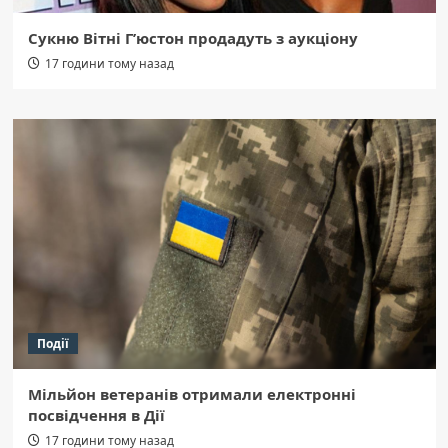
Сукню Вітні Г’юстон продадуть з аукціону
17 години тому назад
Події
Мільйон ветеранів отримали електронні
посвідчення в Дії
17 години тому назад