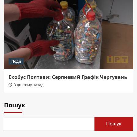
Події
Екобус Полтави: Серпневий Графік Чергувань
3 дні тому назад
Пошук
Пошук