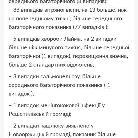
середнього багаторічного (8 випадків);
– 88 випадків вітряної віспи, на 13 більше, ніж
на попередньому тижні, більше середнього
багаторічного показника (77 випадків );
– 5 випадків хвороби Лайма, на 2 випадки
більше ніж минулого тижня, більше середньої
багаторічної (1 випадок), перевищення значне,
більше 2 стандартних відхилень;
– 3 випадки сальмонельозу, більше
середнього багаторічного показника ( 1
випадок );
– 1 випадок менінгококової інфекції у
Решетилівській громаді;
– 2 випадки кашлюку виявлено у
Новооржицькій громаді, показник більше