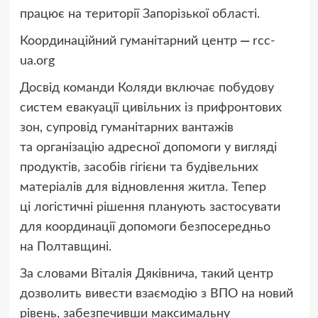
працює на території Запорізької області.
Координаційний гуманітарний центр
—
rcc-
ua.org
Досвід команди Коляди включає побудову
систем евакуації цивільних із прифронтових
зон, супровід гуманітарних вантажів
та організацію адресної допомоги у вигляді
продуктів, засобів гігієни та будівельних
матеріалів для відновлення житла. Тепер
ці логістичні рішення планують застосувати
для координації допомоги безпосередньо
на Полтавщині.
За словами Віталія Дяківнича, такий центр
дозволить вивести взаємодію з ВПО на новий
рівень, забезпечивши максимальну