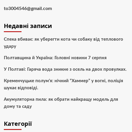
to3004546@gmail.com
Недавні записи
Спека вбиває: як уберегти кота чи собаку від теплового
удару
Полтавщина й Україна: Головні новини 7 серпня
У Полтаві: Гаряча вода зникне з осель на двох провулках.
Кременчуцьке полум’я: нічний “Хаммер” у вогні, поліція
шукає відповіді.
Акумуляторна пила: як обрати найкращу модель для
дому та саду
Категорії