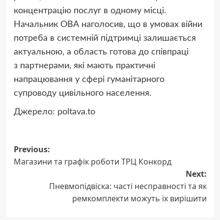
концентрацію послуг в одному місці.
Начальник ОВА наголосив, що в умовах війни
потреба в системній підтримці залишається
актуальною, а область готова до співпраці
з партнерами, які мають практичні
напрацювання у сфері гуманітарного
супроводу цивільного населення.
Джерело:
poltava.to
Post
Previous:
Магазини та графік роботи ТРЦ Конкорд
navigation
Next:
Пневмопідвіска: часті несправності та як
ремкомплекти можуть їх вирішити