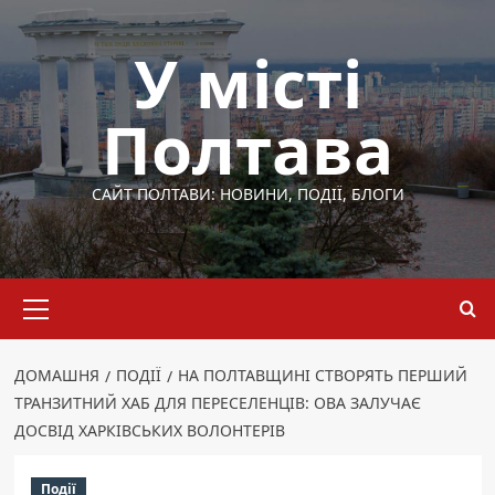
Перейти
до
У місті
вмісту
Полтава
САЙТ ПОЛТАВИ: НОВИНИ, ПОДІЇ, БЛОГИ
Основне
меню
ДОМАШНЯ
ПОДІЇ
НА ПОЛТАВЩИНІ СТВОРЯТЬ ПЕРШИЙ
ТРАНЗИТНИЙ ХАБ ДЛЯ ПЕРЕСЕЛЕНЦІВ: ОВА ЗАЛУЧАЄ
ДОСВІД ХАРКІВСЬКИХ ВОЛОНТЕРІВ
Події