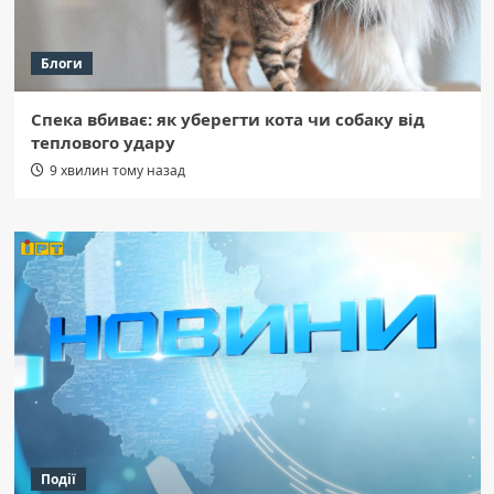
Блоги
Спека вбиває: як уберегти кота чи собаку від
теплового удару
9 хвилин тому назад
Події