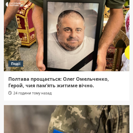
Події
Полтава прощається: Олег Омельченко,
Герой, чия пам’ять житиме вічно.
24 години тому назад