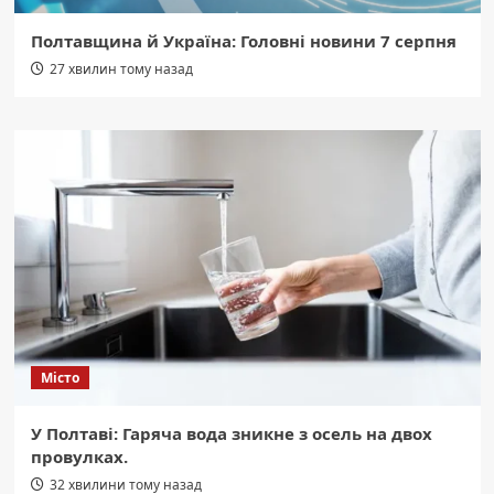
Полтавщина й Україна: Головні новини 7 серпня
27 хвилин тому назад
Місто
У Полтаві: Гаряча вода зникне з осель на двох
провулках.
32 хвилини тому назад