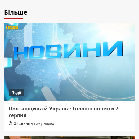
Більше
Події
Полтавщина й Україна: Головні новини 7
серпня
27 хвилин тому назад