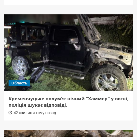
Область
Кременчуцьке полум’я: нічний “Хаммер” у вогні,
поліція шукає відповіді.
42 хвилини тому назад