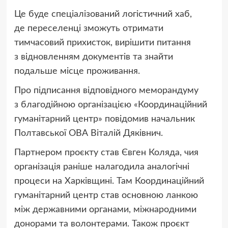
Це буде спеціалізований логістичний хаб,
де переселенці зможуть отримати
тимчасовий прихисток, вирішити питання
з відновленням документів та знайти
подальше місце проживання.
Про підписання відповідного меморандуму
з благодійною організацією «Координаційний
гуманітарний центр» повідомив начальник
Полтавської ОВА Віталій Дяківнич.
Партнером проєкту став Євген Коляда, чия
організація раніше налагодила аналогічні
процеси на Харківщині. Там Координаційний
гуманітарний центр став основною ланкою
між державними органами, міжнародними
донорами та волонтерами. Також проєкт