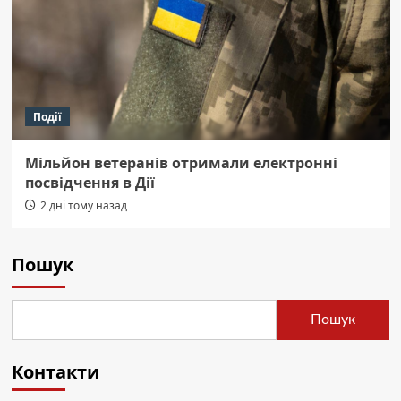
Події
Мільйон ветеранів отримали електронні
посвідчення в Дії
2 дні тому назад
Пошук
Пошук
Контакти