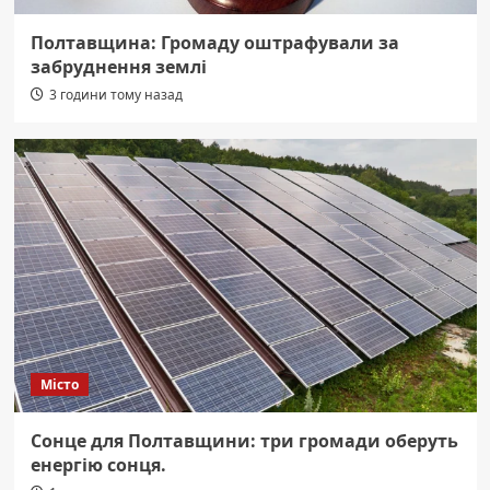
Полтавщина: Громаду оштрафували за
забруднення землі
3 години тому назад
Місто
Сонце для Полтавщини: три громади оберуть
енергію сонця.