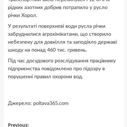
рідких азотних добрив потрапило у русло
річки Хорол.
У результаті поверхневі води русла річки
забруднилися агрохімікатами, що створило
небезпеку для довкілля та заподіяло державі
шкоду на понад 460 тис. гривень.
Під час досудового розслідування працівнику
підприємства повідомлено про підозру в
порушенні правил охорони вод.
Джерело:
poltava365.com
Post
Previous: