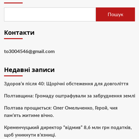
Пошук
Контакти
to3004546@gmail.com
Недавні записи
Здоров’я після 40: Щорічні обстеження для довголіття
Полтавщина: Громаду оштрафували за забруднення землі
Полтава прощається: Олег Омельченко, Герой, чия
пам’ять житиме вічно.
Кременчуцький директор “відмив” 8,6 млн грн податків,
щоб уникнути в’язниці.