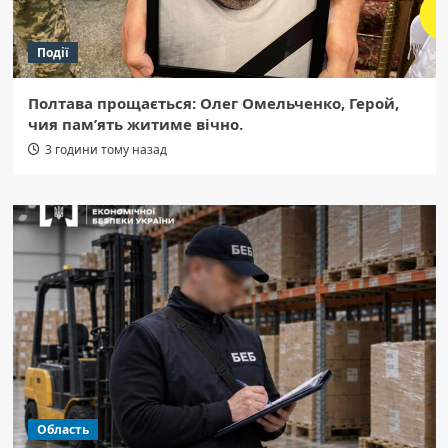
Події
Полтава прощається: Олег Омельченко, Герой,
чия пам’ять житиме вічно.
3 години тому назад
Область