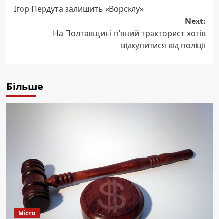
Ігор Пердута залишить «Ворсклу»
navigation
Next:
На Полтавщині п’яний тракторист хотів
відкупитися від поліції
Більше
Місто