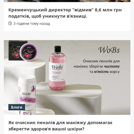
Кременчуцький директор “відмив” 8,6 млн грн
податків, щоб уникнути в’язниці.
3 години тому назад
Блоги
Як очисник пензлів для макіяжу допомагає
зберегти здоров’я вашої шкіри?