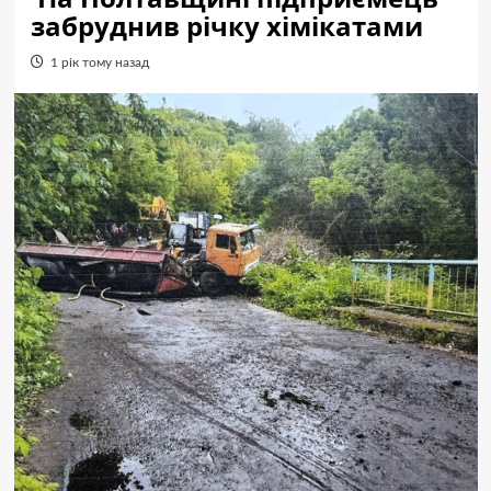
забруднив річку хімікатами
1 рік тому назад