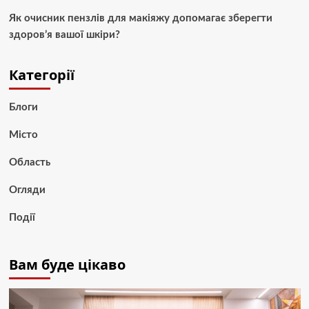
Як очисник пензлів для макіяжу допомагає зберегти
здоров’я вашої шкіри?
Категорії
Блоги
Місто
Область
Огляди
Події
Вам буде цікаво