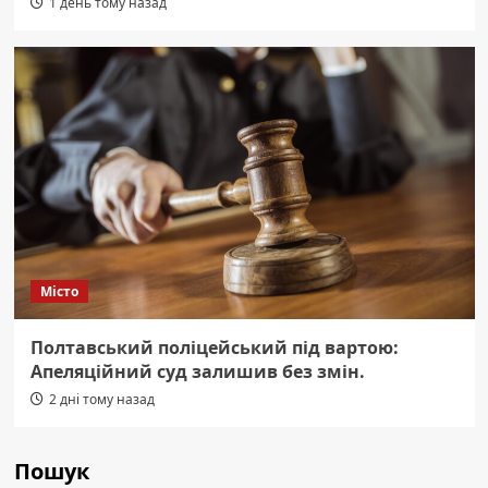
1 день тому назад
Місто
Полтавський поліцейський під вартою:
Апеляційний суд залишив без змін.
2 дні тому назад
Пошук