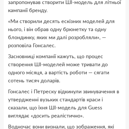
запропонував створити ШІ-модель для літньої
кампанії бренду.
«Ми створили десять ескізних моделей для
нього, і він обрав одну брюнетку та одну
блондинку, яких ми далі розробляли», —
розповіла Гонсалес.
Засновниці компанії кажуть, що процес
створення ШІ-моделей може тривати до
одного місяця, а вартість роботи — сягати
сотень тисяч доларів.
Гонсалес і Петреску відкинули звинувачення в
утвердженні вузьких стандартів краси і
сказали, що їхня ШІ-модель для Guess
виглядає «досить реалістично».
Водночас вони визнали, що зображення, які