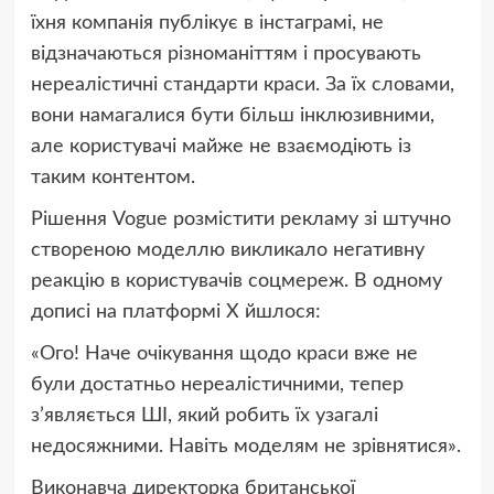
їхня компанія публікує в інстаграмі, не
відзначаються різноманіттям і просувають
нереалістичні стандарти краси. За їх словами,
вони намагалися бути більш інклюзивними,
але користувачі майже не взаємодіють із
таким контентом.
Рішення Vogue розмістити рекламу зі штучно
створеною моделлю викликало негативну
реакцію в користувачів соцмереж. В одному
дописі на платформі X йшлося:
«Ого! Наче очікування щодо краси вже не
були достатньо нереалістичними, тепер
з’являється ШІ, який робить їх узагалі
недосяжними. Навіть моделям не зрівнятися».
Виконавча директорка британської