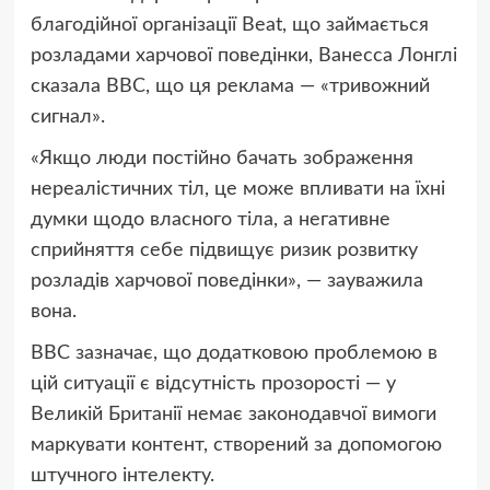
благодійної організації Beat, що займається
розладами харчової поведінки, Ванесса Лонглі
сказала BBC, що ця реклама — «тривожний
сигнал».
«Якщо люди постійно бачать зображення
нереалістичних тіл, це може впливати на їхні
думки щодо власного тіла, а негативне
сприйняття себе підвищує ризик розвитку
розладів харчової поведінки», — зауважила
вона.
BBC зазначає, що додатковою проблемою в
цій ситуації є відсутність прозорості — у
Великій Британії немає законодавчої вимоги
маркувати контент, створений за допомогою
штучного інтелекту.