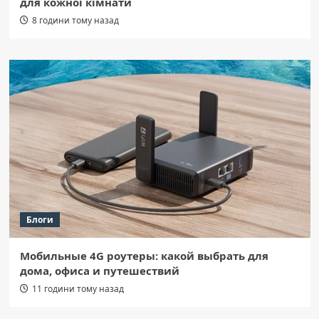
для кожної кімнати
8 години тому назад
Блоги
Мобильные 4G роутеры: какой выбрать для
дома, офиса и путешествий
11 години тому назад