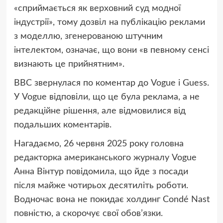
«сприймається як верховний суд модної
індустрії», тому дозвіл на публікацію реклами
з моделлю, згенерованою штучним
інтелектом, означає, що вони «в певному сенсі
визнають це прийнятним».
BBC звернулася по коментар до Vogue і Guess.
У Vogue відповіли, що це була реклама, а не
редакційне рішення, але відмовилися від
подальших коментарів.
Нагадаємо, 26 червня 2025 року головна
редакторка американського журналу Vogue
Анна Вінтур повідомила, що йде з посади
після майже чотирьох десятиліть роботи.
Водночас вона не покидає холдинг Condé Nast
повністю, а скорочує свої обов’язки.