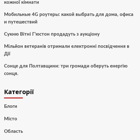
кожної кімнати
Мобильные 4G роутеры: какой выбрать для дома, офиса
и путешествий
Сукню Вітні Г’юстон продадуть з аукціону
Мільйон ветеранів отримали електронні посвідчення в
Дії
Сонце для Полтавщини: три громади оберуть енергію
сонця.
Категорії
Блоги
Місто
Область