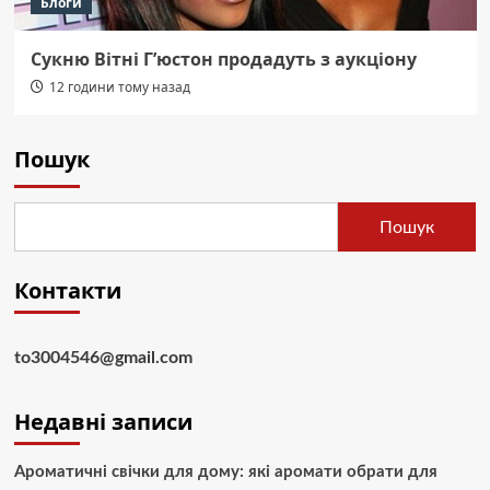
Блоги
Сукню Вітні Г’юстон продадуть з аукціону
12 години тому назад
Пошук
Пошук
Контакти
to3004546@gmail.com
Недавні записи
Ароматичні свічки для дому: які аромати обрати для