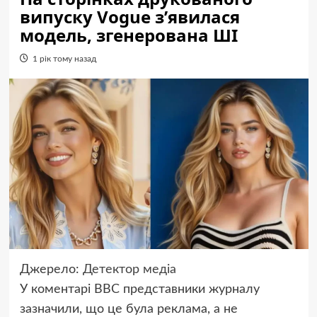
випуску Vogue з’явилася
модель, згенерована ШІ
1 рік тому назад
Джерело:
Детектор медіа
У коментарі BBC представники журналу
зазначили, що це була реклама, а не