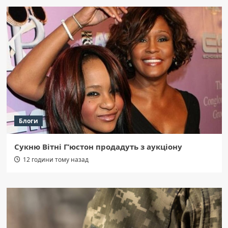
Блоги
Сукню Вітні Г’юстон продадуть з аукціону
12 години тому назад