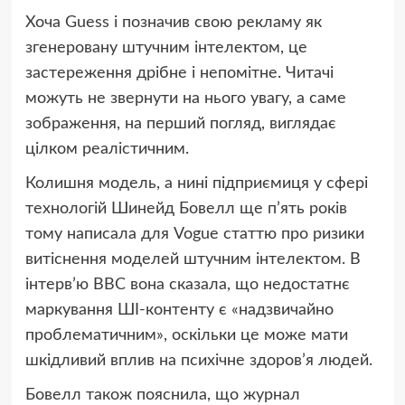
Хоча Guess і позначив свою рекламу як
згенеровану штучним інтелектом, це
застереження дрібне і непомітне. Читачі
можуть не звернути на нього увагу, а саме
зображення, на перший погляд, виглядає
цілком реалістичним.
Колишня модель, а нині підприємиця у сфері
технологій Шинейд Бовелл ще п’ять років
тому написала для Vogue статтю про ризики
витіснення моделей штучним інтелектом. В
інтерв’ю BBC вона сказала, що недостатнє
маркування ШІ-контенту є «надзвичайно
проблематичним», оскільки це може мати
шкідливий вплив на психічне здоров’я людей.
Бовелл також пояснила, що журнал