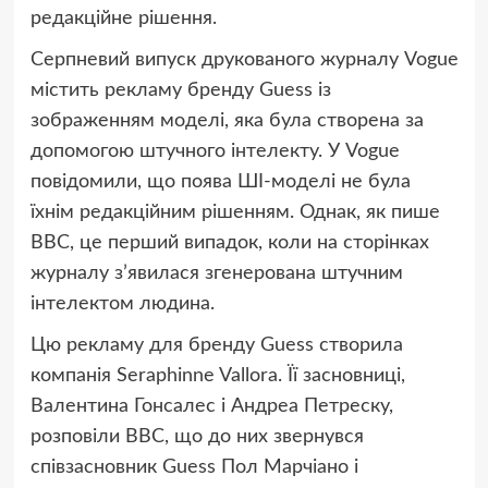
редакційне рішення.
Серпневий випуск друкованого журналу Vogue
містить рекламу бренду Guess із
зображенням моделі, яка була створена за
допомогою штучного інтелекту. У Vogue
повідомили, що поява ШІ-моделі не була
їхнім редакційним рішенням. Однак, як пише
BBC, це перший випадок, коли на сторінках
журналу з’явилася згенерована штучним
інтелектом людина.
Цю рекламу для бренду Guess створила
компанія Seraphinne Vallora. Її засновниці,
Валентина Гонсалес і Андреа Петреску,
розповіли BBC, що до них звернувся
співзасновник Guess Пол Марчіано і