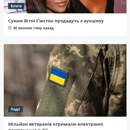
Блоги
Сукню Вітні Г’юстон продадуть з аукціону
40 хвилин тому назад
Події
Мільйон ветеранів отримали електронні