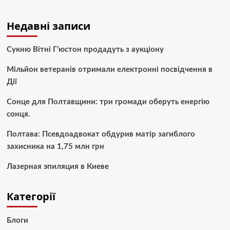
Недавні записи
Сукню Вітні Г’юстон продадуть з аукціону
Мільйон ветеранів отримали електронні посвідчення в
Дії
Сонце для Полтавщини: три громади оберуть енергію
сонця.
Полтава: Псевдоадвокат обдурив матір загиблого
захисника на 1,75 млн грн
Лазерная эпиляция в Киеве
Категорії
Блоги