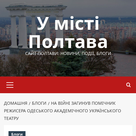
Перейти
до
У місті
вмісту
Полтава
САЙТ ПОЛТАВИ: НОВИНИ, ПОДІЇ, БЛОГИ
Основне
меню
ДОМАШНЯ
БЛОГИ
НА ВІЙНІ ЗАГИНУВ ПОМІЧНИК
РЕЖИСЕРА ОДЕСЬКОГО АКАДЕМІЧНОГО УКРАЇНСЬКОГО
ТЕАТРУ
Блоги