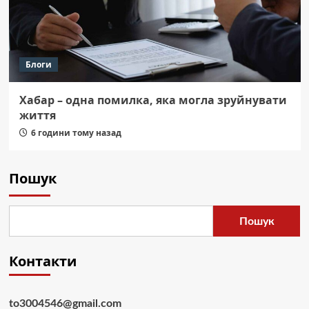
Блоги
Хабар – одна помилка, яка могла зруйнувати
життя
6 години тому назад
Пошук
Пошук
Контакти
to3004546@gmail.com