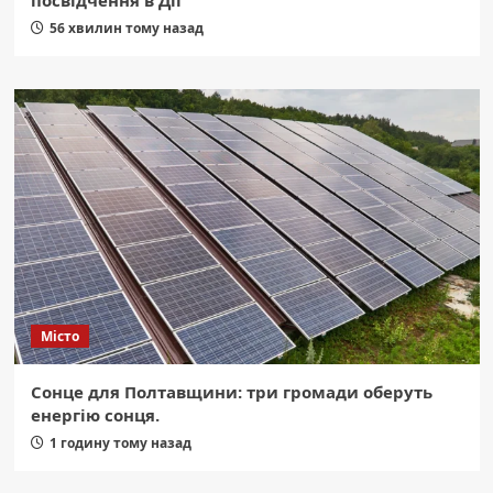
посвідчення в Дії
56 хвилин тому назад
Місто
Сонце для Полтавщини: три громади оберуть
енергію сонця.
1 годину тому назад