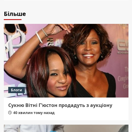
Більше
Блоги
Сукню Вітні Г’юстон продадуть з аукціону
40 хвилин тому назад