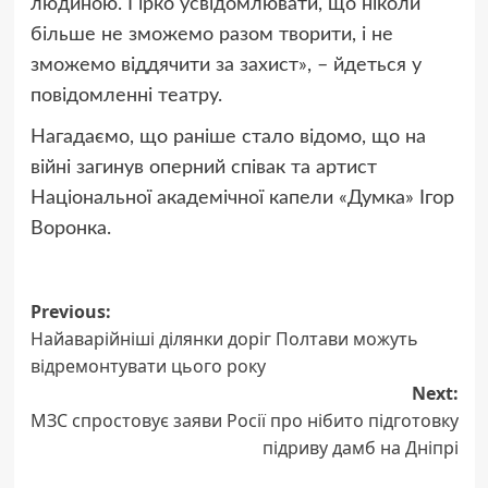
людиною. Гірко усвідомлювати, що ніколи
більше не зможемо разом творити, і не
зможемо віддячити за захист», – йдеться у
повідомленні театру.
Нагадаємо, що раніше стало відомо, що на
війні загинув оперний співак та артист
Національної академічної капели «Думка» Ігор
Воронка.
Post
Previous:
Найаварійніші ділянки доріг Полтави можуть
navigation
відремонтувати цього року
Next:
МЗС спростовує заяви Росії про нібито підготовку
підриву дамб на Дніпрі