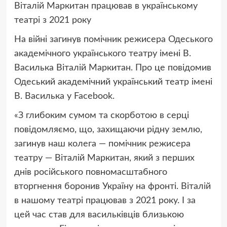
Віталій Маркитан працював в українському
театрі з 2021 року
На війні загинув помічник режисера Одеського
академічного українського театру імені В.
Василька Віталій Маркитан. Про це повідомив
Одеський академічний український театр імені
В. Василька у Facebook.
«З глибоким сумом та скорботою в серці
повідомляємо, що, захищаючи рідну землю,
загинув наш колега — помічник режисера
театру — Віталій Маркитан, який з перших
днів російського повномасштабного
вторгнення боронив Україну на фронті. Віталій
в нашому театрі працював з 2021 року. І за
цей час став для васильківців близькою