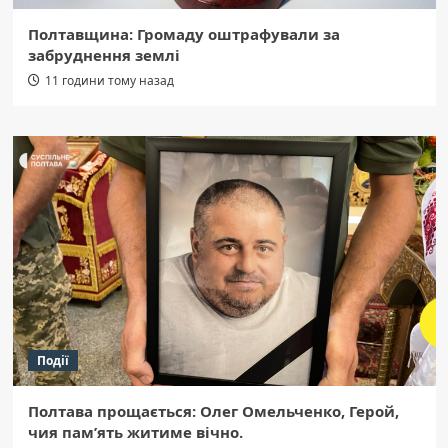
Полтавщина: Громаду оштрафували за
забруднення землі
11 години тому назад
Події
Полтава прощається: Олег Омельченко, Герой,
чия пам’ять житиме вічно.