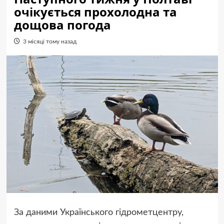
очікується прохолодна та
дощова погода
3 місяці тому назад
За даними Українського гідрометцентру,