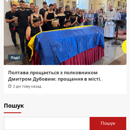
Події
Полтава прощається з полковником
Дмитром Дубовим: прощання в місті.
2 дні тому назад
Пошук
Пошук