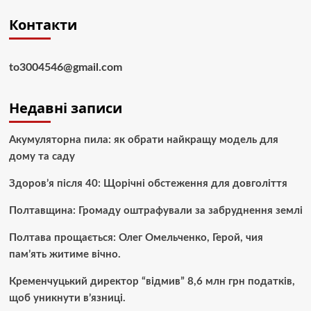
Контакти
to3004546@gmail.com
Недавні записи
Акумуляторна пила: як обрати найкращу модель для
дому та саду
Здоров’я після 40: Щорічні обстеження для довголіття
Полтавщина: Громаду оштрафували за забруднення землі
Полтава прощається: Олег Омельченко, Герой, чия
пам’ять житиме вічно.
Кременчуцький директор “відмив” 8,6 млн грн податків,
щоб уникнути в’язниці.