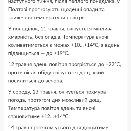
наступного тижня, після теплого понеділка, у
Полтаві прогнозують щоденні опади та
зниження температури повітря.
У понеділок, 11 травня, очікується мінлива
хмарність, без опадів. Температура вночі
коливатиметься в межах +10…+14°C, а вдень
підвищиться — до +19°C.
12 травня вдень повітря прогріється до +22°C,
проте після обіду очікується дощ, який
посилиться до вечора.
У середу, 13 травня, очікується похмура
погода, протягом дня можливий дощ.
Температура повітря вдень та вночі
становитиме +12…+14°C.
14 травн протягом усього дня дощитиме.