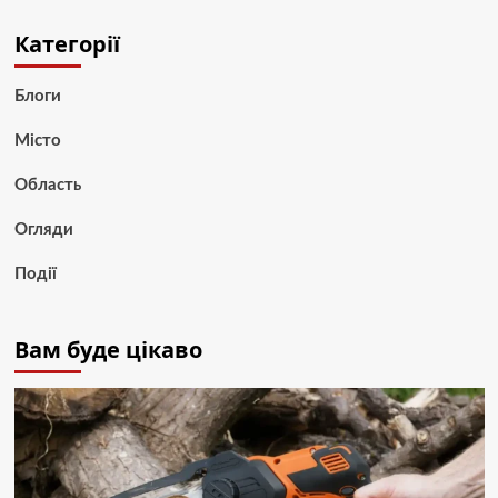
Категорії
Блоги
Місто
Область
Огляди
Події
Вам буде цікаво