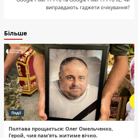
виправдають гаджети очікування?
Більше
Події
Полтава прощається: Олег Омельченко,
Герой, чия пам’ять житиме вічно.