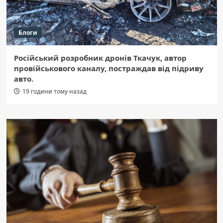
Блоги
Російський розробник дронів Ткачук, автор
провійськового каналу, постраждав від підриву
авто.
19 години тому назад