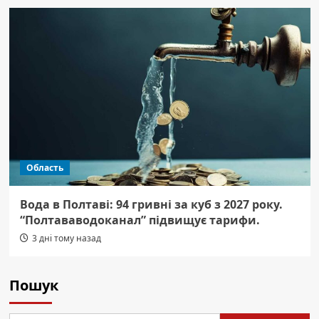
Область
Вода в Полтаві: 94 гривні за куб з 2027 року.
“Полтававодоканал” підвищує тарифи.
3 дні тому назад
Пошук