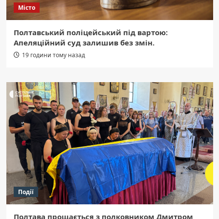
Місто
Полтавський поліцейський під вартою:
Апеляційний суд залишив без змін.
19 години тому назад
Події
Полтава прощається з полковником Дмитром