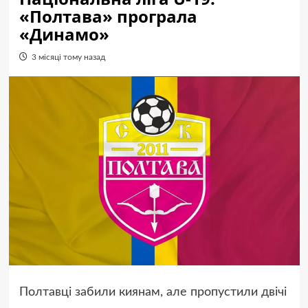
«Полтава» програла
«Динамо»
3 місяці тому назад
Полтавці забили киянам, але пропустили двічі