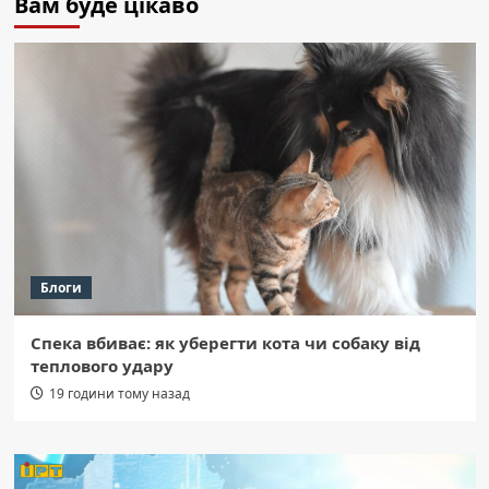
Вам буде цікаво
Блоги
Спека вбиває: як уберегти кота чи собаку від
теплового удару
19 години тому назад