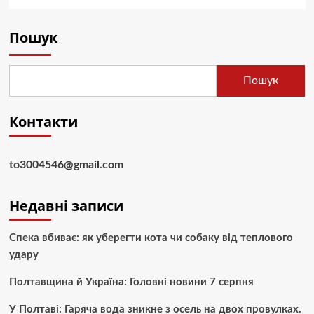
Пошук
Пошук
Контакти
to3004546@gmail.com
Недавні записи
Спека вбиває: як уберегти кота чи собаку від теплового
удару
Полтавщина й Україна: Головні новини 7 серпня
У Полтаві: Гаряча вода зникне з осель на двох провулках.