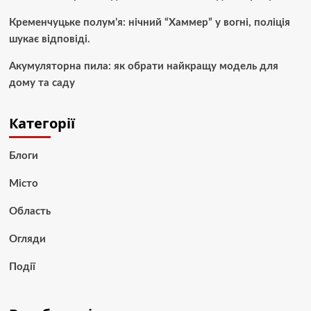
Кременчуцьке полум’я: нічний “Хаммер” у вогні, поліція
шукає відповіді.
Акумуляторна пила: як обрати найкращу модель для
дому та саду
Категорії
Блоги
Місто
Область
Огляди
Події