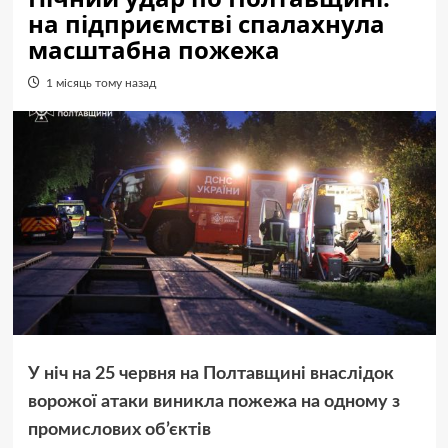
на підприємстві спалахнула
масштабна пожежа
1 місяць тому назад
У ніч на 25 червня на Полтавщині внаслідок
ворожої атаки виникла пожежа на одному з
промислових об’єктів