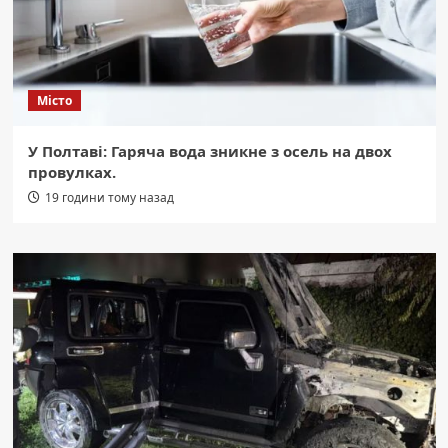
Місто
У Полтаві: Гаряча вода зникне з осель на двох
провулках.
19 години тому назад