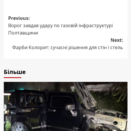
Post
Previous:
Ворог завдав удару по газовій інфраструктурі
navigation
Полтавщини
Next:
Фарби Колорит: сучасні рішення для стін і стель
Більше