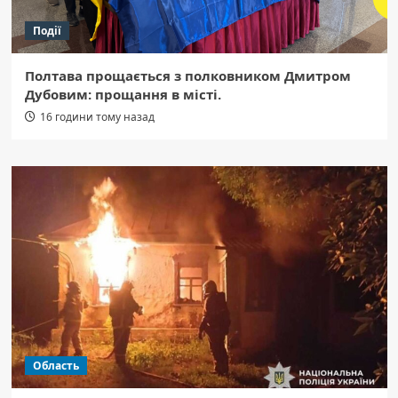
Події
Полтава прощається з полковником Дмитром
Дубовим: прощання в місті.
16 години тому назад
Область