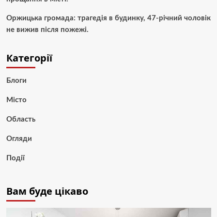
Оржицька громада: трагедія в будинку, 47-річний чоловік
не вижив після пожежі.
Категорії
Блоги
Місто
Область
Огляди
Події
Вам буде цікаво