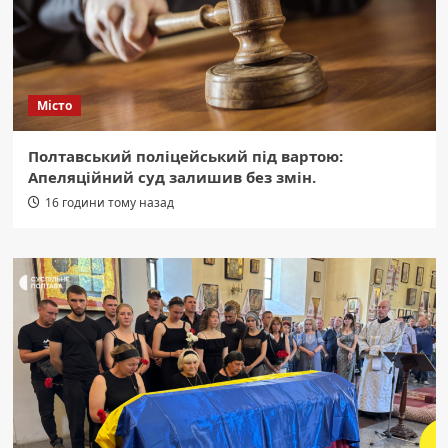
Місто
Полтавський поліцейський під вартою:
Апеляційний суд залишив без змін.
16 години тому назад