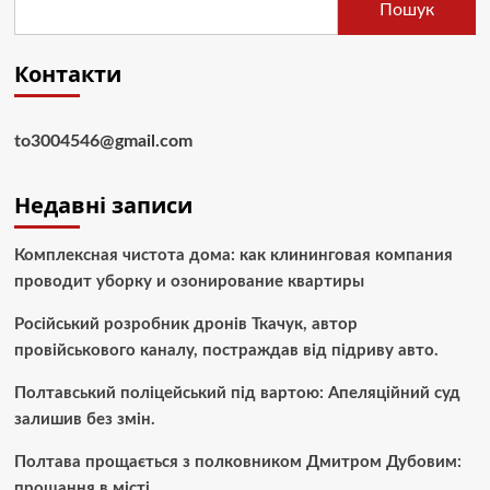
Пошук
Контакти
to3004546@gmail.com
Недавні записи
Комплексная чистота дома: как клининговая компания
проводит уборку и озонирование квартиры
Російський розробник дронів Ткачук, автор
провійськового каналу, постраждав від підриву авто.
Полтавський поліцейський під вартою: Апеляційний суд
залишив без змін.
Полтава прощається з полковником Дмитром Дубовим:
прощання в місті.