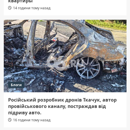
квартиры
14 години тому назад
Блоги
Російський розробник дронів Ткачук, автор
провійськового каналу, постраждав від
підриву авто.
16 години тому назад