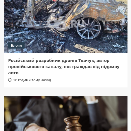
Блоги
Російський розробник дронів Ткачук, автор
провійськового каналу, постраждав від підриву
авто.
16 години тому назад