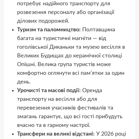
потребує надійного транспорту для
розвезення персоналу або організації
ділових подорожей.
Туризм та паломництво:
Полтавщина
багата на туристичні магніти — від
гоголівської Диканьки та музею весілля в
Великих Будищах до керамічної столиці
Опішні. Велика група туристів може
комфортно оглянути всі пам’ятки за один
день.
Урочисті та масові події:
Оренда
транспорту на весілля або для
перевезення учасників фестивалів та
змагань гарантує, що всі гості прибудуть
вчасно та в гарному настрої.
Трансфери на великі відстані:
У 2026 році