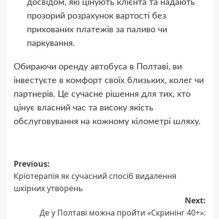
досвідом, які цінують клієнта та надають
прозорий розрахунок вартості без
прихованих платежів за паливо чи
паркування.
Обираючи оренду автобуса в Полтаві, ви
інвестуєте в комфорт своїх близьких, колег чи
партнерів. Це сучасне рішення для тих, хто
цінує власний час та високу якість
обслуговування на кожному кілометрі шляху.
Post
Previous:
Кріотерапія як сучасний спосіб видалення
navigation
шкірних утворень
Next:
Де у Полтаві можна пройти «Скринінг 40+»: