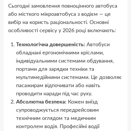
Сьогодні замовлення повноцінного автобуса
або місткого мікроавтобуса з водієм — це
вибір на користь раціональності. Основні
особливості сервісу у 2026 році включають:
Технологічна довершеність:
Автобуси
обладнані ергономічними кріслами,
індивідуальними системами обдування,
портами для зарядки техніки та
мультимедійними системами. Це дозволяє
пасажирам відпочивати або навіть
проводити наради під час руху.
Абсолютна безпека:
Кожен виїзд
супроводжується передрейсовим
технічним оглядом та медичним
контролем водія. Професійні водії