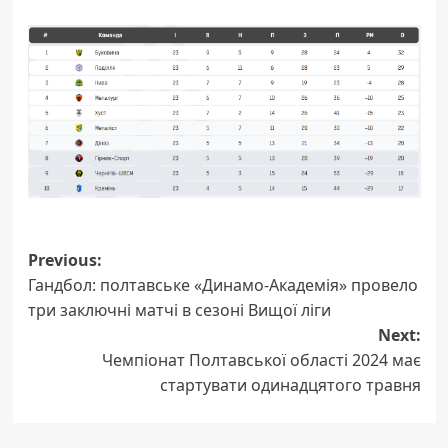
Post
Previous:
Гандбол: полтавське «Динамо-Академія» провело
navigation
три заключні матчі в сезоні Вищої ліги
Next:
Чемпіонат Полтавської області 2024 має
стартувати одинадцятого травня