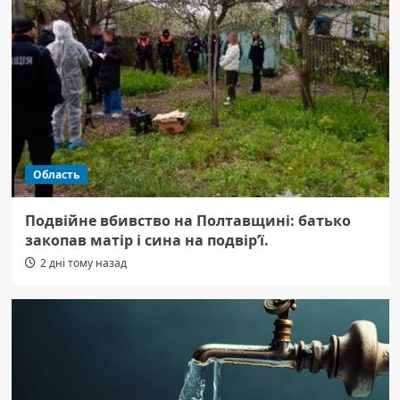
Область
Подвійне вбивство на Полтавщині: батько
закопав матір і сина на подвір’ї.
2 дні тому назад