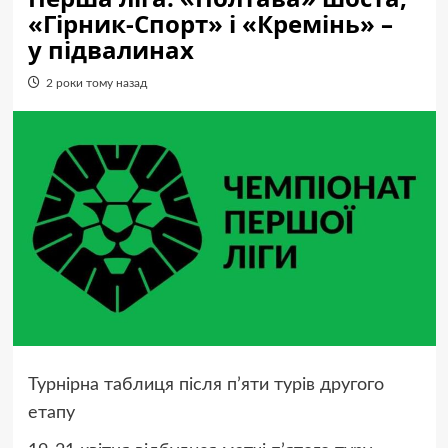
«Гірник-Спорт» і «Кремінь» –
у підвалинах
2 роки тому назад
Турнірна таблиця після п’яти турів другого
етапу