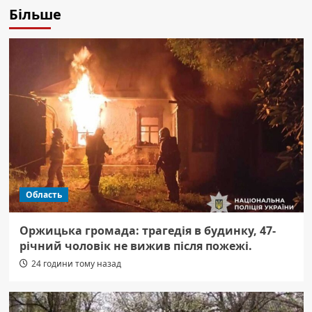
Більше
Область
Оржицька громада: трагедія в будинку, 47-
річний чоловік не вижив після пожежі.
24 години тому назад