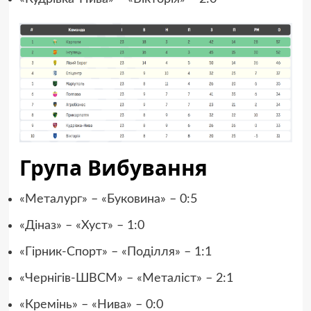
Група Вибування
«Металург» – «Буковина» – 0:5
«Діназ» – «Хуст» – 1:0
«Гірник-Спорт» – «Поділля» – 1:1
«Чернігів-ШВСМ» – «Металіст» – 2:1
«Кремінь» – «Нива» – 0:0