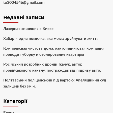
to3004546@gmail.com
Недавні записи
Лазерная эпиляция в Киеве
Хабар – одна помилка, яка могла зруйнувати життя
Комплексная чистота дома: как клининговая компания
проводит уборку и озонирование квартиры
Російський розробник дронів Ткачук, автор
провійськового каналу, постраждав від підриву авто.
Полтавський поліцейський під вартою: Апеляційний суд
залишив без змін.
Категорії
Блоги