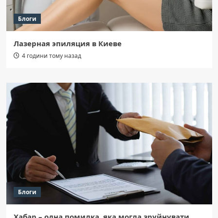
Блоги
Лазерная эпиляция в Киеве
4 години тому назад
Блоги
Хабар – одна помилка, яка могла зруйнувати