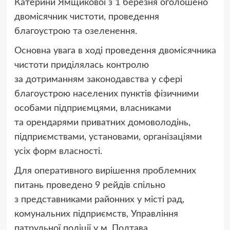
Катерини Ямщикової з 1 березня оголошено
двомісячник чистоти, проведення
благоустрою та озеленення.
Основна увага в ході проведення двомісячника
чистоти приділялась контролю
за дотриманням законодавства у сфері
благоустрою населених пунктів фізичними
особами підприємцями, власниками
та орендарями приватних домоволодінь,
підприємствами, установами, організаціями
усіх форм власності.
Для оперативного вирішення проблемних
питань проведено 9 рейдів спільно
з представниками районних у місті рад,
комунальних підприємств, Управління
патрульної поліції у м. Полтава.