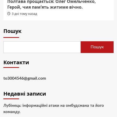
Полтава прощається: Олег Омельченко,
Герой, чия пам’ять житиме вічно.
3 дні тому назад
Пошук
Пошук
Контакти
to3004546@gmail.com
Недавні записи
Лубінець: інформаційні атаки на омбудсмана та його
команду.