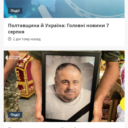
Події
Полтавщина й Україна: Головні новини 7
серпня
2 дні тому назад
Події