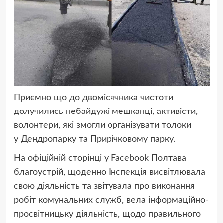
Приємно що до двомісячника чистоти
долучились небайдужі мешканці, активісти,
волонтери, які змогли організувати толоки
у Дендропарку та Прирічковому парку.
На офіційній сторінці у Facebook Полтава
благоустрій, щоденно Інспекція висвітлювала
свою діяльність та звітувала про виконання
робіт комунальних служб, вела інформаційно-
просвітницьку діяльність, щодо правильного