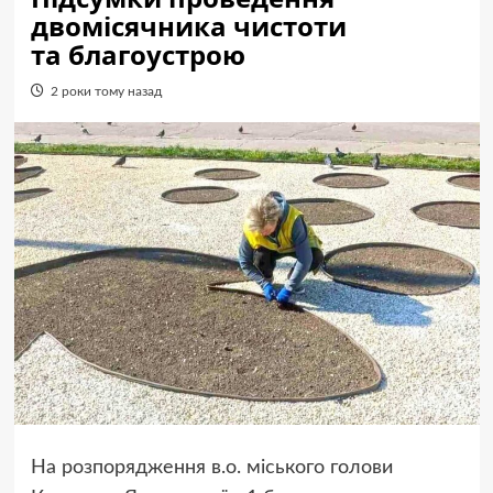
двомісячника чистоти
та благоустрою
2 роки тому назад
На розпорядження в.о. міського голови