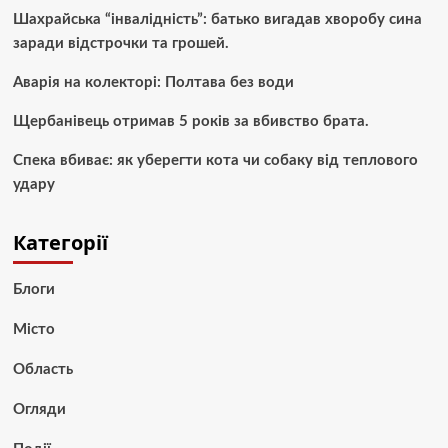
Шахрайська “інвалідність”: батько вигадав хворобу сина
заради відстрочки та грошей.
Аварія на колекторі: Полтава без води
Щербанівець отримав 5 років за вбивство брата.
Спека вбиває: як уберегти кота чи собаку від теплового
удару
Категорії
Блоги
Місто
Область
Огляди