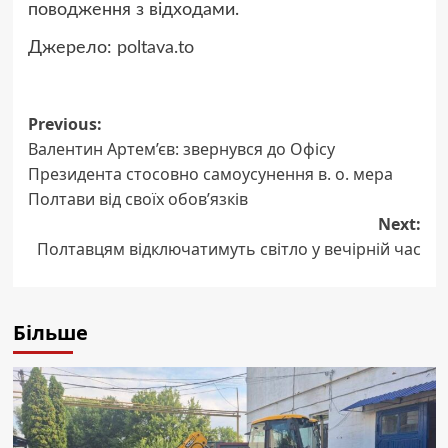
поводження з відходами.
Джерело:
poltava.to
Post
Previous:
Валентин Артем’єв: звернувся до Офісу
navigation
Президента стосовно самоусунення в. о. мера
Полтави від своїх обов’язків
Next:
Полтавцям відключатимуть світло у вечірній час
Більше