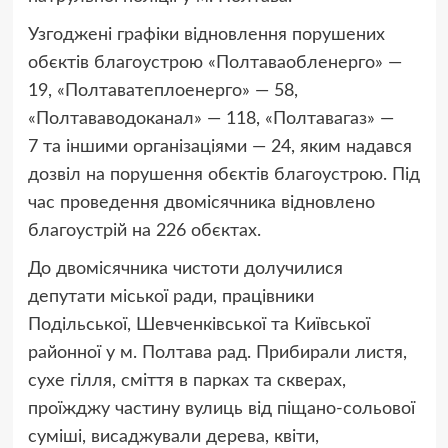
Узгоджені графіки відновлення порушених
обєктів благоустрою «Полтаваобленерго» —
19, «Полтаватеплоенерго» — 58,
«Полтававодоканал» — 118, «Полтавагаз» —
7 та іншими організаціями — 24, яким надався
дозвіл на порушення обєктів благоустрою. Під
час проведення двомісячника відновлено
благоустрій на 226 обєктах.
До двомісячника чистоти долучилися
депутати міської ради, працівники
Подільської, Шевченківської та Київської
районної у м. Полтава рад. Прибирали листя,
сухе гілля, сміття в парках та скверах,
проїжджу частину вулиць від піщано-сольової
суміші, висаджували дерева, квіти,