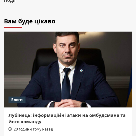
Події
Вам буде цікаво
Блоги
Лубінець: інформаційні атаки на омбудсмана та
його команду.
20 години тому назад