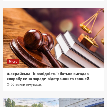
Місто
Шахрайська “інвалідність”: батько вигадав
хворобу сина заради відстрочки та грошей.
20 години тому назад