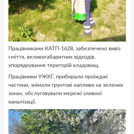
Працівниками КАТП-1628, забезпечено вивіз
сміття, великогабаритних відходів,
упорядкування територій кладовищ.
Працівники УЖКГ, прибирали проїжджі
частини, знімали грунтові напливи на зелених
зонах, обслуговували мережі зливної
каналізації.