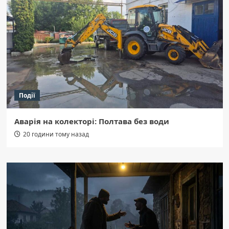
Події
Аварія на колекторі: Полтава без води
20 години тому назад