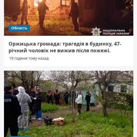
Область
Оржицька громада: трагедія в будинку, 47-
річний чоловік не вижив після пожежі.
19 години тому назад