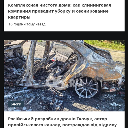
Комплексная чистота дома: как клининговая
компания проводит уборку и озонирование
квартиры
16 години тому назад
Блоги
Російський розробник дронів Ткачук, автор
провійськового каналу, постраждав від підриву