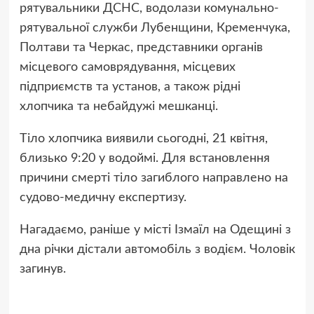
рятувальники ДСНС, водолази комунально-
рятувальної служби Лубенщини, Кременчука,
Полтави та Черкас, представники органів
місцевого самоврядування, місцевих
підприємств та установ, а також рідні
хлопчика та небайдужі мешканці.
Тіло хлопчика виявили сьогодні, 21 квітня,
близько 9:20 у водоймі. Для встановлення
причини смерті тіло загиблого направлено на
судово-медичну експертизу.
Нагадаємо, раніше у місті Ізмаїл на Одещині з
дна річки дістали автомобіль з водієм. Чоловік
загинув.