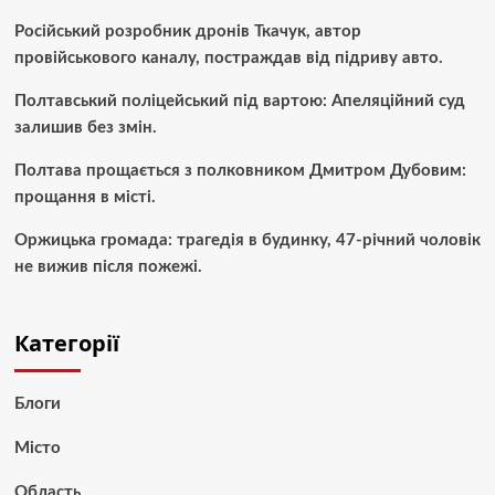
Російський розробник дронів Ткачук, автор
провійськового каналу, постраждав від підриву авто.
Полтавський поліцейський під вартою: Апеляційний суд
залишив без змін.
Полтава прощається з полковником Дмитром Дубовим:
прощання в місті.
Оржицька громада: трагедія в будинку, 47-річний чоловік
не вижив після пожежі.
Категорії
Блоги
Місто
Область