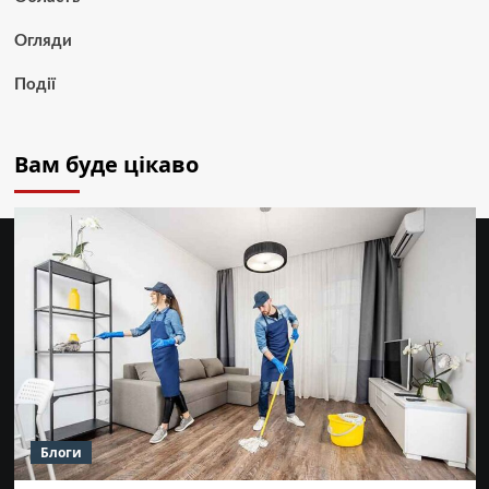
Огляди
Події
Вам буде цікаво
Блоги