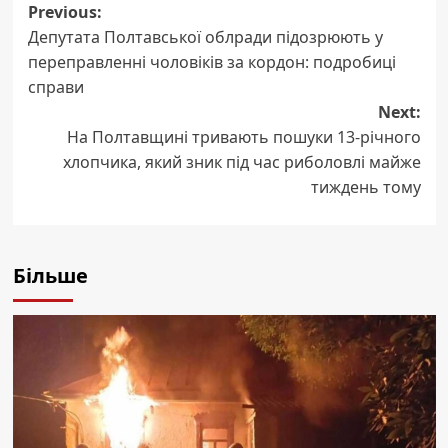
Previous:
Post
Депутата Полтавської облради підозрюють у
navigation
переправленні чоловіків за кордон: подробиці
справи
Next:
На Полтавщині тривають пошуки 13-річного
хлопчика, який зник під час риболовлі майже
тиждень тому
Більше