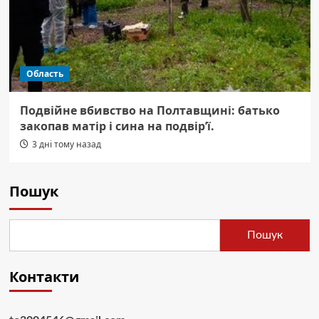
Область
Подвійне вбивство на Полтавщині: батько
закопав матір і сина на подвір’ї.
3 дні тому назад
Пошук
Пошук
Контакти