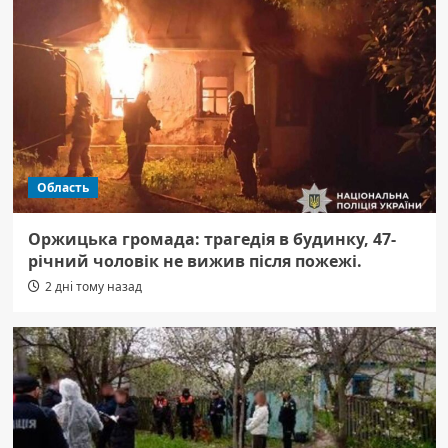
Область
Оржицька громада: трагедія в будинку, 47-
річний чоловік не вижив після пожежі.
2 дні тому назад