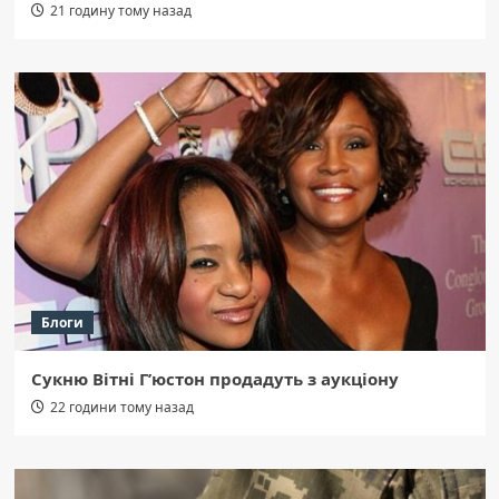
21 годину тому назад
Блоги
Сукню Вітні Г’юстон продадуть з аукціону
22 години тому назад