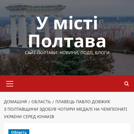
Перейти
до
У місті
вмісту
Полтава
САЙТ ПОЛТАВИ: НОВИНИ, ПОДІЇ, БЛОГИ
Основне
меню
ДОМАШНЯ
ОБЛАСТЬ
ПЛАВЕЦЬ ПАВЛО ДОВЖИК
З ПОЛТАВЩИНИ ЗДОБУВ ЧОТИРИ МЕДАЛІ НА ЧЕМПІОНАТІ
УКРАЇНИ СЕРЕД ЮНАКІВ
Область