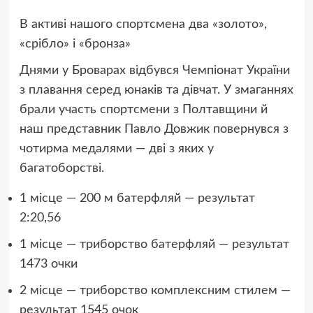
В активі нашого спортсмена два «золото»,
«срібло» і «бронза»
Днями у Броварах відбувся Чемпіонат України
з плавання серед юнаків та дівчат. У змаганнях
брали участь спортсмени з Полтавщини й
наш представник Павло Довжик повернувся з
чотирма медалями — дві з яких у
багатоборстві.
1 місце — 200 м батерфляй — результат
2:20,56
1 місце — триборство батерфляй — результат
1473 очки
2 місце — триборство комплексним стилем —
результат 1545 очок