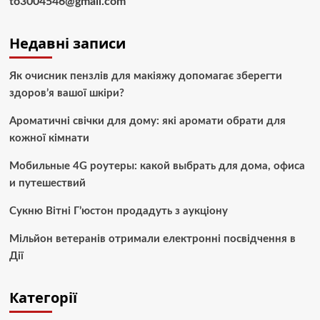
to3004546@gmail.com
Недавні записи
Як очисник пензлів для макіяжу допомагає зберегти
здоров’я вашої шкіри?
Ароматичні свічки для дому: які аромати обрати для
кожної кімнати
Мобильные 4G роутеры: какой выбрать для дома, офиса
и путешествий
Сукню Вітні Г’юстон продадуть з аукціону
Мільйон ветеранів отримали електронні посвідчення в
Дії
Категорії