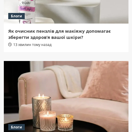
Блоги
Як очисник пензлів для макіяжу допомагає
зберегти здоров’я вашої шкіри?
13 хвилин тому назад
Блоги