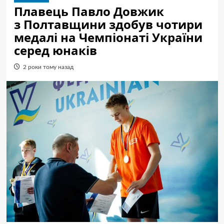
Плавець Павло Довжик
з Полтавщини здобув чотири
медалі на Чемпіонаті України
серед юнаків
2 роки тому назад