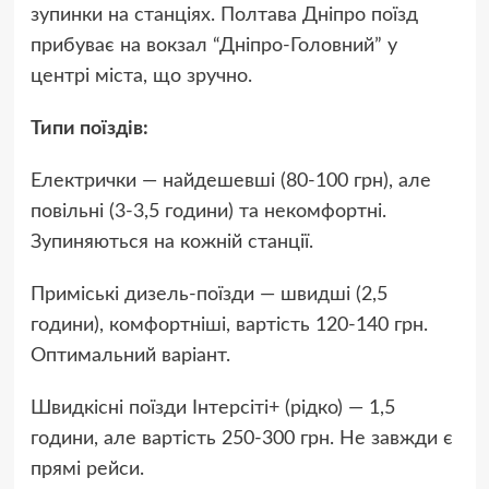
зупинки на станціях. Полтава Дніпро поїзд
прибуває на вокзал “Дніпро-Головний” у
центрі міста, що зручно.
Типи поїздів:
Електрички — найдешевші (80-100 грн), але
повільні (3-3,5 години) та некомфортні.
Зупиняються на кожній станції.
Приміські дизель-поїзди — швидші (2,5
години), комфортніші, вартість 120-140 грн.
Оптимальний варіант.
Швидкісні поїзди Інтерсіті+ (рідко) — 1,5
години, але вартість 250-300 грн. Не завжди є
прямі рейси.