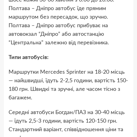
шосе кожні 30-60 хвилин з 6:00 до 20:00.
Полтава – Дніпро автобус їде прямим
маршрутом без пересадок, що зручно.
Полтава – Дніпро автобус прибуває на
автовокзал “Дніпро” або автостанцію
“Центральна” залежно від перевізника.
Типи автобусів:
Маршрутки Mercedes Sprinter на 18-20 місць
— найшвидші, їдуть 2-2,5 години, вартість 150-
180 грн. Швидкі та зручні, але часом тісно з
багажем.
Середні автобуси Богдан/ПАЗ на 30-40 місць
— їдуть 2,5-3 години, вартість 120-150 грн.
Стандартний варіант, співвідношення ціни та