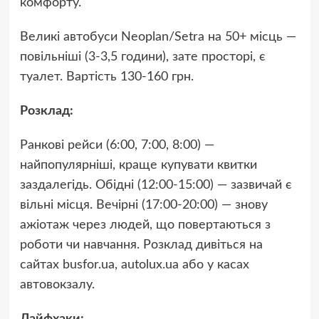
комфорту.
Великі автобуси Neoplan/Setra на 50+ місць —
повільніші (3-3,5 години), зате просторі, є
туалет. Вартість 130-160 грн.
Розклад:
Ранкові рейси (6:00, 7:00, 8:00) —
найпопулярніші, краще купувати квитки
заздалегідь. Обідні (12:00-15:00) — зазвичай є
вільні місця. Вечірні (17:00-20:00) — знову
ажіотаж через людей, що повертаються з
роботи чи навчання. Розклад дивіться на
сайтах busfor.ua, autolux.ua або у касах
автовокзалу.