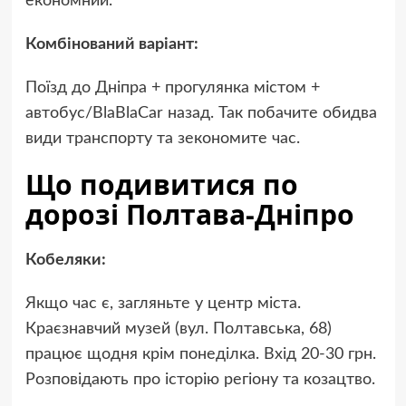
економний.
Комбінований варіант:
Поїзд до Дніпра + прогулянка містом +
автобус/BlaBlaCar назад. Так побачите обидва
види транспорту та зекономите час.
Що подивитися по
дорозі Полтава-Дніпро
Кобеляки:
Якщо час є, загляньте у центр міста.
Краєзнавчий музей (вул. Полтавська, 68)
працює щодня крім понеділка. Вхід 20-30 грн.
Розповідають про історію регіону та козацтво.