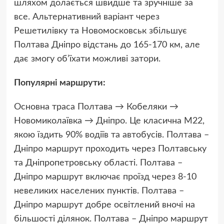
шляхом долається швидше та зручніше за
все. Альтернативний варіант через
Решетилівку та Новомосковськ збільшує
Полтава Дніпро відстань до 165-170 км, але
дає змогу об’їхати можливі затори.
Популярні маршрути:
Основна траса Полтава → Кобеляки →
Новомиколаївка → Дніпро. Це класична М22,
якою їздить 90% водіїв та автобусів. Полтава –
Дніпро маршрут проходить через Полтавську
та Дніпропетровську області. Полтава –
Дніпро маршрут включає проїзд через 8-10
невеликих населених пунктів. Полтава –
Дніпро маршрут добре освітлений вночі на
більшості ділянок. Полтава – Дніпро маршрут