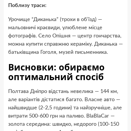
Поблизу траси:
Урочище “Диканька” (трохи в об’їзд) —
мальовничі краєвиди, улюблене місце
фотографів. Село Опішня — центр гончарства,
можна купити справжню кераміку. Диканька —
батьківщина Гоголя, музей письменника.
Висновки: обираємо
оптимальний спосіб
Полтава Дніпро відстань невелика — 144 км,
але варіантів дістатися багато. Власне авто —
найшвидше (2-2,5 години) та найзручніше, але
витрати 500-600 грн на паливо. BlaBlaCar —
золота середина: швидко, недорого (100-150