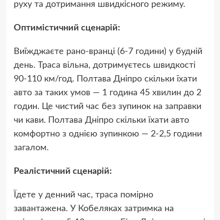
руху та дотримання швидкісного режиму.
Оптимістичний сценарій:
Виїжджаєте рано-вранці (6-7 години) у будній
день. Траса вільна, дотримуєтесь швидкості
90-110 км/год. Полтава Дніпро скільки їхати
авто за таких умов — 1 година 45 хвилин до 2
годин. Це чистий час без зупинок на заправки
чи кави. Полтава Дніпро скільки їхати авто
комфортно з однією зупинкою — 2-2,5 години
загалом.
Реалістичний сценарій:
Їдете у денний час, траса помірно
завантажена. У Кобеляках затримка на