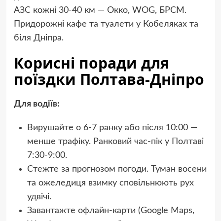
АЗС кожні 30-40 км — Окко, WOG, БРСМ.
Придорожні кафе та туалети у Кобеляках та
біля Дніпра.
Корисні поради для
поїздки Полтава-Дніпро
Для водіїв:
Вирушайте о 6-7 ранку або після 10:00 —
менше трафіку. Ранковий час-пік у Полтаві
7:30-9:00.
Стежте за прогнозом погоди. Туман восени
та ожеледиця взимку сповільнюють рух
удвічі.
Завантажте офлайн-карти (Google Maps,