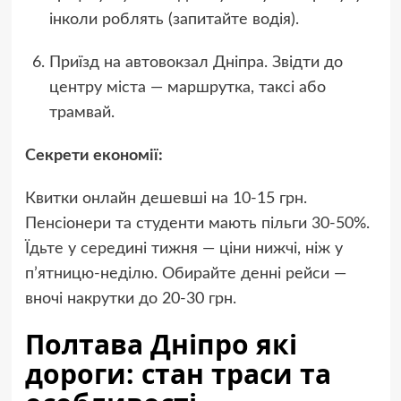
інколи роблять (запитайте водія).
Приїзд на автовокзал Дніпра. Звідти до
центру міста — маршрутка, таксі або
трамвай.
Секрети економії:
Квитки онлайн дешевші на 10-15 грн.
Пенсіонери та студенти мають пільги 30-50%.
Їдьте у середині тижня — ціни нижчі, ніж у
п’ятницю-неділю. Обирайте денні рейси —
вночі накрутки до 20-30 грн.
Полтава Дніпро які
дороги: стан траси та