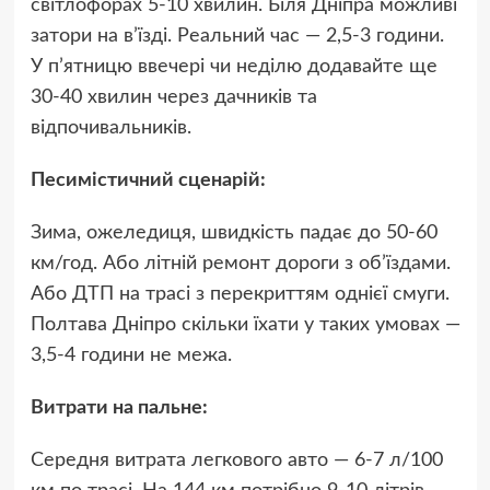
світлофорах 5-10 хвилин. Біля Дніпра можливі
затори на в’їзді. Реальний час — 2,5-3 години.
У п’ятницю ввечері чи неділю додавайте ще
30-40 хвилин через дачників та
відпочивальників.
Песимістичний сценарій:
Зима, ожеледиця, швидкість падає до 50-60
км/год. Або літній ремонт дороги з об’їздами.
Або ДТП на трасі з перекриттям однієї смуги.
Полтава Дніпро скільки їхати у таких умовах —
3,5-4 години не межа.
Витрати на пальне:
Середня витрата легкового авто — 6-7 л/100