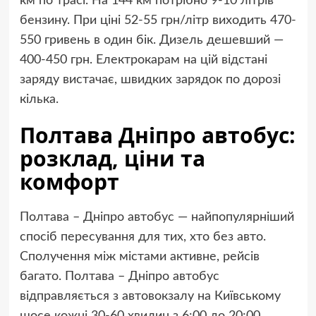
км по трасі. На 144 км потрібно 9-10 літрів
бензину. При ціні 52-55 грн/літр виходить 470-
550 гривень в один бік. Дизель дешевший —
400-450 грн. Електрокарам на цій відстані
заряду вистачає, швидких зарядок по дорозі
кілька.
Полтава Дніпро автобус:
розклад, ціни та
комфорт
Полтава – Дніпро автобус — найпопулярніший
спосіб пересування для тих, хто без авто.
Сполучення між містами активне, рейсів
багато. Полтава – Дніпро автобус
відправляється з автовокзалу на Київському