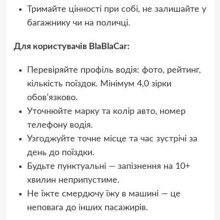
Тримайте цінності при собі, не залишайте у
багажнику чи на поличці.
Для користувачів BlaBlaCar:
Перевіряйте профіль водія: фото, рейтинг,
кількість поїздок. Мінімум 4,0 зірки
обов’язково.
Уточнюйте марку та колір авто, номер
телефону водія.
Узгоджуйте точне місце та час зустрічі за
день до поїздки.
Будьте пунктуальні — запізнення на 10+
хвилин неприпустиме.
Не їжте смердючу їжу в машині — це
неповага до інших пасажирів.