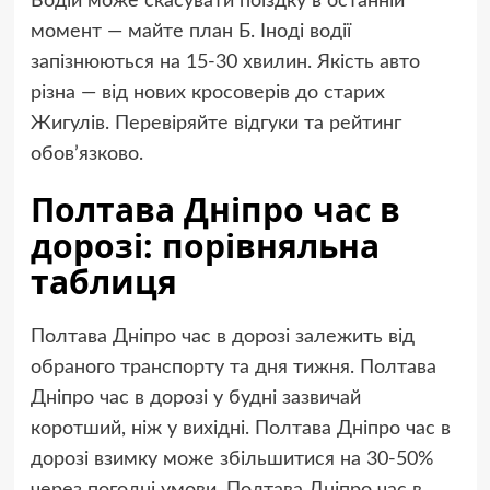
Водій може скасувати поїздку в останній
момент — майте план Б. Іноді водії
запізнюються на 15-30 хвилин. Якість авто
різна — від нових кросоверів до старих
Жигулів. Перевіряйте відгуки та рейтинг
обов’язково.
Полтава Дніпро час в
дорозі: порівняльна
таблиця
Полтава Дніпро час в дорозі залежить від
обраного транспорту та дня тижня. Полтава
Дніпро час в дорозі у будні зазвичай
коротший, ніж у вихідні. Полтава Дніпро час в
дорозі взимку може збільшитися на 30-50%