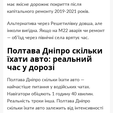
має якісне дорожнє покриття після
капітального ремонту 2019-2021 років.
Альтернатива через Решетилівку довша, але
інколи вигідна. Якщо на М22 аварія чи ремонт
— об’їзд через північні села врятує час.
Полтава Дніпро скільки
їхати авто: реальний
час у дорозі
Полтава Дніпро скільки їхати авто —
найчастіше питання у водійських чатах.
Навігатори обіцяють 1 годину 40 хвилин.
Реальність трохи інша. Полтава Дніпро
скільки їхати авто залежить від інтенсивності