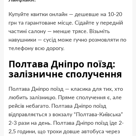
Лайфхаки:
Купуйте квитки онлайн — дешевше на 10-20
грн та гарантоване місце. Сідайте у передній
частині салону — менше трясе. Візьміть
навушники — сусід може гучно розмовляти по
телефону всю дорогу.
Полтава Дніпро поїзд:
залізничне сполучення
Полтава Дніпро поїзд — класика для тих, хто
любить залізницю. Пряме сполучення є, але
рейсів небагато. Полтава Дніпро поїзд
відправляється з вокзалу “Полтава-Київська”
2-3 рази на день. Полтава Дніпро поїзд їде 2-
2,5 години, що трохи довше автобуса через