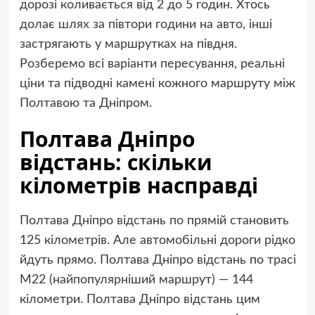
дорозі коливається від 2 до 5 годин. Хтось
долає шлях за півтори години на авто, інші
застрягають у маршрутках на півдня.
Розберемо всі варіанти пересування, реальні
ціни та підводні камені кожного маршруту між
Полтавою та Дніпром.
Полтава Дніпро
відстань: скільки
кілометрів насправді
Полтава Дніпро відстань по прямій становить
125 кілометрів. Але автомобільні дороги рідко
йдуть прямо. Полтава Дніпро відстань по трасі
М22 (найпопулярніший маршрут) — 144
кілометри. Полтава Дніпро відстань цим