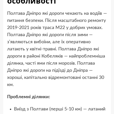
особливості
Полтава Дніпро які дороги чекають на водіїв —
питання безпеки. Після масштабного ремонту
2019-2021 років траса М22 у добрих умовах.
Полтава Дніпро які дороги після зими —
з’являються вибоїни, але їх оперативно
латають у квітні-травні. Полтава Дніпро які
дороги в районі Кобеляків — найпроблемніша
ділянка, часті ями після морозів. Полтава
Дніпро які дороги на підїзді до Дніпра —
хороші, капітально відремонтовані останні 30
км.
Проблемні ділянки:
Виїзд з Полтави (перші 5-10 км) — латаний