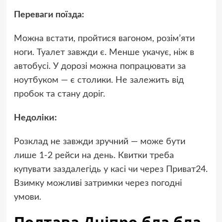
Переваги поїзда:
Можна встати, пройтися вагоном, розім’яти
ноги. Туалет завжди є. Менше укачує, ніж в
автобусі. У дорозі можна попрацювати за
ноутбуком — є столики. Не залежить від
пробок та стану доріг.
Недоліки:
Розклад не завжди зручний — може бути
лише 1-2 рейси на день. Квитки треба
купувати заздалегідь у касі чи через Приват24.
Взимку можливі затримки через погодні
умови.