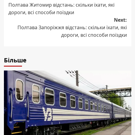
Полтава Житомир відстань: скільки їхати, які
navigation
дороги, всі способи поїздки
Next:
Полтава Запоріжжя відстань: скільки їхати, які
дороги, всі способи поїздки
Більше