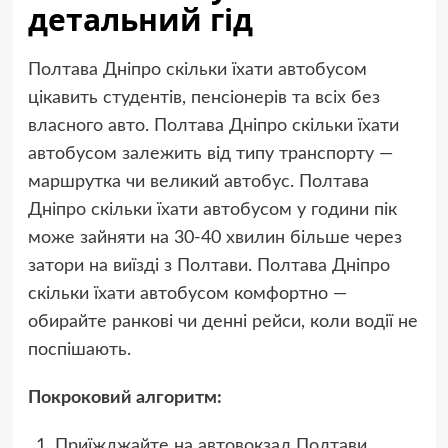
детальний гід
Полтава Дніпро скільки їхати автобусом
цікавить студентів, пенсіонерів та всіх без
власного авто. Полтава Дніпро скільки їхати
автобусом залежить від типу транспорту —
маршрутка чи великий автобус. Полтава
Дніпро скільки їхати автобусом у години пік
може зайняти на 30-40 хвилин більше через
затори на виїзді з Полтави. Полтава Дніпро
скільки їхати автобусом комфортно —
обирайте ранкові чи денні рейси, коли водії не
поспішають.
Покроковий алгоритм:
Приїжджайте на автовокзал Полтави