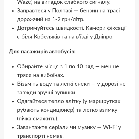
Waze) на випадок слабкого сигналу.
Заправтеся у Полтаві — бензин на трасі
дорожчий на 1-2 грн/літр.
Дотримуйтесь швидкості. Камери фіксації
є біля Кобеляків та на в’їзді у Дніпро.
Для пасажирів автобусів:
Обирайте місця з 1 по 10 ряд — менше
трясе на вибоїнах.
Візьміть воду та легкі снеки — у дорозі не
завжди зручні зупинки.
Одягайтеся тепло влітку (у маршрутках
рубають кондиціонер) та легко взимку
(пічка смажить).
Завантажте серіали чи музику — Wi-Fi у
транспорті немає.