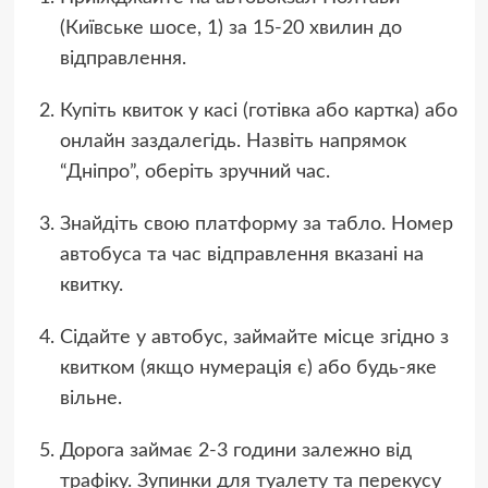
(Київське шосе, 1) за 15-20 хвилин до
відправлення.
Купіть квиток у касі (готівка або картка) або
онлайн заздалегідь. Назвіть напрямок
“Дніпро”, оберіть зручний час.
Знайдіть свою платформу за табло. Номер
автобуса та час відправлення вказані на
квитку.
Сідайте у автобус, займайте місце згідно з
квитком (якщо нумерація є) або будь-яке
вільне.
Дорога займає 2-3 години залежно від
трафіку. Зупинки для туалету та перекусу