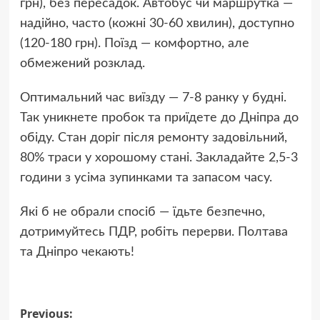
грн), без пересадок. Автобус чи маршрутка —
надійно, часто (кожні 30-60 хвилин), доступно
(120-180 грн). Поїзд — комфортно, але
обмежений розклад.
Оптимальний час виїзду — 7-8 ранку у будні.
Так уникнете пробок та приїдете до Дніпра до
обіду. Стан доріг після ремонту задовільний,
80% траси у хорошому стані. Закладайте 2,5-3
години з усіма зупинками та запасом часу.
Які б не обрали спосіб — їдьте безпечно,
дотримуйтесь ПДР, робіть перерви. Полтава
та Дніпро чекають!
Post
Previous: