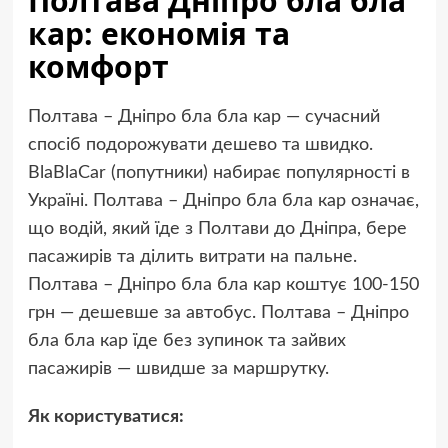
Полтава Дніпро бла бла
кар: економія та
комфорт
Полтава – Дніпро бла бла кар — сучасний
спосіб подорожувати дешево та швидко.
BlaBlaCar (попутники) набирає популярності в
Україні. Полтава – Дніпро бла бла кар означає,
що водій, який їде з Полтави до Дніпра, бере
пасажирів та ділить витрати на пальне.
Полтава – Дніпро бла бла кар коштує 100-150
грн — дешевше за автобус. Полтава – Дніпро
бла бла кар їде без зупинок та зайвих
пасажирів — швидше за маршрутку.
Як користуватися: