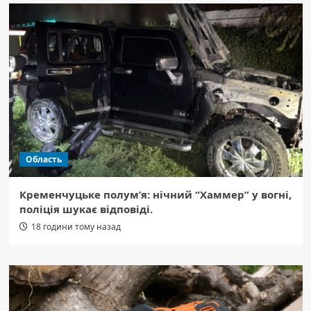
Область
Кременчуцьке полум’я: нічний “Хаммер” у вогні,
поліція шукає відповіді.
18 години тому назад