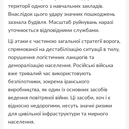
території одного з навчальних закладів.
Внаслідок цього удару значних пошкоджень
зазнала будівля. Масштаб руйнувань наразі
уточнюється відповідними службами.
Ці атаки є частиною загальної стратегії ворога,
спрямованої на дестабілізацію ситуації в тилу,
порушення логістичних ланцюгів та
деморалізацію населення. Російські війська
вже тривалий час використовують
безпілотники, зокрема іранського
виробництва, як один із основних засобів
ведення повітряної війни. Ці засоби, хоч і є
відносно недорогими, несуть значні ризики
для цивільної інфраструктури та мирного
населення.