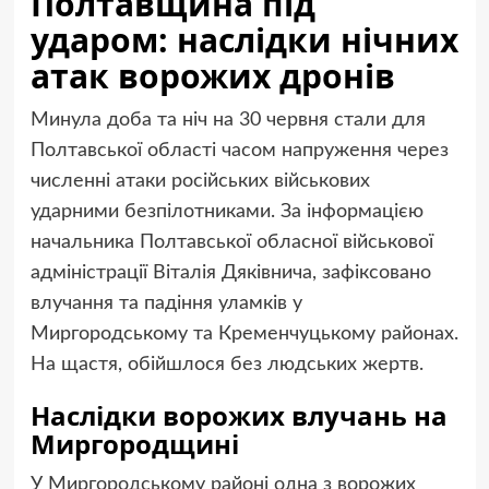
Полтавщина під
ударом: наслідки нічних
атак ворожих дронів
Минула доба та ніч на 30 червня стали для
Полтавської області часом напруження через
численні атаки російських військових
ударними безпілотниками. За інформацією
начальника Полтавської обласної військової
адміністрації Віталія Дяківнича, зафіксовано
влучання та падіння уламків у
Миргородському та Кременчуцькому районах.
На щастя, обійшлося без людських жертв.
Наслідки ворожих влучань на
Миргородщині
У Миргородському районі одна з ворожих