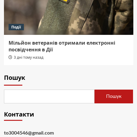
Події
Мільйон ветеранів отримали електронні
посвідчення в Дії
3 дні тому назад
Пошук
Пошук
Контакти
to3004546@gmail.com