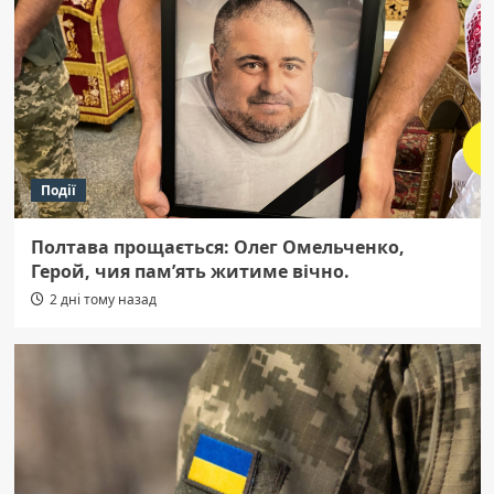
Події
Полтава прощається: Олег Омельченко,
Герой, чия пам’ять житиме вічно.
2 дні тому назад