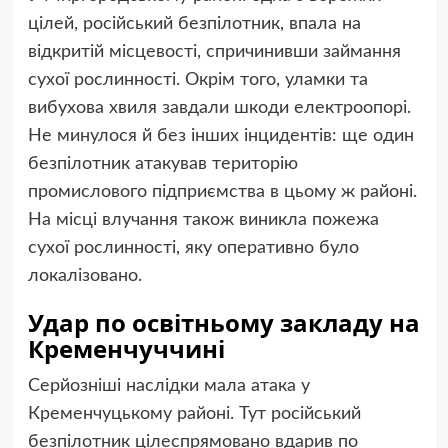
цілей, російський безпілотник, впала на
відкритій місцевості, спричинивши займання
сухої рослинності. Окрім того, уламки та
вибухова хвиля завдали шкоди електроопорі.
Не минулося й без інших інцидентів: ще один
безпілотник атакував територію
промислового підприємства в цьому ж районі.
На місці влучання також виникла пожежа
сухої рослинності, яку оперативно було
локалізовано.
Удар по освітньому закладу на
Кременчуччині
Серйозніші наслідки мала атака у
Кременчуцькому районі. Тут російський
безпілотник цілеспрямовано вдарив по