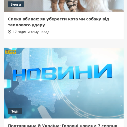
Блоги
Спека вбиває: як уберегти кота чи собаку від
теплового удару
17 години тому назад
Події
Полтавщина й Україна: Головні новини 7 серпня