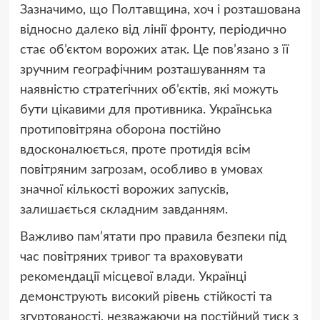
Зазначимо, що Полтавщина, хоч і розташована
відносно далеко від лінії фронту, періодично
стає об’єктом ворожих атак. Це пов’язано з її
зручним географічним розташуванням та
наявністю стратегічних об’єктів, які можуть
бути цікавими для противника. Українська
протиповітряна оборона постійно
вдосконалюється, проте протидія всім
повітряним загрозам, особливо в умовах
значної кількості ворожих запусків,
залишається складним завданням.
Важливо пам’ятати про правила безпеки під
час повітряних тривог та враховувати
рекомендації місцевої влади. Українці
демонструють високий рівень стійкості та
згуртованості, незважаючи на постійний тиск з