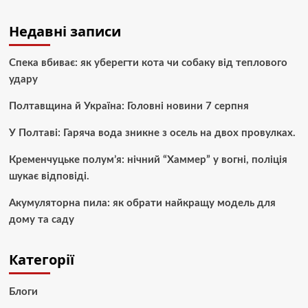
Недавні записи
Спека вбиває: як уберегти кота чи собаку від теплового
удару
Полтавщина й Україна: Головні новини 7 серпня
У Полтаві: Гаряча вода зникне з осель на двох провулках.
Кременчуцьке полум’я: нічний “Хаммер” у вогні, поліція
шукає відповіді.
Акумуляторна пила: як обрати найкращу модель для
дому та саду
Категорії
Блоги