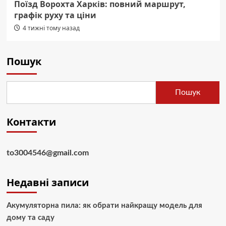
Поїзд Ворохта Харків: повний маршрут,
графік руху та ціни
4 тижні тому назад
Пошук
Пошук
Контакти
to3004546@gmail.com
Недавні записи
Акумуляторна пила: як обрати найкращу модель для
дому та саду