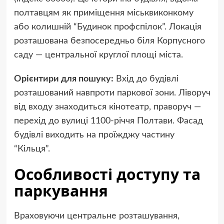
полтавцям як приміщення міськвиконкому
або колишній “Будинок профспілок”. Локація
розташована безпосередньо біля Корпусного
саду — центральної круглої площі міста.
Орієнтири для пошуку:
Вхід до будівлі
розташований навпроти паркової зони. Ліворуч
від входу знаходиться кінотеатр, праворуч —
перехід до вулиці 1100-річчя Полтави. Фасад
будівлі виходить на проїжджу частину
“Кільця”.
Особливості доступу та
паркування
Враховуючи центральне розташування,