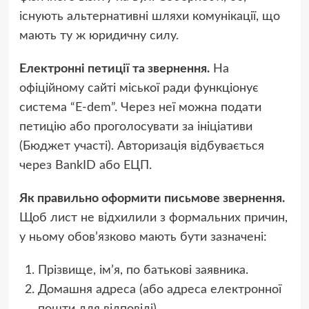
існують альтернативні шляхи комунікації, що
мають ту ж юридичну силу.
Електронні петиції та звернення.
На
офіційному сайті міської ради функціонує
система “E-dem”. Через неї можна подати
петицію або проголосувати за ініціативи
(Бюджет участі). Авторизація відбувається
через BankID або ЕЦП.
Як правильно оформити письмове звернення.
Щоб лист не відхилили з формальних причин,
у ньому обов’язково мають бути зазначені:
Прізвище, ім’я, по батькові заявника.
Домашня адреса (або адреса електронної
пошти для відповіді).