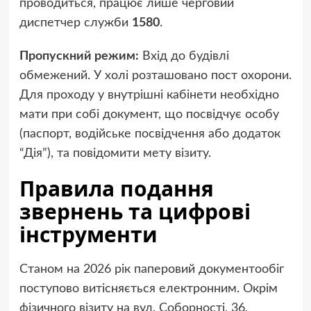
проводиться, працює лише черговий
диспетчер служби
1580
.
Пропускний режим:
Вхід до будівлі
обмежений. У холі розташовано пост охорони.
Для проходу у внутрішні кабінети необхідно
мати при собі документ, що посвідчує особу
(паспорт, водійське посвідчення або додаток
“Дія”), та повідомити мету візиту.
Правила подання
звернень та цифрові
інструменти
Станом на 2026 рік паперовий документообіг
поступово витісняється електронним. Окрім
фізичного візиту на вул. Соборності, 36,