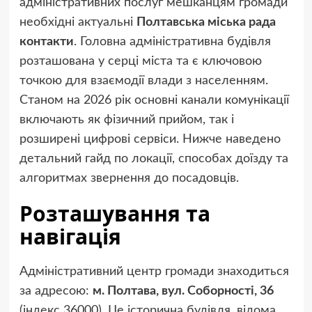
адміністративних послуг мешканцям громади
необхідні актуальні
Полтавська міська рада
контакти
. Головна адміністративна будівля
розташована у серці міста та є ключовою
точкою для взаємодії влади з населенням.
Станом на 2026 рік основні канали комунікації
включають як фізичний прийом, так і
розширені цифрові сервіси. Нижче наведено
детальний гайд по локації, способах доїзду та
алгоритмах звернення до посадовців.
Розташування та
навігація
Адміністративний центр громади знаходиться
за адресою:
м. Полтава, вул. Соборності, 36
(індекс 36000). Це історична будівля, відома