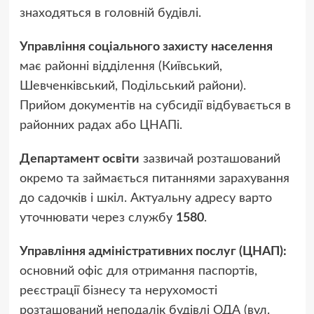
знаходяться в головній будівлі.
Управління соціального захисту населення
має районні відділення (Київський,
Шевченківський, Подільський райони).
Прийом документів на субсидії відбувається в
районних радах або ЦНАПі.
Департамент освіти
зазвичай розташований
окремо та займається питаннями зарахування
до садочків і шкіл. Актуальну адресу варто
уточнювати через службу
1580
.
Управління адміністративних послуг (ЦНАП):
основний офіс для отримання паспортів,
реєстрації бізнесу та нерухомості
розташований неподалік будівлі ОДА (вул.