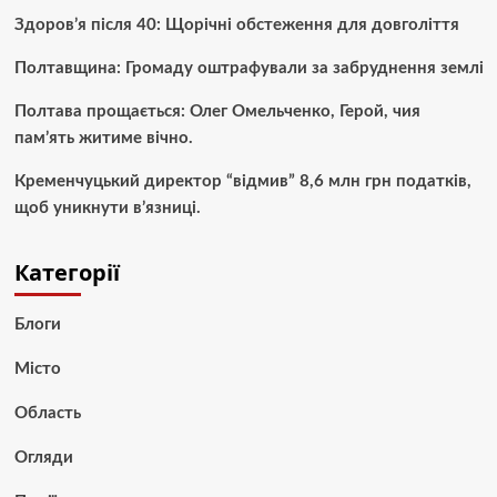
Здоров’я після 40: Щорічні обстеження для довголіття
Полтавщина: Громаду оштрафували за забруднення землі
Полтава прощається: Олег Омельченко, Герой, чия
пам’ять житиме вічно.
Кременчуцький директор “відмив” 8,6 млн грн податків,
щоб уникнути в’язниці.
Категорії
Блоги
Місто
Область
Огляди