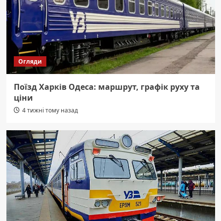
Огляди
Поїзд Харків Одеса: маршрут, графік руху та
ціни
4 тижні тому назад