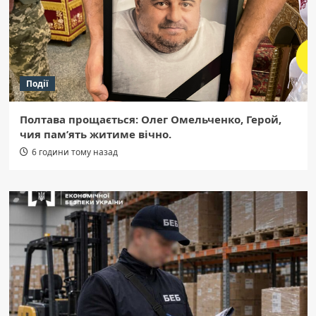
Події
Полтава прощається: Олег Омельченко, Герой,
чия пам’ять житиме вічно.
6 години тому назад