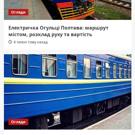
Огляди
Електричка Огульці Полтава: маршрут
містом, розклад руху та вартість
4 тижні тому назад
Огляди