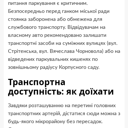
питання паркування є критичним.
Безпосередньо перед ганком міської ради
стоянка заборонена або обмежена для
службового транспорту. Відвідувачам на
власному авто рекомендовано залишати
транспортні засоби на суміжних вулицях (вул.
Стрітенська, вул. Вячеслава Чорновола) або на
відведених паркувальних кишенях по
зовнішньому радіусу Корпусного саду.
Транспортна
доступність: як доїхати
Завдяки розташуванню на перетині головних
транспортних артерій, дістатися сюди можна з
будь-якого мікрорайону без пересадок.