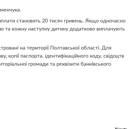
еменчука.
виплати становить 20 тисяч гривень. Якщо одночасно
етю та кожну наступну дитину додатково виплачують
ровані на території Полтавської області. Для
, копії паспорта, ідентифікаційного коду, свідоцтв
иторіальної громади та реквізити банківського