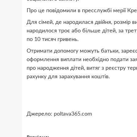
Про це повідомили в пресслужбі мерії Кр
Для сімей, де народилася двійня, розмір 
народилося троє або більше дітей, за тр
по 10 тисяч гривень.
Отримати допомогу можуть батьки, зареєст
оформлення виплати необхідно подати заяву
про народження дітей, витяг з реєстру тер
рахунку для зарахування коштів.
Джерело:
poltava365.com