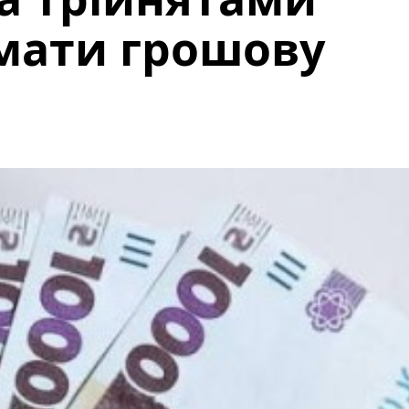
мати грошову