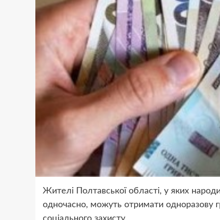
Жителі Полтавської області, у яких народи
одночасно, можуть отримати одноразову 
соціального захисту.