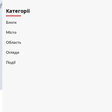
Категорії
Блоги
Місто
Область
Огляди
Події