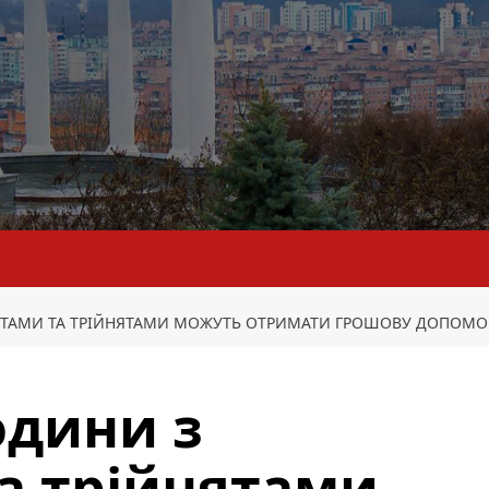
ЯТАМИ ТА ТРІЙНЯТАМИ МОЖУТЬ ОТРИМАТИ ГРОШОВУ ДОПОМО
одини з
а трійнятами