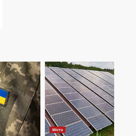
Місто