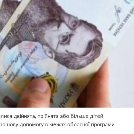
лися двійнята, трійнята або більше дітей
грошову допомогу в межах обласної програми