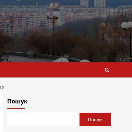
ГУ
Пошук
Пошук