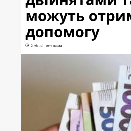
можуть отри
допомогу
2 місяці тому назад