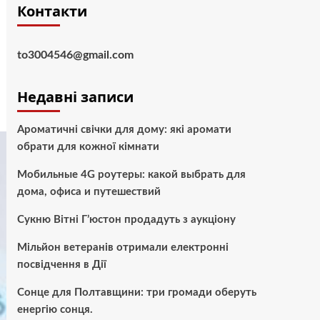
Контакти
to3004546@gmail.com
Недавні записи
Ароматичні свічки для дому: які аромати
обрати для кожної кімнати
Мобильные 4G роутеры: какой выбрать для
дома, офиса и путешествий
Сукню Вітні Г’юстон продадуть з аукціону
Мільйон ветеранів отримали електронні
посвідчення в Дії
Сонце для Полтавщини: три громади оберуть
енергію сонця.