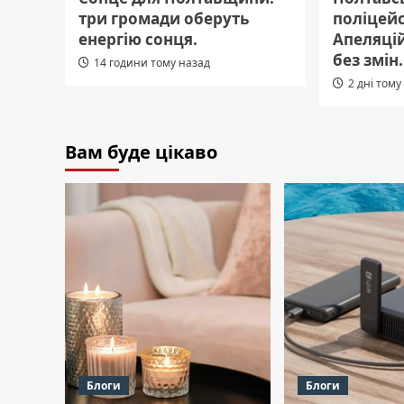
три громади оберуть
поліцейс
енергію сонця.
Апеляці
без змін.
14 години тому назад
2 дні тому
Вам буде цікаво
Блоги
Блоги