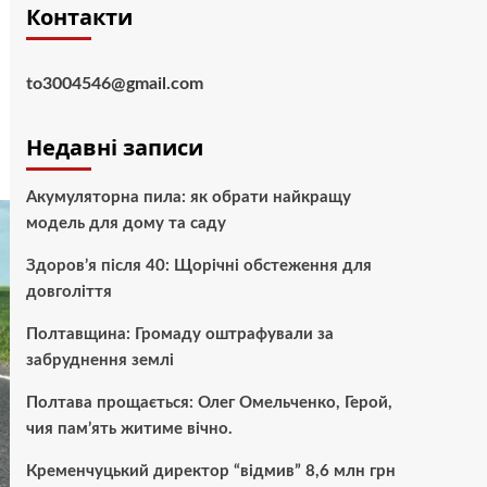
Контакти
to3004546@gmail.com
Недавні записи
Акумуляторна пила: як обрати найкращу
модель для дому та саду
Здоров’я після 40: Щорічні обстеження для
довголіття
Полтавщина: Громаду оштрафували за
забруднення землі
Полтава прощається: Олег Омельченко, Герой,
чия пам’ять житиме вічно.
Кременчуцький директор “відмив” 8,6 млн грн