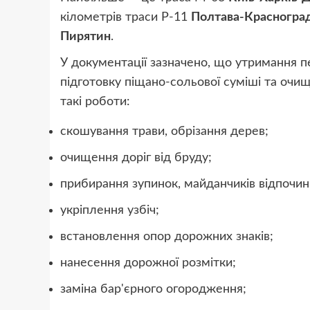
кілометрів траси Р-11
Полтава-Красногра
Пирятин
.
У документації зазначено, що утримання пе
підготовку піщано-сольової суміші та очищ
такі роботи:
скошування трави, обрізання дерев;
очищення доріг від бруду;
прибирання зупинок, майданчиків відпочинк
укріплення узбіч;
встановлення опор дорожних знаків;
нанесення дорожної розмітки;
заміна бар'єрного огородження;