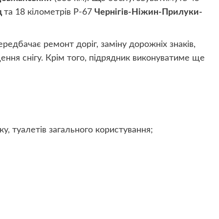
д
та 18 кілометрів Р-67
Чернігів-Ніжин-Прилуки-
редбачає ремонт доріг, заміну дорожніх знаків,
ення снігу. Крім того, підрядник виконуватиме ще
у, туалетів загального користування;