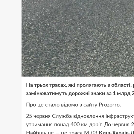
На трьох трасах, які пролягають в області
замінюватимуть дорожні знаки за 1 млрд 2
Про це стало відомо з сайту Prozorro.
25 червня Служба відновлення інфрастру
утримання понад 400 км доріг. До червня 
Найбільше — це траса М-03
Київ-Харків-