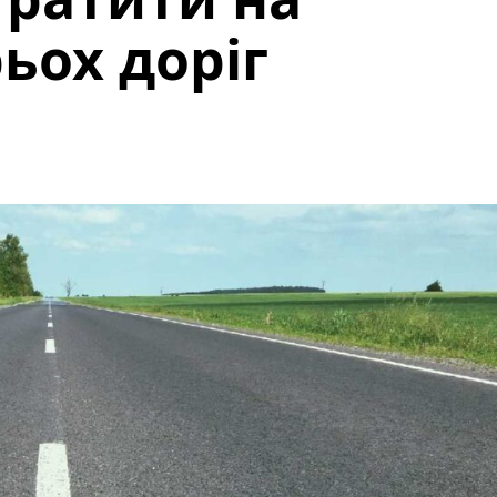
ьох доріг