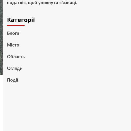
податків, щоб уникнути в’язниці.
Категорії
Блоги
Місто
Область
Огляди
Події