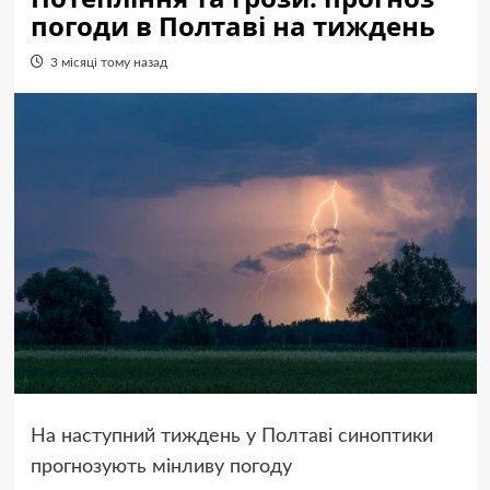
погоди в Полтаві на тиждень
3 місяці тому назад
На наступний тиждень у Полтаві синоптики
прогнозують мінливу погоду