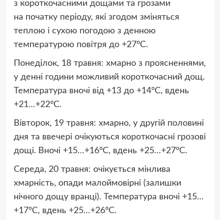
з короткочасними дощами та грозами
на початку періоду, які згодом зміняться
теплою і сухою погодою з денною
температурою повітря до +27°C.
Понеділок, 18 травня: хмарно з проясненнями,
у денні години можливий короткочасний дощ.
Температура вночі від +13 до +14°C, вдень
+21…+22°C.
Вівторок, 19 травня: хмарно, у другій половині
дня та ввечері очікуються короткочасні грозові
дощі. Вночі +15…+16°C, вдень +25…+27°C.
Середа, 20 травня: очікується мінлива
хмарність, опади малоймовірні (залишки
нічного дощу вранці). Температура вночі +15…
+17°C, вдень +25…+26°C.