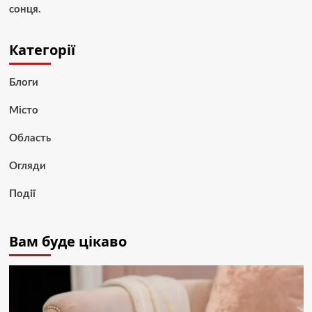
сонця.
Категорії
Блоги
Місто
Область
Огляди
Події
Вам буде цікаво