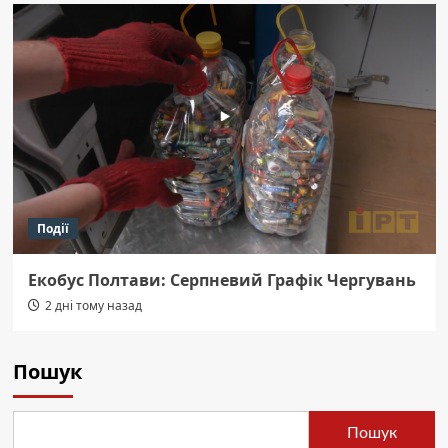
Події
Екобус Полтави: Серпневий Графік Чергувань
2 дні тому назад
Пошук
Пошук