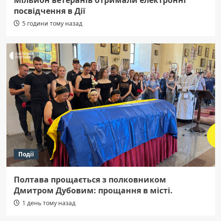
посвідчення в Дії
5 години тому назад
Події
Полтава прощається з полковником
Дмитром Дубовим: прощання в місті.
1 день тому назад