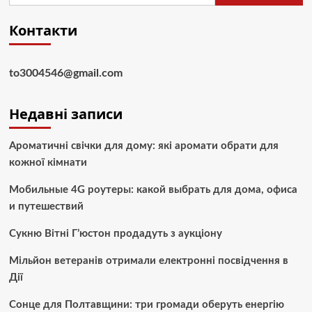
Контакти
to3004546@gmail.com
Недавні записи
Ароматичні свічки для дому: які аромати обрати для
кожної кімнати
Мобильные 4G роутеры: какой выбрать для дома, офиса
и путешествий
Сукню Вітні Г’юстон продадуть з аукціону
Мільйон ветеранів отримали електронні посвідчення в
Дії
Сонце для Полтавщини: три громади оберуть енергію