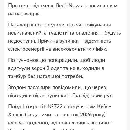
Про це повідомляє RegioNews із посиланням
на пасажирів.
Пасажирів попередили, що час очікування
невизначений, а туалети та опалення – будуть
недоступні. Причина зупинки – відсутність
електроенергії на високовольтних лініях.
По гучномовцю попередили, щоб люди
вдягнули верхній одяг та не виходили в
тамбур без нагальної потреби.
Згодом пасажири повідомили, що через
півгодини після зупинки поїзд відновив рух.
Поїзд Інтерсіті+ №722 сполученням Київ –
Харків (за даними на початок 2026 року)
курсує щоденно, відправляючись зі станції