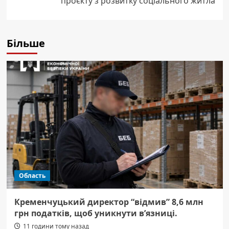
проєкту з розвитку соціального житла
Більше
Область
Кременчуцький директор “відмив” 8,6 млн
грн податків, щоб уникнути в’язниці.
11 години тому назад