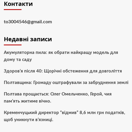
Контакти
to3004546@gmail.com
Недавні записи
Акумуляторна пила: як обрати найкращу модель для
дому та саду
Здоров’я після 40: Щорічні обстеження для довголіття
Полтавщина: Громаду оштрафували за забруднення землі
Полтава прощається: Олег Омельченко, Герой, чия
пам’ять житиме вічно.
Кременчуцький директор “відмив” 8,6 млн грн податків,
щоб уникнути в’язниці.