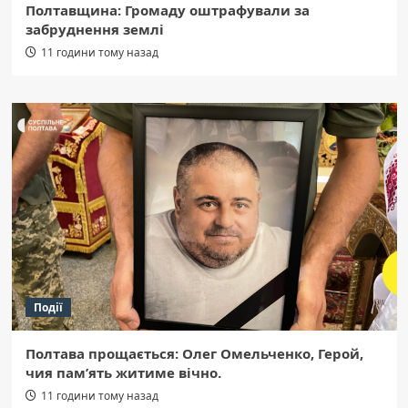
Полтавщина: Громаду оштрафували за
забруднення землі
11 години тому назад
Події
Полтава прощається: Олег Омельченко, Герой,
чия пам’ять житиме вічно.
11 години тому назад