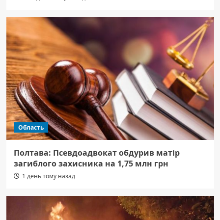
Область
Полтава: Псевдоадвокат обдурив матір
загиблого захисника на 1,75 млн грн
1 день тому назад