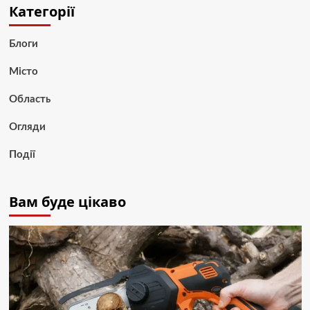
Категорії
Блоги
Місто
Область
Огляди
Події
Вам буде цікаво