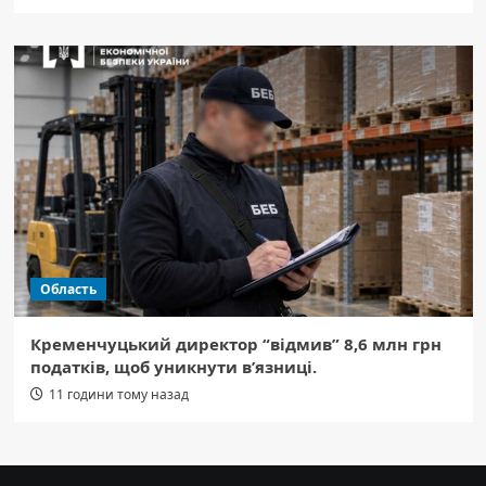
Область
Кременчуцький директор “відмив” 8,6 млн грн
податків, щоб уникнути в’язниці.
11 години тому назад