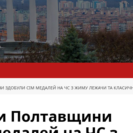
И ЗДОБУЛИ СІМ МЕДАЛЕЙ НА ЧС З ЖИМУ ЛЕЖАЧИ ТА КЛАСИ
и Полтавщини
медалей на ЧС з