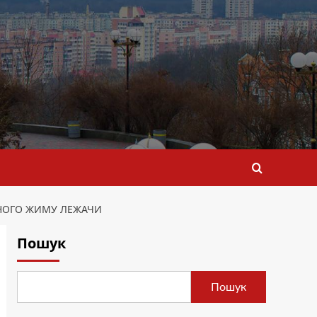
ЧНОГО ЖИМУ ЛЕЖАЧИ
Пошук
Пошук