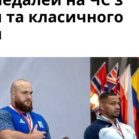
 та класичного
и