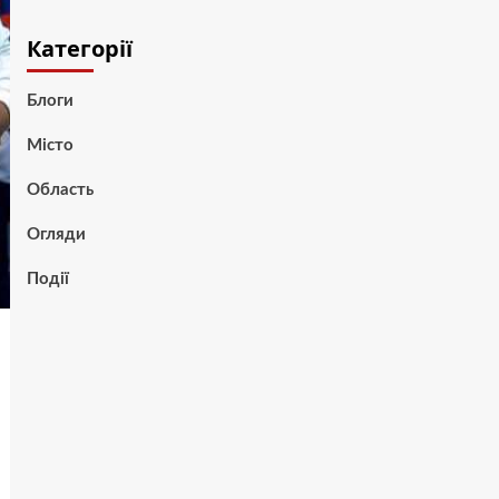
Категорії
Блоги
Місто
Область
Огляди
Події