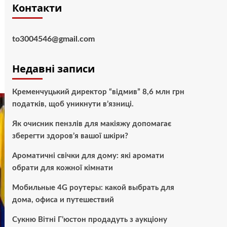
Контакти
to3004546@gmail.com
Недавні записи
Кременчуцький директор “відмив” 8,6 млн грн
податків, щоб уникнути в’язниці.
Як очисник пензлів для макіяжу допомагає
зберегти здоров’я вашої шкіри?
Ароматичні свічки для дому: які аромати
обрати для кожної кімнати
Мобильные 4G роутеры: какой выбрать для
дома, офиса и путешествий
Сукню Вітні Г’юстон продадуть з аукціону