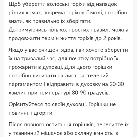
Щоб уберегти волоські горіхи від нападок
різних комах, зокрема горіхової молі, потрібно
знати, як правильно їх зберігати.
Дотримуючись кількох простих правил, можна
продовжити термін життя горіхів до 2 років.
Якщо у вас очищені ядра, і ви хочете зберегти
їх на тривалий час, для початку потрібно їх
прожарити в духовці. Для цього горішки
потрібно висипати на лист, застелений
пергаментом і відправити в духовку на 20-30
хвилин при температурі 80-90 градусів.
Орієнтуйтеся по своїй духовці. Горішки не
повинні підгоріти.
Після повного остигання горішків, пересипте їх
у тканинний мішечок або скляну ємність із