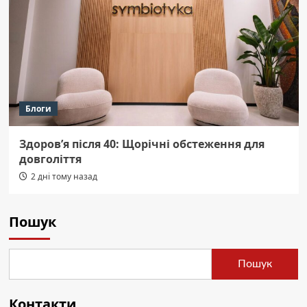
Блоги
Здоров’я після 40: Щорічні обстеження для
довголіття
2 дні тому назад
Пошук
Пошук
Контакти