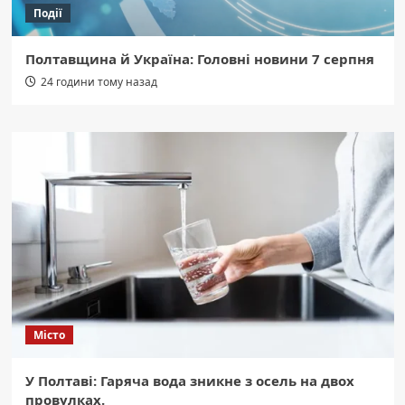
Події
Полтавщина й Україна: Головні новини 7 серпня
24 години тому назад
Місто
У Полтаві: Гаряча вода зникне з осель на двох
провулках.