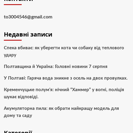
to3004546@gmail.com
Недавні записи
Спека вбиває: як уберегти кота чи собаку від теплового
удару
Полтавщина й Україна: Головні новини 7 серпня
У Полтаві: Гаряча вода зникне з осель на двох провулках.
Кременчуцьке полум’я: нічний “Хаммер” у вогні, поліція
шукає відповіді.
Акумуляторна пила: як обрати найкращу модель для
дому та саду
Категорії