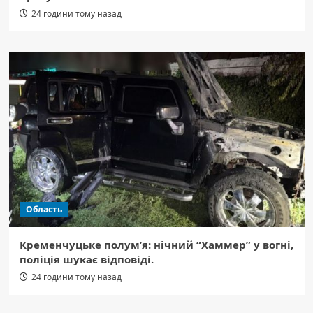
24 години тому назад
Область
Кременчуцьке полум’я: нічний “Хаммер” у вогні,
поліція шукає відповіді.
24 години тому назад