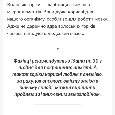
Волоські горіхи – скарбниця вітамінів і
мікроелементів. Вони дуже корисні для
нашого організму, особливо для роботи мозку.
Адже не даремно ядра волоських горіхів
чимось нагадують людський мозок.
Фахівці рекомендують з’їдати по 30 г
щодня для покращення пам’яті. А
також горіхи корисні людям з анемією,
за рахунок високого вмісту заліза в
їхньому складі, можна вирішити
проблеми зі зниженим гемоглобіном.