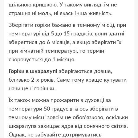
щільною кришкою. У такому вигляді їм не
страшна ні моль, ні якась інша живність.
Зберігати горіхи бажано в темному місці, при
температурі від 5 до 15 градусів, вони здатні
зберегтися до 6 місяців, а якщо зберігати їх
при кімнатній температурі, то термін
скорочується до 1 місяця.
Горіхи в шкаралупі
зберігаються довше,
близько 2-х років. Саме тому краще купувати
начищені горішки.
Їх також можна прожарити в духовці за
температури 50 градусів, а ось зберігати в
темному місці зовсім не обов’язково, оскільки
шкаралупа захищає ядра від сонячного світла.
Однак, не забувайте дотримуватись