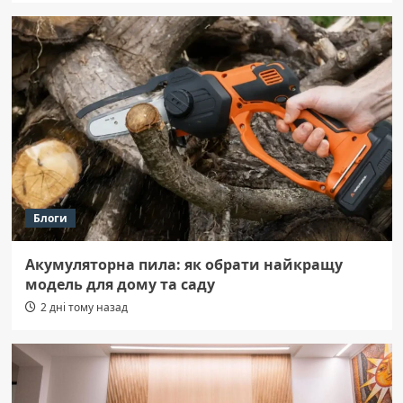
Блоги
Акумуляторна пила: як обрати найкращу
модель для дому та саду
2 дні тому назад