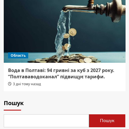
Область
Вода в Полтаві: 94 гривні за куб з 2027 року.
“Полтававодоканал” підвищує тарифи.
3 дні тому назад
Пошук
Пошук