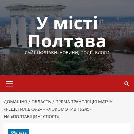
Перейти
до
У місті
вмісту
Полтава
САЙТ ПОЛТАВИ: НОВИНИ, ПОДІЇ, БЛОГИ
Основне
меню
ДОМАШНЯ
ОБЛАСТЬ
ПРЯМА ТРАНСЛЯЦІЯ МАТЧУ
«РЕШЕТИЛІВКА-2» – «ЛОКОМОТИВ 19245»
НА «ПОЛТАВЩИНІ СПОРТ»
Область