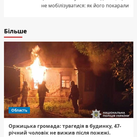
не мобілізуватися: як його покарали
Більше
Область
Оржицька громада: трагедія в будинку, 47-
річний чоловік не вижив після пожежі.