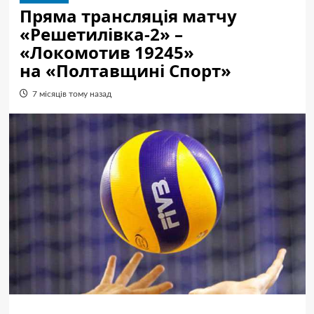
Пряма трансляція матчу
«Решетилівка-2» –
«Локомотив 19245»
на «Полтавщині Спорт»
7 місяців тому назад