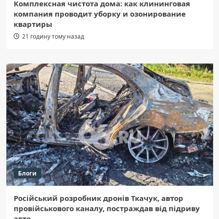
Комплексная чистота дома: как клининговая
компания проводит уборку и озонирование
квартиры
21 годину тому назад
Блоги
Російський розробник дронів Ткачук, автор
провійськового каналу, постраждав від підриву
авто.