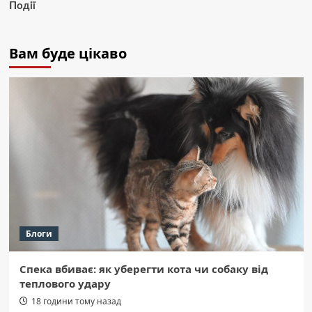
Події
Вам буде цікаво
Блоги
Спека вбиває: як уберегти кота чи собаку від
теплового удару
18 години тому назад