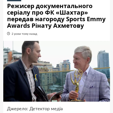
Режисер документального
серіалу про ФК «Шахтар»
передав нагороду Sports Emmy
Awards Рінату Ахметову
2 роки тому назад
Джерело:
Детектор медіа