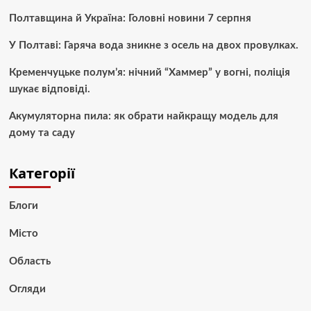
Полтавщина й Україна: Головні новини 7 серпня
У Полтаві: Гаряча вода зникне з осель на двох провулках.
Кременчуцьке полум’я: нічний “Хаммер” у вогні, поліція
шукає відповіді.
Акумуляторна пила: як обрати найкращу модель для
дому та саду
Категорії
Блоги
Місто
Область
Огляди