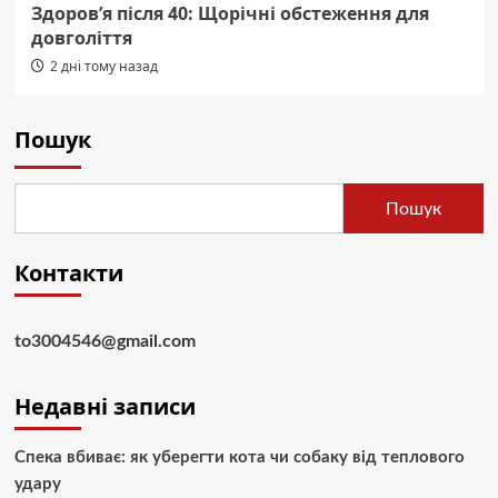
Здоров’я після 40: Щорічні обстеження для
довголіття
2 дні тому назад
Пошук
Пошук
Контакти
to3004546@gmail.com
Недавні записи
Спека вбиває: як уберегти кота чи собаку від теплового
удару