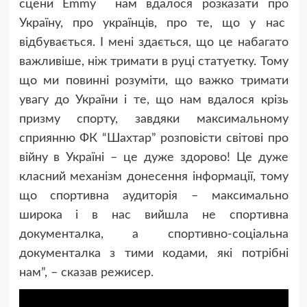
сцени Emmy нам вдалося розказати про
Україну, про українців, про те, що у нас
відбувається. І мені здається, що це набагато
важливіше, ніж тримати в руці статуетку. Тому
що ми повинні розуміти, що в
ажко тримати
увагу до України і те, що нам вдалося крізь
призму спорту, завдяки максимальному
сприянню ФК “Шахтар” розповісти світові про
війну в Україні – це дуже здорово! Це дуже
класний механізм донесення інформації, тому
що спортивна аудиторія – максимально
широка і в нас вийшла не спортивна
документалка, а спортивно-соціальна
документалка з тими кодами, які потрібні
нам”, – сказав режисер.