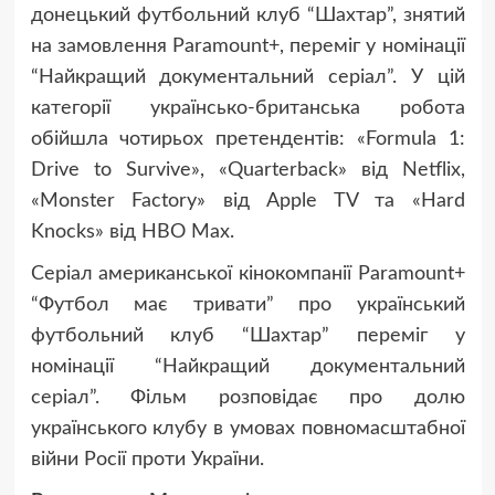
донецький футбольний клуб “Шахтар”, знятий
на замовлення Paramount+, переміг у номінації
“Найкращий документальний серіал”. У цій
категорії українсько-британська робота
обійшла чотирьох претендентів: «Formula 1:
Drive to Survive», «Quarterback» від Netflix,
«Monster Factory» від Apple TV та «Hard
Knocks» від HBO Max.
Серіал американської кінокомпанії Paramount+
“Футбол має тривати” про український
футбольний клуб “Шахтар” переміг у
номінації “Найкращий документальний
серіал”. Фільм розповідає про долю
українського клубу в умовах повномасштабної
війни Росії проти України.