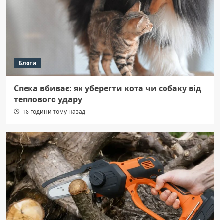
Блоги
Спека вбиває: як уберегти кота чи собаку від
теплового удару
18 години тому назад