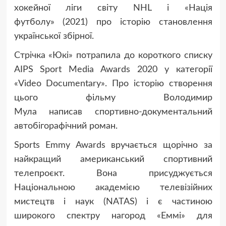
хокейної ліги світу NHL і «Нація
футболу» (2021) про історію становлення
української збірної.
Стрічка «Юкі» потрапила до короткого списку
AIPS Sport Media Awards 2020 у категорії
«Video Documentary». Про історію створення
цього фільму Володимир
Мула написав спортивно-документальний
автобігорафічний роман.
Sports Emmy Awards вручається щорічно за
найкращий американський спортивний
телепроєкт. Вона присуджується
Національною академією телевізійних
мистецтв і наук (NATAS) і є частиною
широкого спектру нагород «Еммі» для