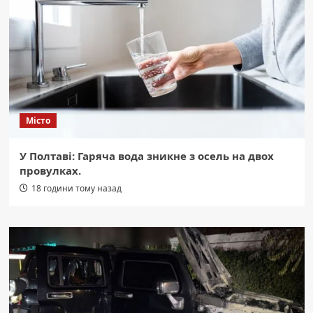
Місто
У Полтаві: Гаряча вода зникне з осель на двох
провулках.
18 години тому назад