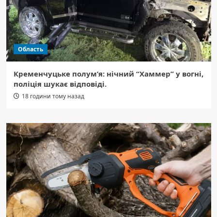
Область
Кременчуцьке полум’я: нічний “Хаммер” у вогні,
поліція шукає відповіді.
18 години тому назад