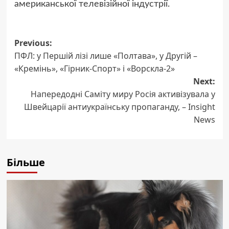
американської телевізійної індустрії.
Post
Previous:
ПФЛ: у Першій лізі лише «Полтава», у Другій –
navigation
«Кремінь», «Гірник-Спорт» і «Ворскла-2»
Next:
Напередодні Саміту миру Росія активізувала у
Швейцарії антиукраїнську пропаганду, – Insight
News
Більше