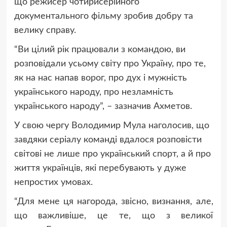
що режисер чотирисерійного
документального фільму зробив добру та
велику справу.
“Ви цілий рік працювали з командою, ви
розповідали усьому світу про Україну, про те,
як на нас напав ворог, про дух і мужність
українського народу, про незламність
українського народу”, – зазначив Ахметов.
У свою чергу Володимир Мула наголосив, що
завдяки серіалу команді вдалося розповісти
світові не лише про український спорт, а й про
життя українців, які перебувають у дуже
непростих умовах.
“Для мене ця нагорода, звісно, визнання, але,
що важливіше, це те, що з великої