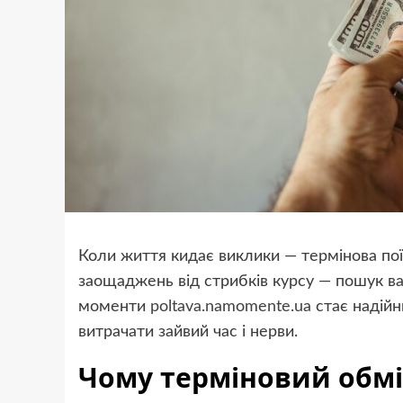
Коли життя кидає виклики — термінова пої
заощаджень від стрибків курсу — пошук ва
моменти
poltava.namomente.ua
стає надійн
витрачати зайвий час і нерви.
Чому терміновий обмі