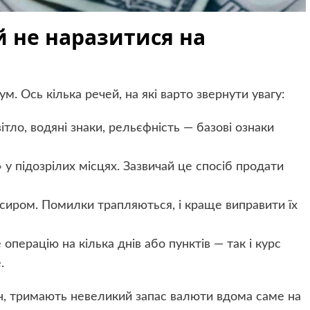
й не наразитися на
. Ось кілька речей, на які варто звернути увагу:
ітло, водяні знаки, рельєфність — базові ознаки
у підозрілих місцях. Зазвичай це спосіб продати
сиром. Помилки трапляються, і краще виправити їх
перацію на кілька днів або пунктів — так і курс
.
дон, тримають невеликий запас валюти вдома саме на