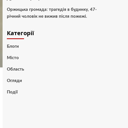
Оржицька громада: трагедія в будинку, 47-
річний чоловік не вижив після пожежі.
Категорії
Блоги
Місто
Область
Огляди
Події