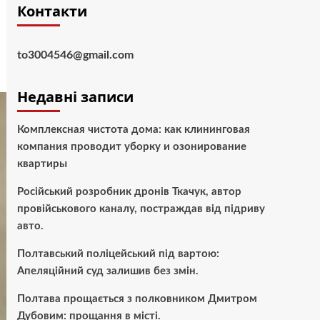
Контакти
to3004546@gmail.com
Недавні записи
Комплексная чистота дома: как клининговая
компания проводит уборку и озонирование
квартиры
Російський розробник дронів Ткачук, автор
провійськового каналу, постраждав від підриву
авто.
Полтавський поліцейський під вартою:
Апеляційний суд залишив без змін.
Полтава прощається з полковником Дмитром
Дубовим: прощання в місті.