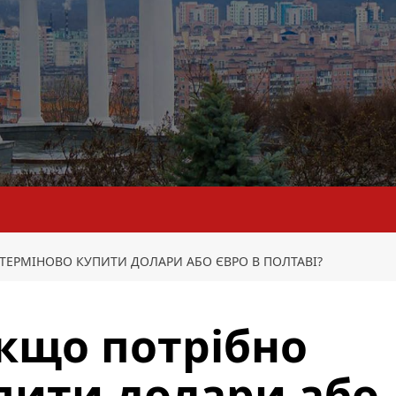
ТЕРМІНОВО КУПИТИ ДОЛАРИ АБО ЄВРО В ПОЛТАВІ?
кщо потрібно
пити долари або