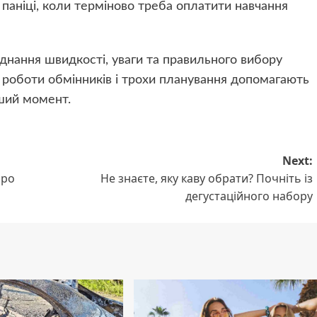
 паніці, коли терміново треба оплатити навчання
днання швидкості, уваги та правильного вибору
я роботи обмінників і трохи планування допомагають
іший момент.
Next:
про
Не знаєте, яку каву обрати? Почніть із
дегустаційного набору