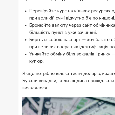
Перевіряйте курс на кількох ресурсах о
при великій сумі відчутно б’є по кишені.
Бронюйте валюту через сайт обмінника. 
більшість пунктів уже зачинені.
Беріть із собою паспорт — хоч багато 
при великих операціях ідентифікація по
Уникайте обміну біля вокзалів і ринку
купюр.
Якщо потрібно кілька тисяч доларів, краще
Бували випадки, коли людина приїжджала ч
виявлялося.