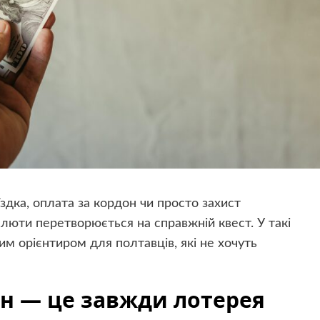
здка, оплата за кордон чи просто захист
люти перетворюється на справжній квест. У такі
им орієнтиром для полтавців, які не хочуть
н — це завжди лотерея