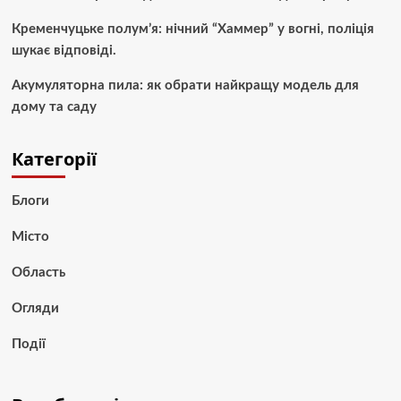
Кременчуцьке полум’я: нічний “Хаммер” у вогні, поліція
шукає відповіді.
Акумуляторна пила: як обрати найкращу модель для
дому та саду
Категорії
Блоги
Місто
Область
Огляди
Події