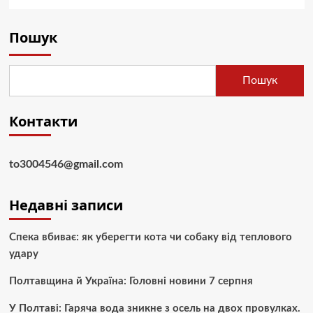
Пошук
Пошук
Контакти
to3004546@gmail.com
Недавні записи
Спека вбиває: як уберегти кота чи собаку від теплового
удару
Полтавщина й Україна: Головні новини 7 серпня
У Полтаві: Гаряча вода зникне з осель на двох провулках.