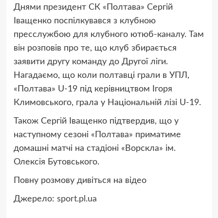
Днями президент СК «Полтава» Сергій
Іващенко поспілкувався з клубною
пресслужбою для клубного ютюб-каналу. Там
він розповів про те, що клуб збирається
заявити другу команду до Другої ліги.
Нагадаємо, що коли полтавці грали в УПЛ,
«Полтава» U-19 під керівництвом Ігоря
Климовського, грала у Національній лізі U-19.
Також Сергій Іващенко підтвердив, що у
наступному сезоні «Полтава» приматиме
домашні матчі на стадіоні «Ворскла» ім.
Олексія Бутовського.
Повну розмову дивіться на відео
Джерело:
sport.pl.ua