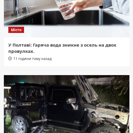
Місто
У Полтаві: Гаряча вода зникне з осель на двох
провулках.
11 години тому назад