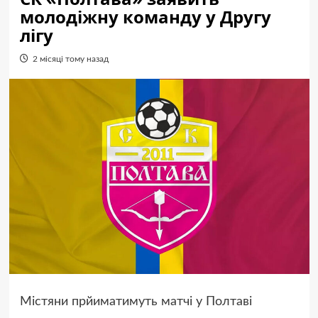
молодіжну команду у Другу
лігу
2 місяці тому назад
Містяни прйиматимуть матчі у Полтаві