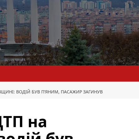
ЩИНІ: ВОДІЙ БУВ ПʼЯНИМ, ПАСАЖИР ЗАГИНУВ
ДТП на
водій був