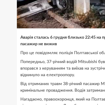
Аварія сталась 6 грудня близько 22:45 на 
пасажир не вижив
Про це повідомляє поліція Полтавської об
Попередньо, 37-річний водій Mitsubishi був
впорався з керуванням та виїхав на зустрічн
відкинуло на електроопору.
Від отриманих травм 38-річний пасажир Mi
кримінальне провадження. Водія затриман
Нагадаємо, правоохоронця, який на Полтав