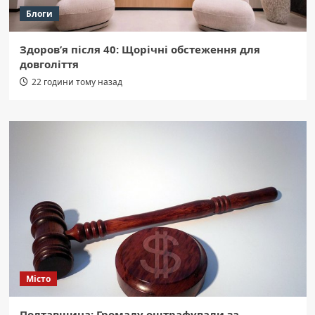
Блоги
Здоров’я після 40: Щорічні обстеження для
довголіття
22 години тому назад
Місто
Полтавщина: Громаду оштрафували за