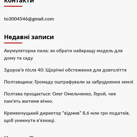
Контакти
to3004546@gmail.com
Недавні записи
Акумуляторна пила: як обрати найкращу модель для
дому та саду
Здоров’я після 40: Щорічні обстеження для довголіття
Полтавщина: Громаду оштрафували за забруднення землі
Полтава прощається: Олег Омельченко, Герой, чия
пам’ять житиме вічно.
Кременчуцький директор “відмив” 8,6 млн грн податків,
щоб уникнути в’язниці.