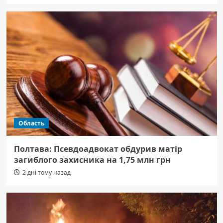
Область
Полтава: Псевдоадвокат обдурив матір
загиблого захисника на 1,75 млн грн
2 дні тому назад