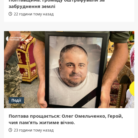
забруднення землі
22 години тому назад
Події
Полтава прощається: Олег Омельченко, Герой,
чия пам’ять житиме вічно.
23 години тому назад