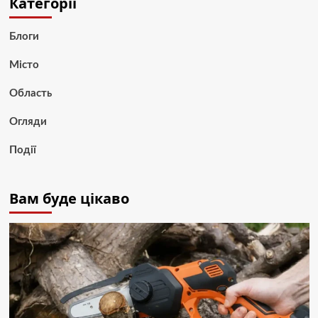
Категорії
Блоги
Місто
Область
Огляди
Події
Вам буде цікаво