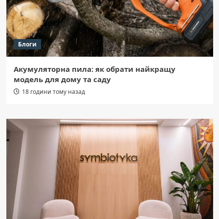
Блоги
Акумуляторна пила: як обрати найкращу
модель для дому та саду
18 години тому назад