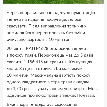
Через неправильно складену документацію
тендер на надання послуги довелося
скасувати. Після виправлення технічних
помилок його переоголосять без зміни
очікуваної вартості в 10 млн грн
20 квітня КАТП-1628 оголосило тендер
з покосу трави. Переможець мав до 5 разів
скосити 1 156 415 м² трави на 106 вулицях
міста. За це він отримав би максимум
10 млн грн. Максимальна вартість покосу
одного квадратного метра трави складає
до 1,73 грн — з урахуванням усіх витрат. Мова
йде лише про покіс трави в межах Полтави.
Вже вчора тендера був скасований