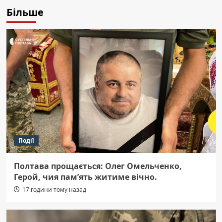
Більше
Події
Полтава прощається: Олег Омельченко,
Герой, чия пам’ять житиме вічно.
17 години тому назад