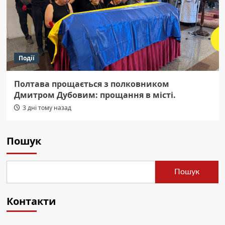
Події
Полтава прощається з полковником
Дмитром Дубовим: прощання в місті.
3 дні тому назад
Пошук
Пошук
Контакти