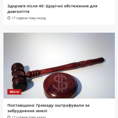
Здоров’я після 40: Щорічні обстеження для
довголіття
17 години тому назад
Місто
Полтавщина: Громаду оштрафували за
забруднення землі
17 години тому назад