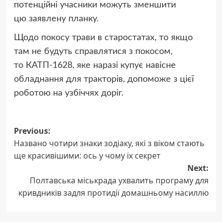
потенційні учасники можуть зменшити
цю заявлену планку.
Щодо покосу трави в старостатах, то якщо
там не будуть справлятися з покосом,
то КАТП-1628, яке наразі купує навісне
обладнання для тракторів, допоможе з цієї
роботою на узбіччях доріг.
Post
Previous:
Названо чотири знаки зодіаку, які з віком стають
navigation
ще красивішими: ось у чому їх секрет
Next:
Полтавська міськрада ухвалить програму для
кривдників задля протидії домашньому насиллю