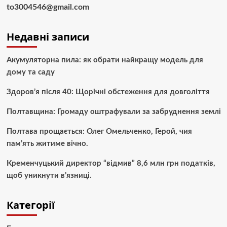
to3004546@gmail.com
Недавні записи
Акумуляторна пила: як обрати найкращу модель для
дому та саду
Здоров’я після 40: Щорічні обстеження для довголіття
Полтавщина: Громаду оштрафували за забруднення землі
Полтава прощається: Олег Омельченко, Герой, чия
пам’ять житиме вічно.
Кременчуцький директор “відмив” 8,6 млн грн податків,
щоб уникнути в’язниці.
Категорії