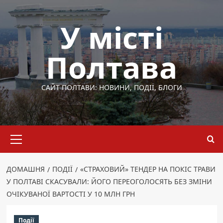
Перейти
до
У місті
вмісту
Полтава
САЙТ ПОЛТАВИ: НОВИНИ, ПОДІЇ, БЛОГИ
Основне
меню
ДОМАШНЯ
ПОДІЇ
«СТРАХОВИЙ» ТЕНДЕР НА ПОКІС ТРАВИ
У ПОЛТАВІ СКАСУВАЛИ: ЙОГО ПЕРЕОГОЛОСЯТЬ БЕЗ ЗМІНИ
ОЧІКУВАНОЇ ВАРТОСТІ У 10 МЛН ГРН
Події