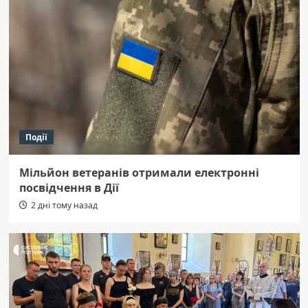
Події
Мільйон ветеранів отримали електронні
посвідчення в Дії
2 дні тому назад