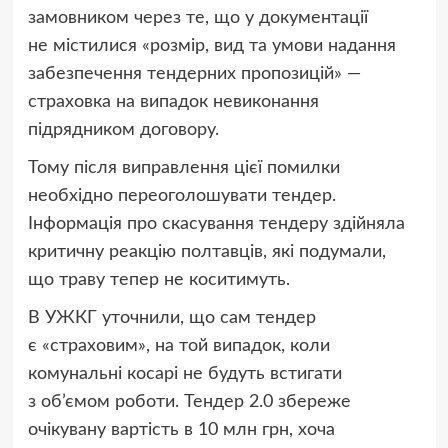
замовником через те, що у документації
не містилися «розмір, вид та умови надання
забезпечення тендерних пропозицій» —
страховка на випадок невиконання
підрядником договору.
Тому після виправлення цієї помилки
необхідно переоголошувати тендер.
Інформація про скасування тендеру здійняла
критичну реакцію полтавців, які подумали,
що траву тепер не коситимуть.
В УЖКГ уточнили, що сам тендер
є «страховим», на той випадок, коли
комунальні косарі не будуть встигати
з об’ємом роботи. Тендер 2.0 збереже
очікувану вартість в 10 млн грн, хоча