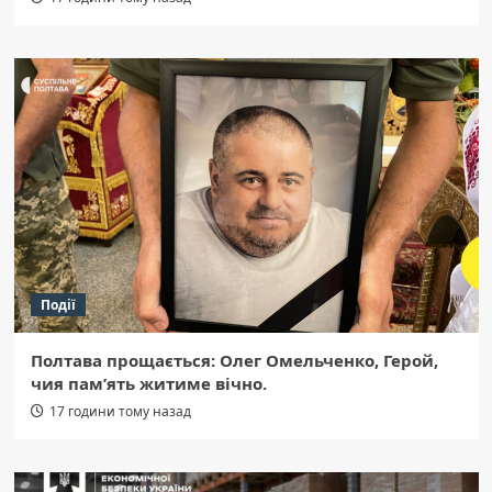
Події
Полтава прощається: Олег Омельченко, Герой,
чия пам’ять житиме вічно.
17 години тому назад