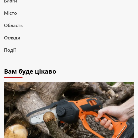
Блоги
Місто
Область
Огляди
Події
Вам буде цікаво