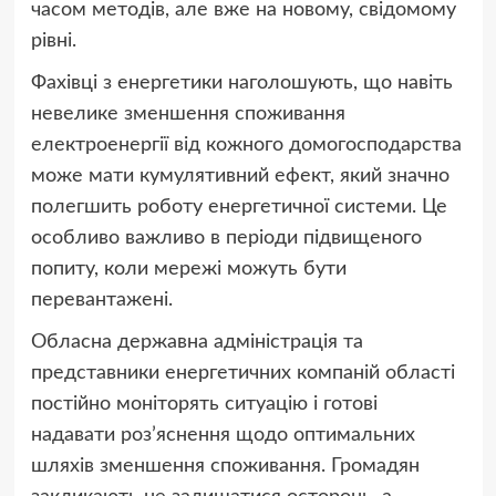
часом методів, але вже на новому, свідомому
рівні.
Фахівці з енергетики наголошують, що навіть
невелике зменшення споживання
електроенергії від кожного домогосподарства
може мати кумулятивний ефект, який значно
полегшить роботу енергетичної системи. Це
особливо важливо в періоди підвищеного
попиту, коли мережі можуть бути
перевантажені.
Обласна державна адміністрація та
представники енергетичних компаній області
постійно моніторять ситуацію і готові
надавати роз’яснення щодо оптимальних
шляхів зменшення споживання. Громадян