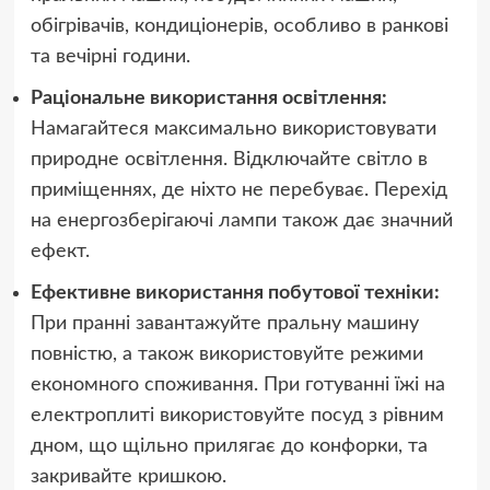
обігрівачів, кондиціонерів, особливо в ранкові
та вечірні години.
Раціональне використання освітлення:
Намагайтеся максимально використовувати
природне освітлення. Відключайте світло в
приміщеннях, де ніхто не перебуває. Перехід
на енергозберігаючі лампи також дає значний
ефект.
Ефективне використання побутової техніки:
При пранні завантажуйте пральну машину
повністю, а також використовуйте режими
економного споживання. При готуванні їжі на
електроплиті використовуйте посуд з рівним
дном, що щільно прилягає до конфорки, та
закривайте кришкою.