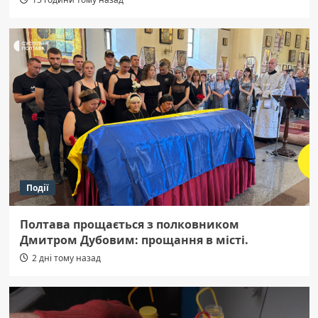
Події
Полтава прощається з полковником
Дмитром Дубовим: прощання в місті.
2 дні тому назад