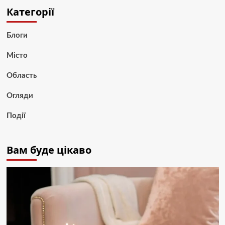
Категорії
Блоги
Місто
Область
Огляди
Події
Вам буде цікаво