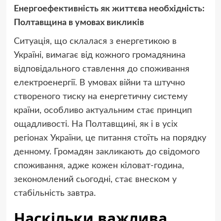
Енергоефективність як життєва необхідність:
Полтавщина в умовах викликів
Ситуація, що склалася з енергетикою в
Україні, вимагає від кожного громадянина
відповідального ставлення до споживання
електроенергії. В умовах війни та штучно
створеного тиску на енергетичну систему
країни, особливо актуальним стає принцип
ощадливості. На Полтавщині, як і в усіх
регіонах України, це питання стоїть на порядку
денному. Громадян закликають до свідомого
споживання, адже кожен кіловат-година,
зекономлений сьогодні, стає внеском у
стабільність завтра.
Наскільки важлива