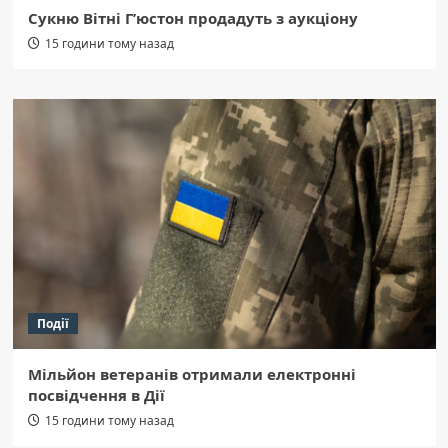
Сукню Вітні Г’юстон продадуть з аукціону
15 години тому назад
Події
Мільйон ветеранів отримали електронні
посвідчення в Дії
15 години тому назад