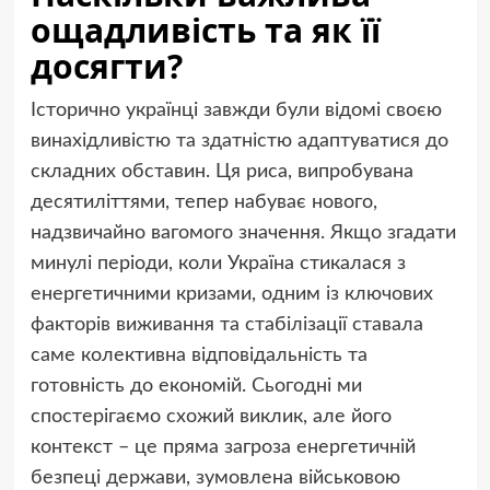
ощадливість та як її
досягти?
Історично українці завжди були відомі своєю
винахідливістю та здатністю адаптуватися до
складних обставин. Ця риса, випробувана
десятиліттями, тепер набуває нового,
надзвичайно вагомого значення. Якщо згадати
минулі періоди, коли Україна стикалася з
енергетичними кризами, одним із ключових
факторів виживання та стабілізації ставала
саме колективна відповідальність та
готовність до економій. Сьогодні ми
спостерігаємо схожий виклик, але його
контекст – це пряма загроза енергетичній
безпеці держави, зумовлена військовою