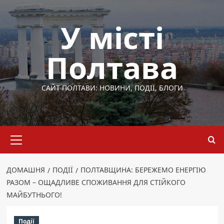
Перейти
до
У місті
вмісту
Полтава
САЙТ ПОЛТАВИ: НОВИНИ, ПОДІЇ, БЛОГИ
Основне
меню
ДОМАШНЯ
ПОДІЇ
ПОЛТАВЩИНА: БЕРЕЖЕМО ЕНЕРГІЮ
РАЗОМ – ОЩАДЛИВЕ СПОЖИВАННЯ ДЛЯ СТІЙКОГО
МАЙБУТНЬОГО!
Події