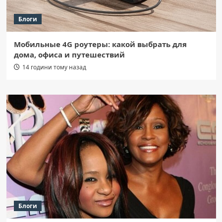
Блоги
Мобильные 4G роутеры: какой выбрать для
дома, офиса и путешествий
14 години тому назад
Блоги