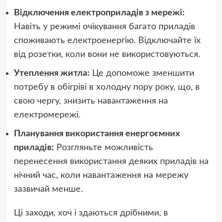
Відключення електроприладів з мережі:
Навіть у режимі очікування багато приладів
споживають електроенергію. Відключайте їх
від розетки, коли вони не використовуються.
Утеплення житла:
Це допоможе зменшити
потребу в обігріві в холодну пору року, що, в
свою чергу, знизить навантаження на
електромережі.
Планування використання енергоємних
приладів:
Розгляньте можливість
перенесення використання деяких приладів на
нічний час, коли навантаження на мережу
зазвичай менше.
Ці заходи, хоч і здаються дрібними, в