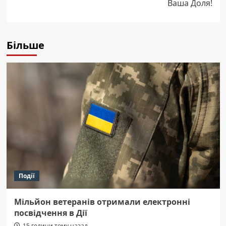
Ваша Доля!
Більше
Події
Мільйон ветеранів отримали електронні
посвідчення в Дії
15 години тому назад