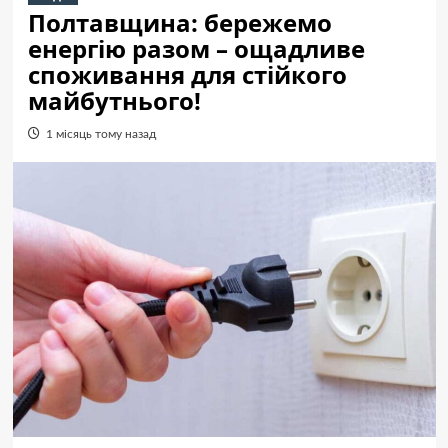
Полтавщина: бережемо
енергію разом – ощадливе
споживання для стійкого
майбутнього!
1 місяць тому назад