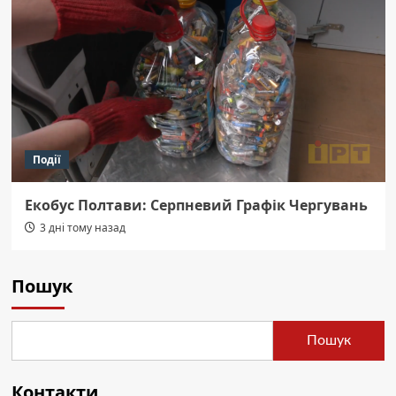
Події
Екобус Полтави: Серпневий Графік Чергувань
3 дні тому назад
Пошук
Пошук
Контакти