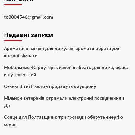
to3004546@gmail.com
Недавні записи
Ароматичні свічки для дому: які аромати обрати для
кожної кімнати
Мобильные 4G роутеры: какой выбрать для дома, офиса
и путешествий
Сукню Вітні Г’юстон продадуть з аукціону
Мільйон ветеранів отримали електронні посвідчення в
Дії
Сонце для Полтавщини: три громади оберуть енергію
сонця.