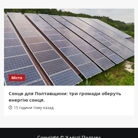
Місто
Сонце для Полтавщини: три громади оберуть
енергію сонця.
15 години тому назад
Copyright © У місті Полтава