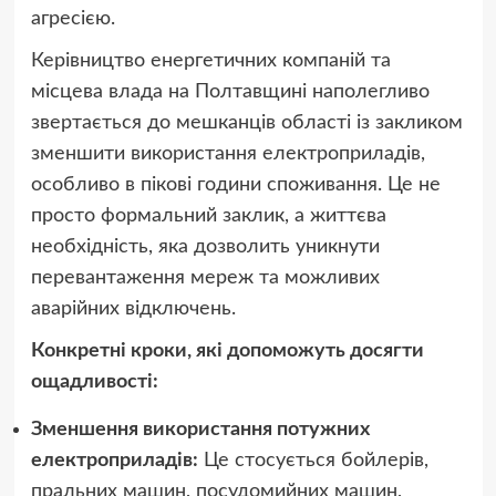
агресією.
Керівництво енергетичних компаній та
місцева влада на Полтавщині наполегливо
звертається до мешканців області із закликом
зменшити використання електроприладів,
особливо в пікові години споживання. Це не
просто формальний заклик, а життєва
необхідність, яка дозволить уникнути
перевантаження мереж та можливих
аварійних відключень.
Конкретні кроки, які допоможуть досягти
ощадливості:
Зменшення використання потужних
електроприладів:
Це стосується бойлерів,
пральних машин, посудомийних машин,