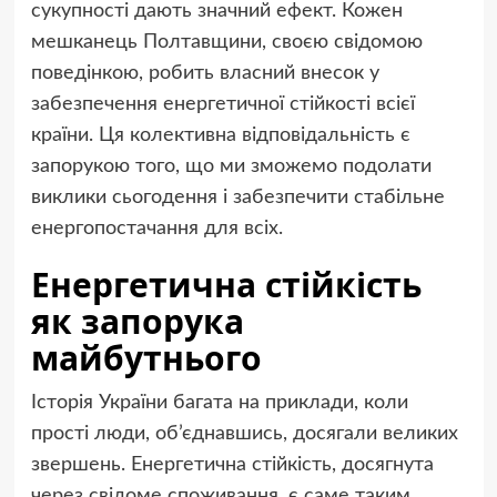
сукупності дають значний ефект. Кожен
мешканець Полтавщини, своєю свідомою
поведінкою, робить власний внесок у
забезпечення енергетичної стійкості всієї
країни. Ця колективна відповідальність є
запорукою того, що ми зможемо подолати
виклики сьогодення і забезпечити стабільне
енергопостачання для всіх.
Енергетична стійкість
як запорука
майбутнього
Історія України багата на приклади, коли
прості люди, об’єднавшись, досягали великих
звершень. Енергетична стійкість, досягнута
через свідоме споживання, є саме таким