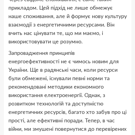
прикладом. Цей підхід не лише обмежує
наше споживання, але й формує нову культуру
взаємодії з енергетичними ресурсами. Він
вчить нас цінувати те, що ми маємо, і
використовувати це розумно.
Запровадження принципів
енергоефективності не є чимось новим для
України. Ще в радянські часи, коли ресурси
були обмежені, існували певні норми та
рекомендовані методики економного
використання електроенергії. Однак, з
розвитком технологій та доступністю
енергетичних ресурсів, багато хто забув про ці
прості, але ефективні поради. Тепер, в час
війни, ми змушені повернутися до перевірених