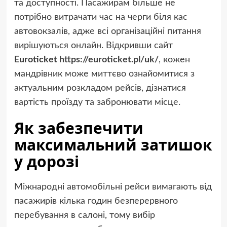
та доступності. Пасажирам більше не
потрібно витрачати час на черги біля кас
автовокзалів, адже всі організаційні питання
вирішуються онлайн. Відкривши сайт
Euroticket
https://euroticket.pl/uk/
, кожен
мандрівник може миттєво ознайомитися з
актуальним розкладом рейсів, дізнатися
вартість проїзду та забронювати місце.
Як забезпечити
максимальний затишок
у дорозі
Міжнародні автомобільні рейси вимагають від
пасажирів кілька годин безперервного
перебування в салоні, тому вибір