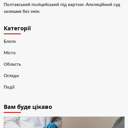
Полтавський поліцейський під вартою: Апеляційний суд
залишив без змін.
Категорії
Блоги
Місто
Область
Огляди
Події
Вам буде цікаво