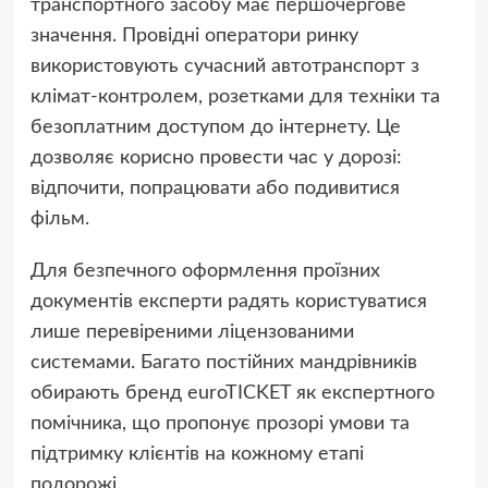
транспортного засобу має першочергове
значення. Провідні оператори ринку
використовують сучасний автотранспорт з
клімат-контролем, розетками для техніки та
безоплатним доступом до інтернету. Це
дозволяє корисно провести час у дорозі:
відпочити, попрацювати або подивитися
фільм.
Для безпечного оформлення проїзних
документів експерти радять користуватися
лише перевіреними ліцензованими
системами. Багато постійних мандрівників
обирають бренд euroTICKET як експертного
помічника, що пропонує прозорі умови та
підтримку клієнтів на кожному етапі
подорожі.