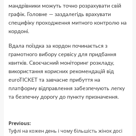
мандрівники можуть точно розрахувати свій
графік. Головне — заздалегідь врахувати
специфіку проходження митного контролю на
кордоні.
Вдала поїздка за кордон починається з
грамотного вибору сервісу для придбання
квитків. Своєчасний моніторинг розкладу,
використання корисних рекомендацій від
euroTICKET та завчасне прибуття на
платформу відправлення забезпечують легку
та безпечну дорогу до пункту призначення.
Post
Previous:
Туфлі на кожен день і чому більшість жінок досі
navigation