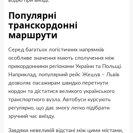
водію при виїзді.
Популярні
транскордонні
маршрути
Серед багатьох логістичних напрямків
особливе значення мають сполучення між
прикордонними регіонами України та Польщі.
Наприклад, популярний рейс
Жешув – Львів
дозволяє пасажирам швидко перетнути
кордон та дістатися великого українського
транспортного вузла. Автобуси курсують
регулярно, що дає змогу легко підібрати
зручний час виїзду.
Завдяки невеликій відстані між цими містами,