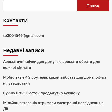
Пошук
Контакти
to3004546@gmail.com
Недавні записи
Ароматичні свічки для дому: які аромати обрати для
кожної кімнати
Мобильные 4G роутеры: какой выбрать для дома, офиса
и путешествий
Сукню Вітні Г’юстон продадуть з аукціону
Мільйон ветеранів отримали електронні посвідчення в
Дії