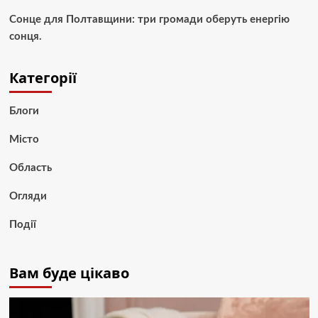
Сонце для Полтавщини: три громади оберуть енергію
сонця.
Категорії
Блоги
Місто
Область
Огляди
Події
Вам буде цікаво