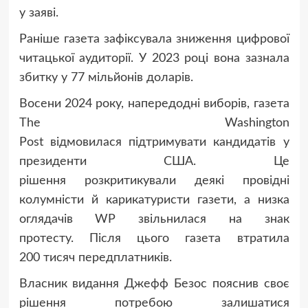
у заяві.
Раніше газета зафіксувала зниження цифрової
читацької аудиторії. У 2023 році вона зазнала
збитку у 77 мільйонів доларів.
Восени 2024 року, напередодні виборів, газета
The Washington
Post відмовилася підтримувати кандидатів у
президенти США. Це
рішення розкритикували деякі провідні
колумністи й карикатуристи газети, а низка
оглядачів WP звільнилася на знак
протесту. Після цього газета втратила
200 тисяч передплатників.
Власник видання Джефф Безос пояснив своє
рішення потребою залишатися