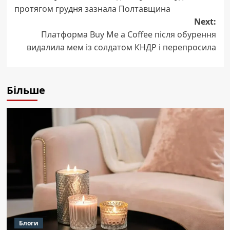
navigation
протягом грудня зазнала Полтавщина
Next:
Платформа Buy Me a Coffee після обурення
видалила мем із солдатом КНДР і перепросила
Більше
Блоги