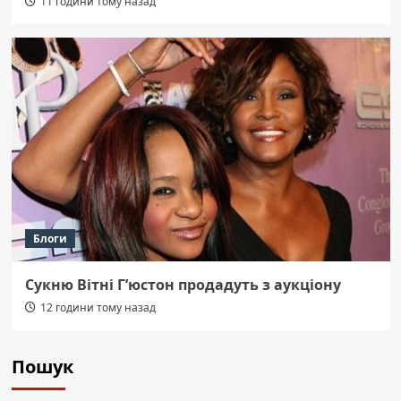
11 години тому назад
Блоги
Сукню Вітні Г’юстон продадуть з аукціону
12 години тому назад
Пошук