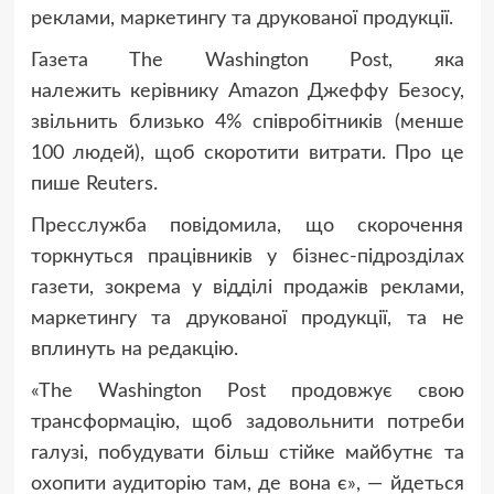
реклами, маркетингу та друкованої продукції.
Газета The Washington Post, яка
належить керівнику Amazon Джеффу Безосу,
звільнить близько 4% співробітників (менше
100 людей), щоб скоротити витрати. Про це
пише Reuters.
Пресслужба повідомила, що скорочення
торкнуться працівників у бізнес-підрозділах
газети, зокрема у відділі продажів реклами,
маркетингу та друкованої продукції, та не
вплинуть на редакцію.
«The Washington Post продовжує свою
трансформацію, щоб задовольнити потреби
галузі, побудувати більш стійке майбутнє та
охопити аудиторію там, де вона є», — йдеться