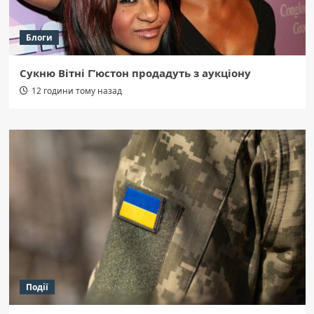
Блоги
Сукню Вітні Г’юстон продадуть з аукціону
12 години тому назад
Події