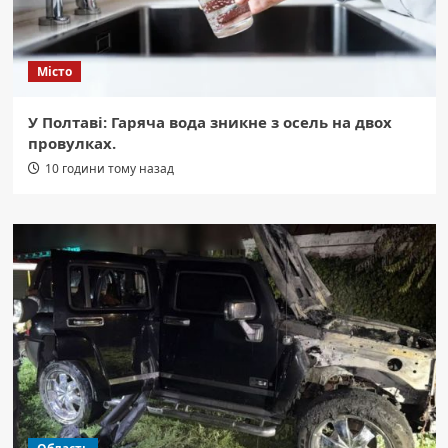
Місто
У Полтаві: Гаряча вода зникне з осель на двох
провулках.
10 години тому назад