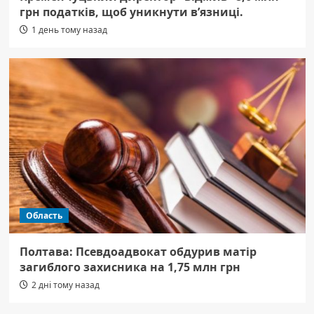
грн податків, щоб уникнути в’язниці.
1 день тому назад
Область
Полтава: Псевдоадвокат обдурив матір
загиблого захисника на 1,75 млн грн
2 дні тому назад