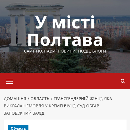
Перейти
до
У місті
вмісту
Полтава
САЙТ ПОЛТАВИ: НОВИНИ, ПОДІЇ, БЛОГИ
Основне
меню
ДОМАШНЯ
ОБЛАСТЬ
ТРАНСГЕНДЕРНІЙ ЖІНЦІ, ЯКА
ВИКРАЛА НЕМОВЛЯ У КРЕМЕНЧУЦІ, СУД ОБРАВ
ЗАПОБІЖНИЙ ЗАХІД
Область