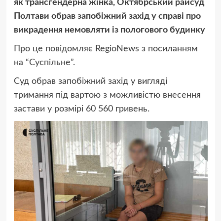
як трансгендерна жінка, Октябрський райсуд
Полтави обрав запобіжний захід у справі про
викрадення немовляти із пологового будинку
Про це повідомляє RegioNews з посиланням
на “Суспільне”.
Суд обрав запобіжний захід у вигляді
тримання під вартою з можливістю внесення
застави у розмірі 60 560 гривень.