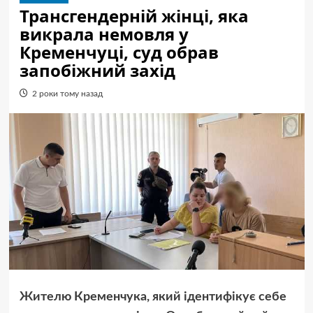
Трансгендерній жінці, яка
викрала немовля у
Кременчуці, суд обрав
запобіжний захід
2 роки тому назад
Жителю Кременчука, який ідентифікує себе