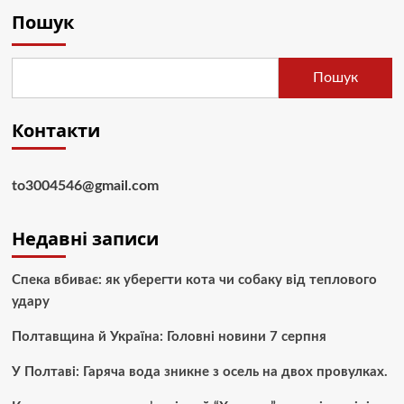
Пошук
Пошук
Контакти
to3004546@gmail.com
Недавні записи
Спека вбиває: як уберегти кота чи собаку від теплового
удару
Полтавщина й Україна: Головні новини 7 серпня
У Полтаві: Гаряча вода зникне з осель на двох провулках.