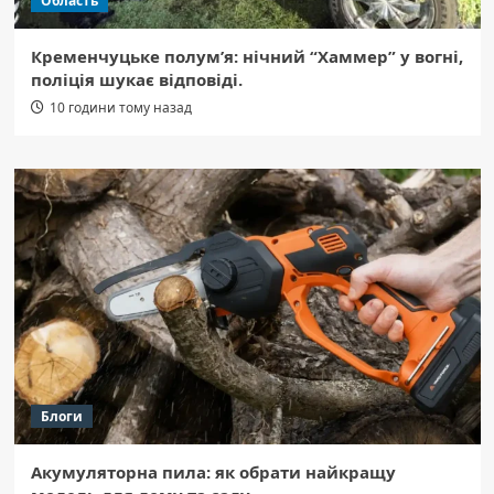
Область
Кременчуцьке полум’я: нічний “Хаммер” у вогні,
поліція шукає відповіді.
10 години тому назад
Блоги
Акумуляторна пила: як обрати найкращу