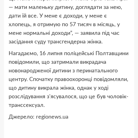
— мати маленьку дитину, доглядати за нею,
дати їй все. У мене є доходи, у мене є
хлопець, я отримую по 57 тисяч в місяць, у
мене нормальні доходи”, — заявила під час
засідання суду трансгендерна жінка.
Нагадаємо, 16 липня поліцейські Полтавщини
повідомили, що затримали викрадача
новонародженої дитини з перинатального
центру. Спочатку правоохоронці повідомляли,
що дитину викрала жінка, однак у ході
розслідування з'ясувалося, що це був чоловік-
транссексуал.
Джерело:
regionews.ua