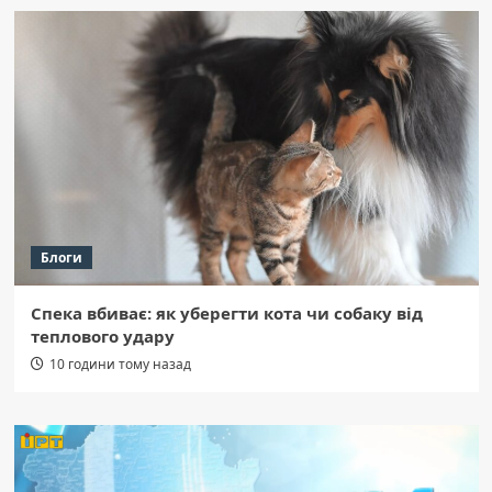
Блоги
Спека вбиває: як уберегти кота чи собаку від
теплового удару
10 години тому назад