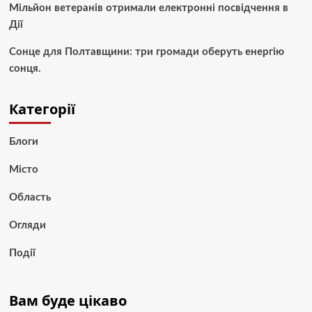
Мільйон ветеранів отримали електронні посвідчення в
Дії
Сонце для Полтавщини: три громади оберуть енергію
сонця.
Категорії
Блоги
Місто
Область
Огляди
Події
Вам буде цікаво