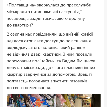
«Полтавщина» звернулася до пресслужби
міськради з питанням: які наступні дії
посадовців задля тимчасового доступу
до квартири?
2 серпня нас повідомили, що виїзній комісії
вдалося отримати доступ до помешкання
відлюдькуватого чоловіка, який раніше
не відчиняв двері квартири. З ним провели
перемовини поліцейські та Вадим Ямщиков —
депутат міськради, до якого власники інших
квартир звернулися за допомогою. Врешті
полтавець погодився впустити газовиків
до свого помешкання.