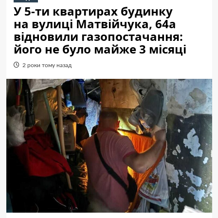
У 5-ти квартирах будинку
на вулиці Матвійчука, 64а
відновили газопостачання:
його не було майже 3 місяці
2 роки тому назад