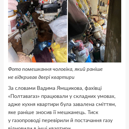
Фото помешкання чоловіка, який раніше
не відкривав двері квартири
За словами Вадима Ямщикова, фахівці
«Полтавагаз» працювали у складних умовах,
адже кухня квартири була завалена сміттям,
яке раніше зносив її мешканець. Тиск
у газопроводі перевірили й постачання газу
відновили в інші квартири.