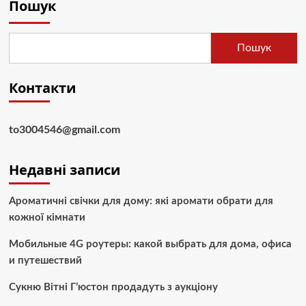
Пошук
Пошук
Контакти
to3004546@gmail.com
Недавні записи
Ароматичні свічки для дому: які аромати обрати для
кожної кімнати
Мобильные 4G роутеры: какой выбрать для дома, офиса
и путешествий
Сукню Вітні Г’юстон продадуть з аукціону