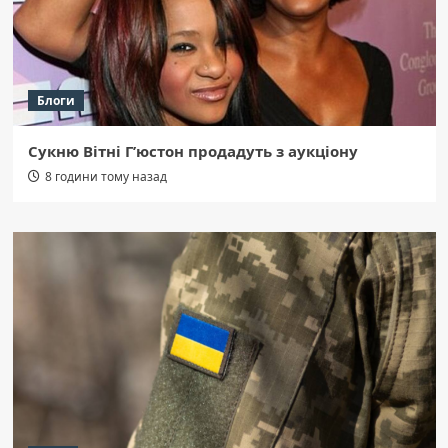
Блоги
Сукню Вітні Г’юстон продадуть з аукціону
8 години тому назад