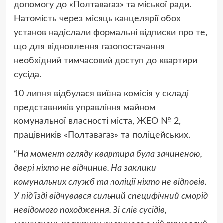
допомогу до «Полтавагаз» та міської ради.
Натомість через місяць канцелярії обох
установ надіслали формальні відписки про те,
що для відновлення газопостачання
необхідний тимчасовий доступ до квартири
сусіда.
10 липня відбулася виїзна комісія у складі
представників управління майном
комунальної власності міста, ЖЕО № 2,
працівників «Полтавагаз» та поліцейських.
“
На момент огляду квартира була зачиненою,
двері ніхто не відчинив. На заклики
комунальних служб та поліції ніхто не відповів.
У під’їзді відчувався сильний специфічний сморід
невідомого походження. Зі слів сусідів,