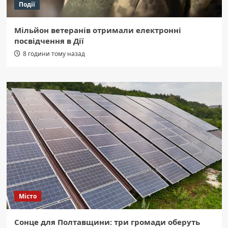
Події
Мільйон ветеранів отримали електронні
посвідчення в Дії
8 години тому назад
Місто
Сонце для Полтавщини: три громади оберуть