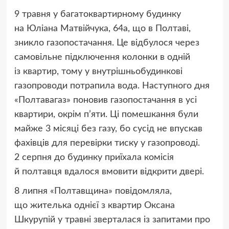
9 травня у багатоквартирному будинку
на Юліана Матвійчука, 64а, що в Полтаві,
зникло газопостачання. Це відбулося через
самовільне підключення колонки в одній
із квартир, тому у внутрішньобудинкові
газопроводи потрапила вода. Наступного дня
«Полтавагаз» поновив газопостачання в усі
квартири, окрім п’яти. Ці помешкання були
майже 3 місяці без газу, бо сусід не впускав
фахівців для перевірки тиску у газопроводі.
2 серпня до будинку приїхала комісія
й полтавця вдалося вмовити відкрити двері.
8 липня «Полтавщина» повідомляла,
що жителька однієї з квартир Оксана
Шкурупій у травні зверталася із запитами про