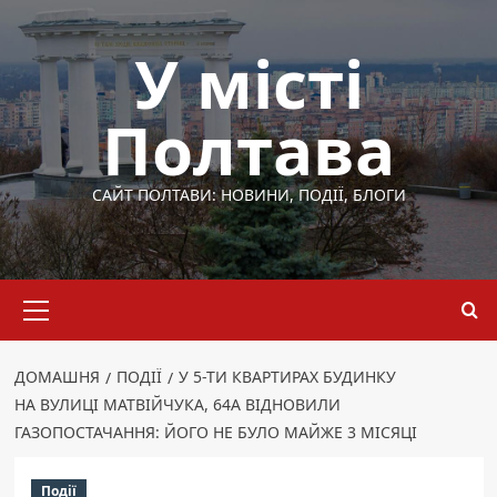
Перейти
до
У місті
вмісту
Полтава
САЙТ ПОЛТАВИ: НОВИНИ, ПОДІЇ, БЛОГИ
Основне
меню
ДОМАШНЯ
ПОДІЇ
У 5-ТИ КВАРТИРАХ БУДИНКУ
НА ВУЛИЦІ МАТВІЙЧУКА, 64А ВІДНОВИЛИ
ГАЗОПОСТАЧАННЯ: ЙОГО НЕ БУЛО МАЙЖЕ 3 МІСЯЦІ
Події