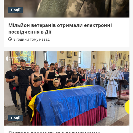
Події
Мільйон ветеранів отримали електронні
посвідчення в Дії
8 години тому назад
Події