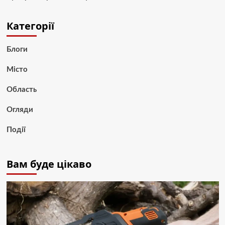
Категорії
Блоги
Місто
Область
Огляди
Події
Вам буде цікаво