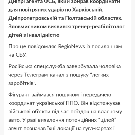
Дніпрі агента ФСБ, який збирав координати
для повітряних ударів по Харківській,
Дніпропетровській та Полтавській областях.
Зловмисником виявився тренер-реабілітолог
дітей з інвалідністю
Про це повідомляє RegioNews із посиланням
на СБУ.
Російська спецслужба завербувала чоловіка
через Телеграм-канал з пошуку “легких
заробітків”.
Фігурант займався пошуком і передачею
координат української ППО. Він відстежував
військові об’єкти під час поїздок на власному
авто. У разі виявлення потенційних “цілей”
агент позначав їхні локації на гугл-картах і