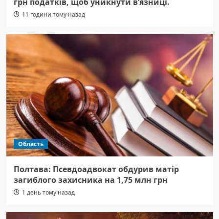
грн податків, щоб уникнути в’язниці.
11 години тому назад
Область
Полтава: Псевдоадвокат обдурив матір
загиблого захисника на 1,75 млн грн
1 день тому назад