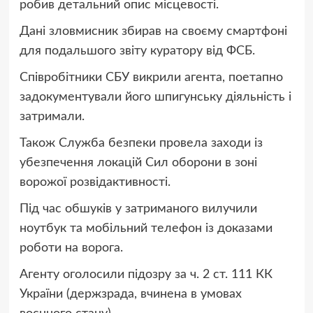
робив детальний опис місцевості.
Дані зловмисник збирав на своєму смартфоні
для подальшого звіту куратору від ФСБ.
Співробітники СБУ викрили агента, поетапно
задокументували його шпигунську діяльність і
затримали.
Також Служба безпеки провела заходи із
убезпечення локацій Сил оборони в зоні
ворожої розвідактивності.
Під час обшуків у затриманого вилучили
ноутбук та мобільний телефон із доказами
роботи на ворога.
Агенту оголосили підозру за ч. 2 ст. 111 КК
України (держзрада, вчинена в умовах