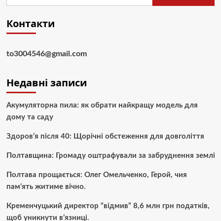
Контакти
to3004546@gmail.com
Недавні записи
Акумуляторна пила: як обрати найкращу модель для
дому та саду
Здоров’я після 40: Щорічні обстеження для довголіття
Полтавщина: Громаду оштрафували за забруднення землі
Полтава прощається: Олег Омельченко, Герой, чия
пам’ять житиме вічно.
Кременчуцький директор “відмив” 8,6 млн грн податків,
щоб уникнути в’язниці.