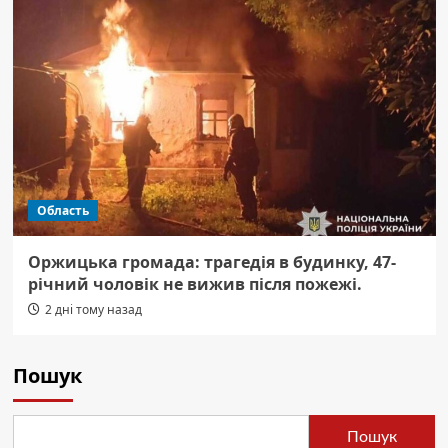
Область
Оржицька громада: трагедія в будинку, 47-
річний чоловік не вижив після пожежі.
2 дні тому назад
Пошук
Пошук