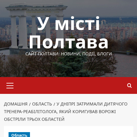
Перейти
до
У місті
вмісту
Полтава
САЙТ ПОЛТАВИ: НОВИНИ, ПОДІЇ, БЛОГИ
Основне
меню
ДОМАШНЯ
ОБЛАСТЬ
У ДНІПРІ ЗАТРИМАЛИ ДИТЯЧОГО
ТРЕНЕРА-РЕАБІЛІТОЛОГА, ЯКИЙ КОРИГУВАВ ВОРОЖІ
ОБСТРІЛИ ТРЬОХ ОБЛАСТЕЙ
Область