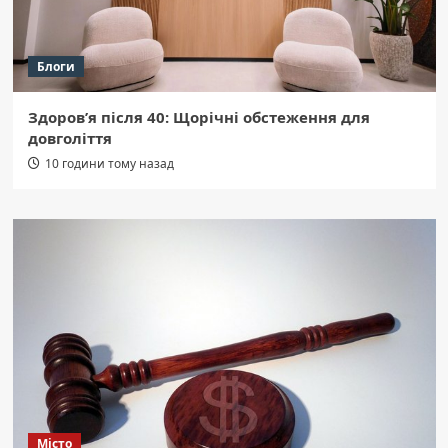
Блоги
Здоров’я після 40: Щорічні обстеження для
довголіття
10 години тому назад
Місто