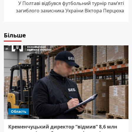
У Полтаві відбувся футбольний турнір пам’яті
загиблого захисника України Віктора Перцюха
Більше
Область
Кременчуцький директор “відмив” 8,6 млн