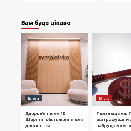
Вам буде цікаво
Блоги
Місто
Здоров’я після 40:
Полтавщина: 
Щорічні обстеження для
оштрафували 
довголіття
забруднення з