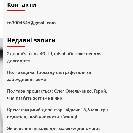
Контакти
to3004546@gmail.com
Недавні записи
Здоров’я після 40: Щорічні обстеження для
довголіття
Полтавщина: Громаду оштрафували за
забруднення землі
Полтава прощається: Олег Омельченко, Герой,
чия пам’ять житиме вічно.
Кременчуцький директор “відмив” 8,6 млн грн
податків, щоб уникнути в’язниці.
Як очисник пензлів для макіяжу допомагає