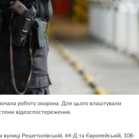
зпочала роботу охорона. Для цього влаштували
истеми відеоспостереження.
 вулиці Решетилівській, 64-Д та Європейській, 108-