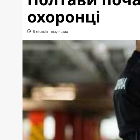
охоронці
8 місяців тому назад