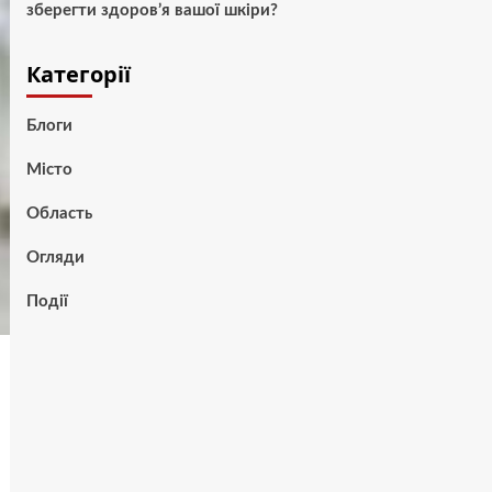
зберегти здоров’я вашої шкіри?
Категорії
Блоги
Місто
Область
Огляди
Події