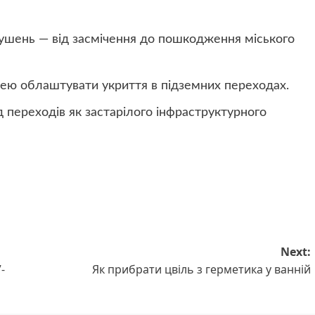
рушень — від засмічення до пошкодження міського
дею облаштувати укриття в підземних переходах.
д переходів як застарілого інфраструктурного
Next:
-
Як прибрати цвіль з герметика у ванній