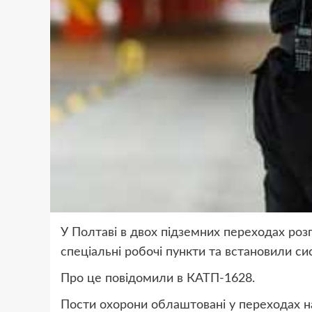
У Полтаві в двох підземних переходах ро
спеціальні робочі пункти та встановили с
Про це повідомили в КАТП-1628.
Пости охорони облаштовані у переходах на