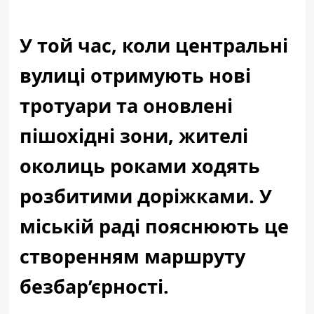
У той час, коли центральні
вулиці отримують нові
тротуари та оновлені
пішохідні зони, жителі
околиць роками ходять
розбитими доріжками. У
міській раді пояснюють це
створенням маршруту
безбар’єрності.