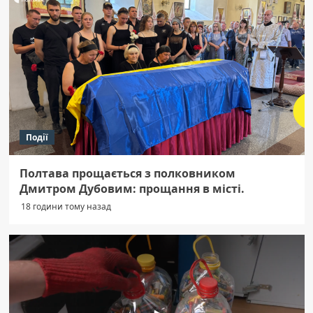
Події
Полтава прощається з полковником
Дмитром Дубовим: прощання в місті.
18 години тому назад