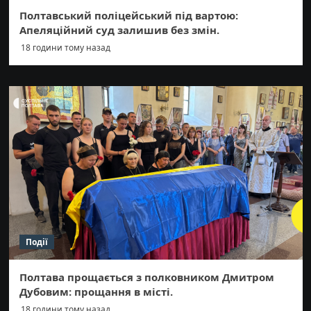
Полтавський поліцейський під вартою:
Апеляційний суд залишив без змін.
18 години тому назад
Події
Полтава прощається з полковником Дмитром
Дубовим: прощання в місті.
18 години тому назад