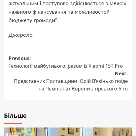
актуальним і поступово здійснюється в межах
наявного фінансування та можливостей
бюджету громади”.
Джерело
Previous:
Post
Технології майбутнього: разом із Xiaomi 15T Pro
navigation
Next:
Представник Полтавщини Юрій В’язінько поїде
на Чемпіонат Європи з гірського біго
Більше