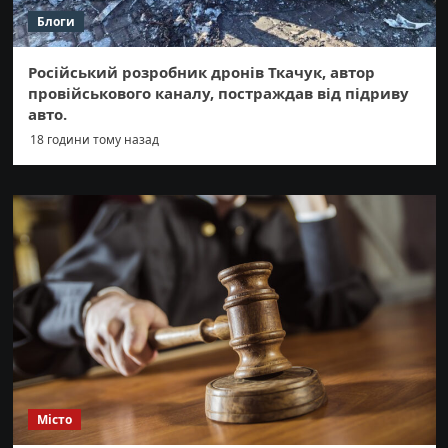
Блоги
Російський розробник дронів Ткачук, автор
провійськового каналу, постраждав від підриву
авто.
18 години тому назад
Місто