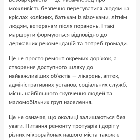
Безбар’єрність — це насамперед про
можливість безпечно пересуватися людям на
кріслах колісних, батькам із візочками, літнім
людям, ветеранам після поранень. І такі
маршрути формуються відповідно до
державних рекомендацій та потреб громади.
Це не просто ремонт окремих доріжок, а
створення доступного шляху до
найважливіших об’єктів — лікарень, аптек,
адміністративних установ, соціальних служб,
місць найбільшого скупчення людей та
маломобільних груп населення.
Це не означає, що околиці залишаються без
уваги. Питання ремонту тротуарів і доріг у
різних мікрорайонах нашого міста також є