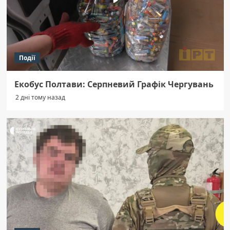
Події
Екобус Полтави: Серпневий Графік Чергувань
2 дні тому назад