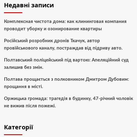
Недавні записи
Комплексная чистота дома: как клининговая компания
проводит уборку и озонирование квартиры
Російський розробник дронів Ткачук, автор
провійськового каналу, постраждав від підриву авто.
Полтавський поліцейський під вартою: Апеляційний суд
залишив без змін.
Полтава прощається з полковником Дмитром Дубовим:
прощання в місті.
Оржицька громада: трагедія в будинку, 47-річний чоловік
не вижив після пожежі.
Категорії