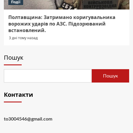
Події
Полтавщина: Затримано коригувальника
ворожих ударів по АЗС. Підозрюваний
встановлений.
3 дні тому назад
Пошук
Пошук
Контакти
to3004546@gmail.com