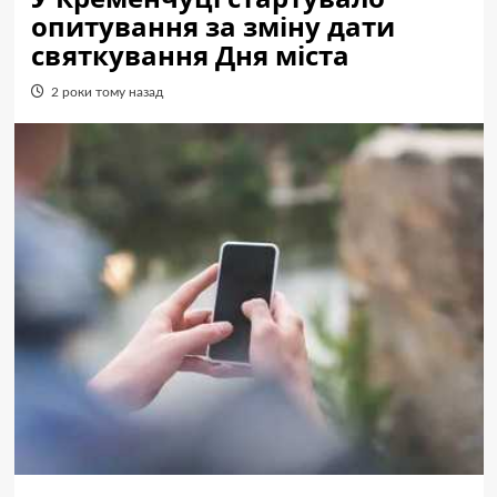
опитування за зміну дати
святкування Дня міста
2 роки тому назад