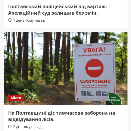
Полтавський поліцейський під вартою:
Апеляційний суд залишив без змін.
1 день тому назад
Місто
На Полтавщині діє тимчасова заборона на
відвідування лісів.
2 дні тому назад