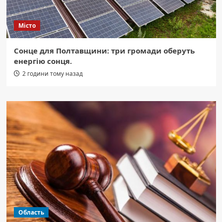
Місто
Сонце для Полтавщини: три громади оберуть
енергію сонця.
2 години тому назад
Область