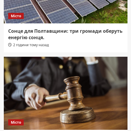
Місто
Сонце для Полтавщини: три громади оберуть
енергію сонця.
2 години тому назад
Місто