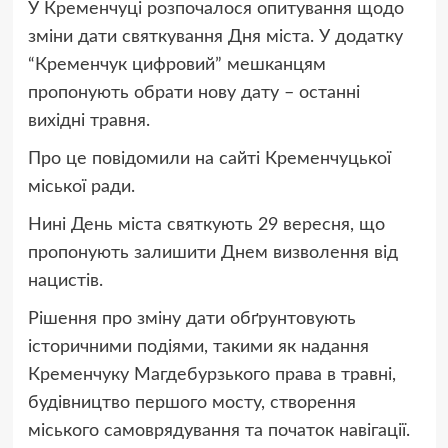
У Кременчуці розпочалося опитування щодо
зміни дати святкування Дня міста. У додатку
“Кременчук цифровий” мешканцям
пропонують обрати нову дату – останні
вихідні травня.
Про це повідомили на сайті Кременчуцької
міської ради.
Нині День міста святкують 29 вересня, що
пропонують залишити Днем визволення від
нацистів.
Рішення про зміну дати обґрунтовують
історичними подіями, такими як надання
Кременчуку Магдебурзького права в травні,
будівництво першого мосту, створення
міського самоврядування та початок навігації.