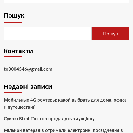
Пошук
Пошук
Контакти
to3004546@gmail.com
Недавні записи
Мобильные 4G роутеры: какой выбрать для дома, офиса
и путешествий
Сукню Вітні Г’юстон продадуть з аукціону
Мільйон ветеранів отримали електронні посвідчення в