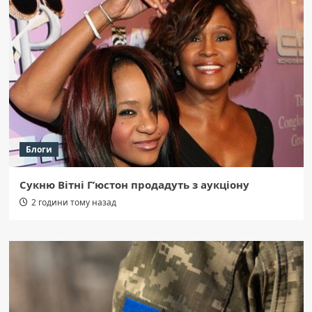
Блоги
Сукню Вітні Г’юстон продадуть з аукціону
2 години тому назад