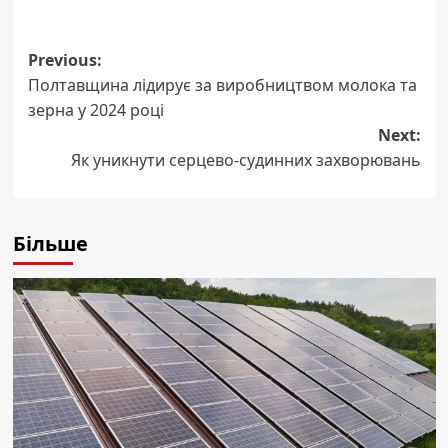
Post
Previous:
Полтавщина лідирує за виробництвом молока та
navigation
зерна у 2024 році
Next:
Як уникнути серцево-судинних захворювань
Більше