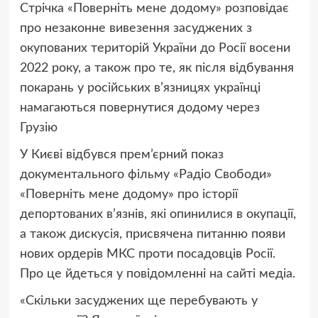
Стрічка «Поверніть мене додому» розповідає
про незаконне вивезення засуджених з
окупованих територій України до Росії восени
2022 року, а також про те, як після відбування
покарань у російських в’язницях українці
намагаються повернутися додому через
Грузію
У Києві відбувся прем’єрний показ
документального фільму «Радіо Свободи»
«Поверніть мене додому» про історії
депортованих в’язнів, які опинилися в окупації,
а також дискусія, присвячена питанню появи
нових ордерів МКС проти посадовців Росії.
Про це йдеться у повідомленні на сайті медіа.
«Скільки засуджених ще перебувають у