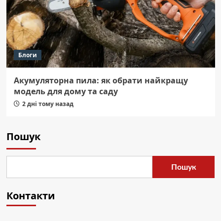
Блоги
Акумуляторна пила: як обрати найкращу
модель для дому та саду
2 дні тому назад
Пошук
Пошук
Контакти