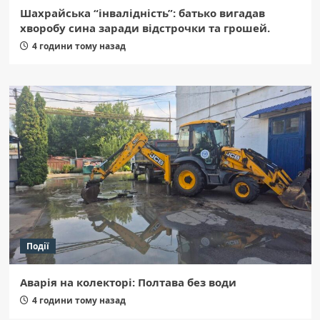
Шахрайська “інвалідність”: батько вигадав
хворобу сина заради відстрочки та грошей.
4 години тому назад
Події
Аварія на колекторі: Полтава без води
4 години тому назад