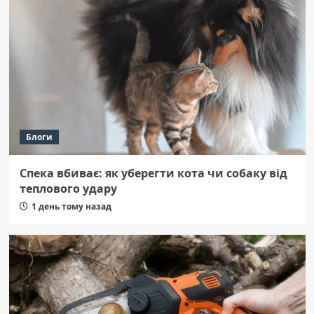
Блоги
Спека вбиває: як уберегти кота чи собаку від
теплового удару
1 день тому назад