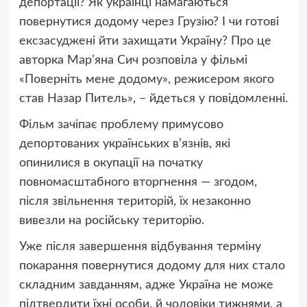
депортації? Як українці намагаються
повернутися додому через Грузію? І чи готові
ексзасуджені йти захищати Україну? Про це
авторка Мар’яна Сич розповіла у фільмі
«Поверніть мене додому», режисером якого
став Назар Питель», – йдеться у повідомленні.
Фільм зачіпає проблему примусово
депортованих українських в’язнів, які
опинилися в окупації на початку
повномасштабного вторгнення — згодом,
після звільнення територій, їх незаконно
вивезли на російську територію.
Уже після завершення відбування терміну
покарання повернутися додому для них стало
складним завданням, адже Україна не може
підтвердити їхні особи, й чоловіки тижнями, а