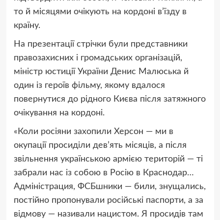
то й місяцями очікують на кордоні в’їзду в
країну.
На презентації стрічки були представники
правозахисних і громадських організацій,
міністр юстиції України Денис Малюська й
один із героїв фільму, якому вдалося
повернутися до рідного Києва після затяжного
очікування на кордоні.
«Коли росіяни захопили Херсон — ми в
окупації просиділи дев’ять місяців, а після
звільнення українською армією територій — ті
забрали нас із собою в Росію в Краснодар…
Адміністрация, ФСБшники — били, знущались,
постійно пропонували російські паспорти, а за
відмову — називали нацистом. Я просидів там