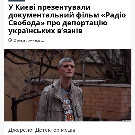
У Києві презентували
документальний фільм «Радіо
Свобода» про депортацію
українських в’язнів
2 роки тому назад
Джерело:
Детектор медіа