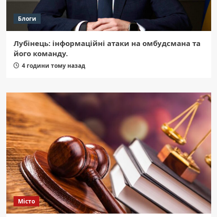
Блоги
Лубінець: інформаційні атаки на омбудсмана та
його команду.
4 години тому назад
Місто