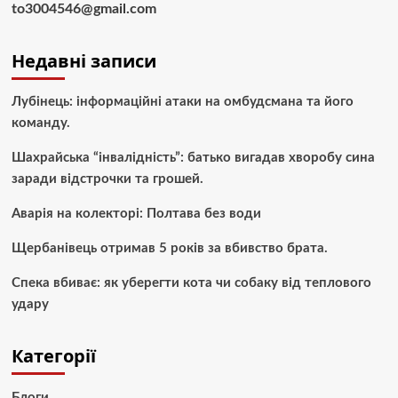
to3004546@gmail.com
Недавні записи
Лубінець: інформаційні атаки на омбудсмана та його
команду.
Шахрайська “інвалідність”: батько вигадав хворобу сина
заради відстрочки та грошей.
Аварія на колекторі: Полтава без води
Щербанівець отримав 5 років за вбивство брата.
Спека вбиває: як уберегти кота чи собаку від теплового
удару
Категорії
Блоги