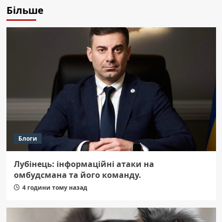
Більше
Блоги
Лубінець: інформаційні атаки на
омбудсмана та його команду.
4 години тому назад