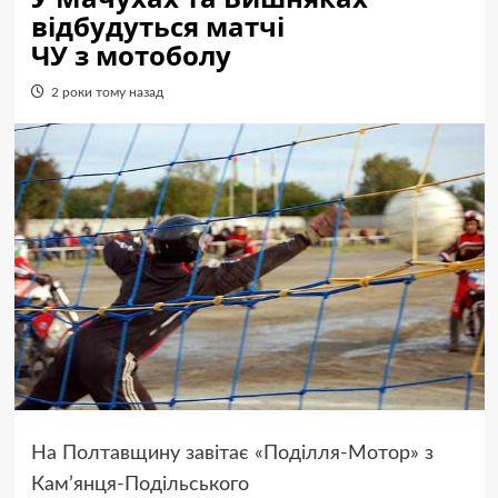
відбудуться матчі
ЧУ з мотоболу
2 роки тому назад
На Полтавщину завітає «Поділля-Мотор» з
Кам’янця-Подільського