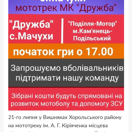
21-го липня у Вишняках Хорольського району
на мототреку ім. А. Г. Кіріяченка місцева