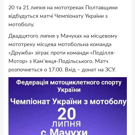
20 та 21 липня на мототреках Полтавщини
відбудуться матчі Чемпіонату України з
мотоболу.
Двадцятого липня у Мачухах на місцевому
мототреку місцева мотобольна команда
«Дружба» зіграє проти команди «Поділля-
Мотор» з Кам’янця-Подільського. Матч
розпочнеться о 17:00. Вхід – донат на ЗСУ.