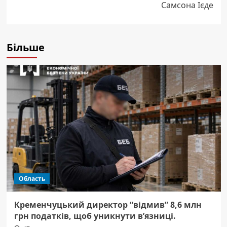
Самсона Ієде
Більше
Область
Кременчуцький директор “відмив” 8,6 млн
грн податків, щоб уникнути в’язниці.