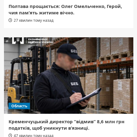
Полтава прощається: Олег Омельченко, Герой,
чия пам’ять житиме вічно.
27 хвилин тому назад
Область
Кременчуцький директор “відмив” 8,6 млн грн
податків, щоб уникнути в’язниці.
47 хвилин тому назад