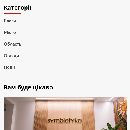
Категорії
Блоги
Місто
Область
Огляди
Події
Вам буде цікаво