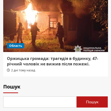
Область
Оржицька громада: трагедія в будинку, 47-
річний чоловік не вижив після пожежі.
2 дні тому назад
Пошук
Пошук