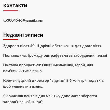
Контакти
to3004546@gmail.com
Недавні записи
Здоров’я після 40: Щорічні обстеження для довголіття
Полтавщина: Громаду оштрафували за забруднення землі
Полтава прощається: Олег Омельченко, Герой, чия
пам’ять житиме вічно.
Кременчуцький директор “відмив” 8,6 млн грн податків,
щоб уникнути в’язниці.
Як очисник пензлів для макіяжу допомагає зберегти
здоров’я вашої шкіри?