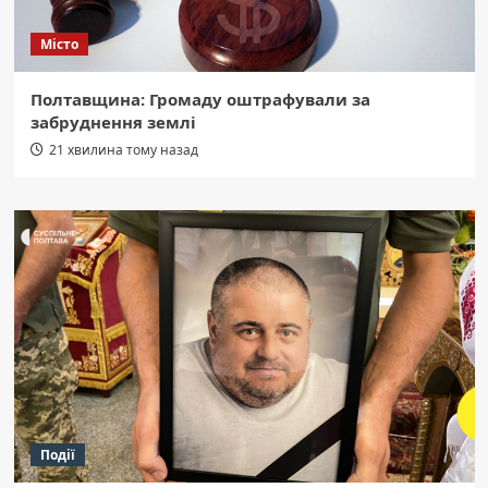
Місто
Полтавщина: Громаду оштрафували за
забруднення землі
21 хвилина тому назад
Події