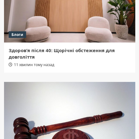
Блоги
Здоров’я після 40: Щорічні обстеження для
довголіття
11 хвилин тому назад