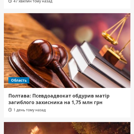
47 хвилин тому назад
Область
Полтава: Псевдоадвокат обдурив матір
загиблого захисника на 1,75 млн грн
1 день тому назад