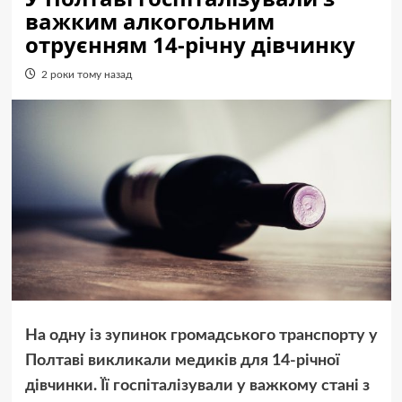
важким алкогольним
отруєнням 14-річну дівчинку
2 роки тому назад
На одну із зупинок громадського транспорту у
Полтаві викликали медиків для 14-річної
дівчинки. Її госпіталізували у важкому стані з