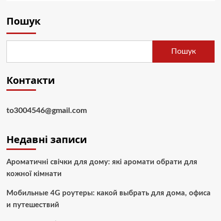
Пошук
Пошук
Контакти
to3004546@gmail.com
Недавні записи
Ароматичні свічки для дому: які аромати обрати для
кожної кімнати
Мобильные 4G роутеры: какой выбрать для дома, офиса
и путешествий