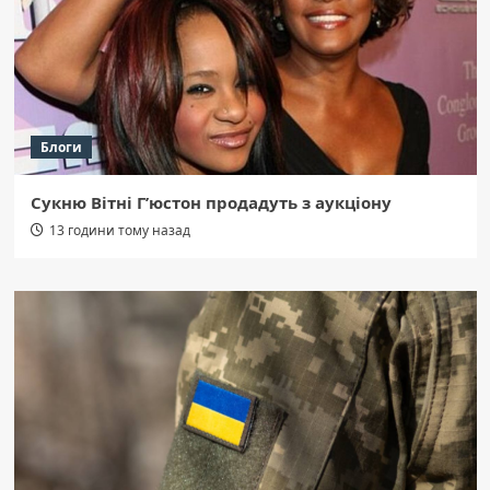
Блоги
Сукню Вітні Г’юстон продадуть з аукціону
13 години тому назад