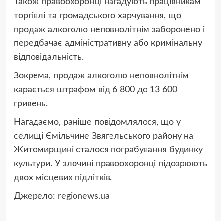
Також правоохоронці нагадують працівникам
торгівлі та громадського харчування, що
продаж алкоголю неповнолітнім заборонено і
передбачає адміністративну або кримінальну
відповідальність.
Зокрема, продаж алкоголю неповнолітнім
карається штрафом від 6 800 до 13 600
гривень.
Нагадаємо, раніше повідомлялося, що у
селищі Ємільчине Звягельського району на
Житомирщині сталося пограбування будинку
культури. У злочині правоохоронці підозрюють
двох місцевих підлітків.
Джерело:
regionews.ua