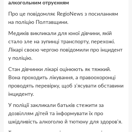
алкогольним отруєнням
Про це повідомляє RegioNews з посиланням
на поліцію Полтавщини.
Медиків викликали для юної дівчини, якій
стало зле на зупинці транспорту, перехожі.
Лікарі своєю чергою повідомили про інцидент
у поліцію.
Стан дівчинки лікарі оцінюють як тяжкий.
Вона проходить лікування, а правоохоронці
проводять перевірку, щоб з'ясувати обставини
інциденту.
У поліції закликали батьків стежити за
дозвіллям дітей та інформувати їх про
шкідливість алкоголю й тютюну для здоров'я.