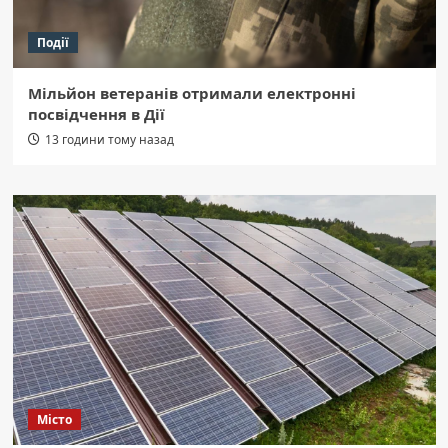
Події
Мільйон ветеранів отримали електронні
посвідчення в Дії
13 години тому назад
Місто