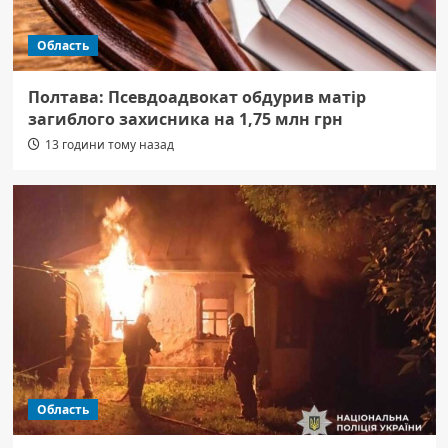
Область
Полтава: Псевдоадвокат обдурив матір
загиблого захисника на 1,75 млн грн
13 години тому назад
Область